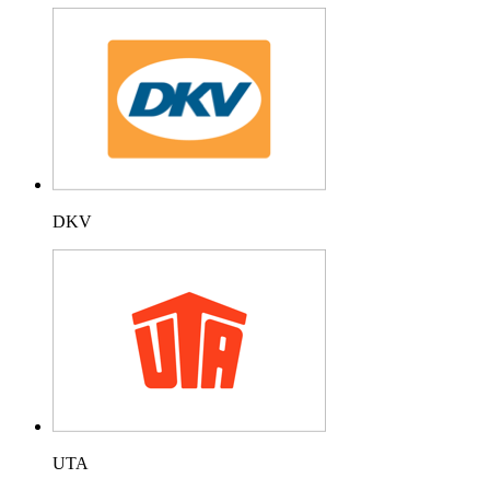
DKV
UTA