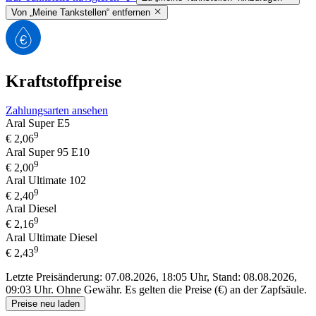
Von „Meine Tankstellen“ entfernen
Kraftstoffpreise
Zahlungsarten ansehen
Aral Super E5
9
€
2,06
Aral Super 95 E10
9
€
2,00
Aral Ultimate 102
9
€
2,40
Aral Diesel
9
€
2,16
Aral Ultimate Diesel
9
€
2,43
Letzte Preisänderung: 07.08.2026, 18:05 Uhr, Stand: 08.08.2026,
09:03 Uhr.
Ohne Gewähr. Es gelten die Preise (€) an der Zapfsäule.
Preise neu laden