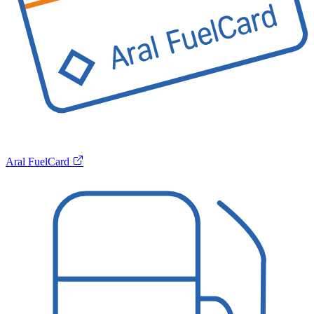
Aral FuelCard