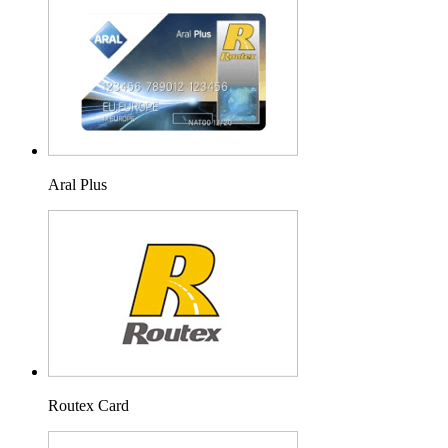
Aral Plus
Routex Card