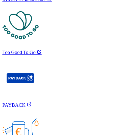
Too Good To Go
PAYBACK
€