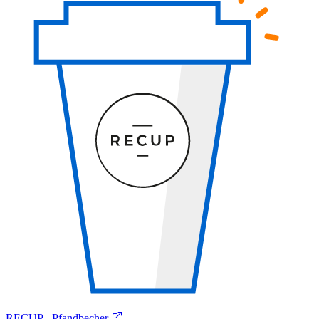
RECUP - Pfandbecher