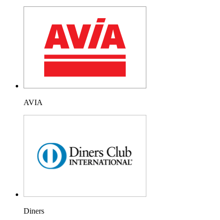
AVIA
Diners