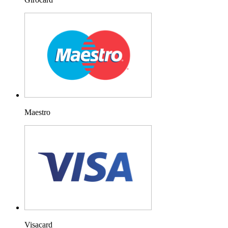
Maestro
Visacard