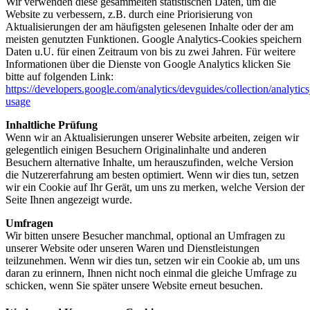
Wir verwenden diese gesammelten statistischen Daten, um die
Website zu verbessern, z.B. durch eine Priorisierung von
Aktualisierungen der am häufigsten gelesenen Inhalte oder der am
meisten genutzten Funktionen. Google Analytics-Cookies speichern
Daten u.U. für einen Zeitraum von bis zu zwei Jahren. Für weitere
Informationen über die Dienste von Google Analytics klicken Sie
bitte auf folgenden Link:
https://developers.google.com/analytics/devguides/collection/analytics
usage
Inhaltliche Prüfung
Wenn wir an Aktualisierungen unserer Website arbeiten, zeigen wir
gelegentlich einigen Besuchern Originalinhalte und anderen
Besuchern alternative Inhalte, um herauszufinden, welche Version
die Nutzererfahrung am besten optimiert. Wenn wir dies tun, setzen
wir ein Cookie auf Ihr Gerät, um uns zu merken, welche Version der
Seite Ihnen angezeigt wurde.
Umfragen
Wir bitten unsere Besucher manchmal, optional an Umfragen zu
unserer Website oder unseren Waren und Dienstleistungen
teilzunehmen. Wenn wir dies tun, setzen wir ein Cookie ab, um uns
daran zu erinnern, Ihnen nicht noch einmal die gleiche Umfrage zu
schicken, wenn Sie später unsere Website erneut besuchen.