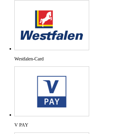
Westfalen-Card
V PAY