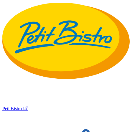
PetitBistro