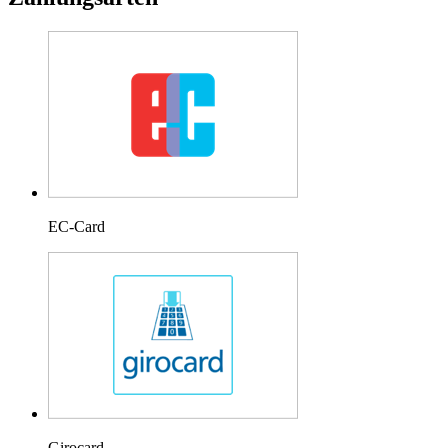
EC-Card
Girocard