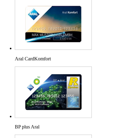
Aral CardKomfort
BP plus Aral