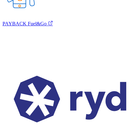
PAYBACK Fuel&Go