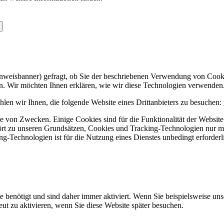
Hinweisbanner) gefragt, ob Sie der beschriebenen Verwendung von Coo
en. Wir möchten Ihnen erklären, wie wir diese Technologien verwenden
len wir Ihnen, die folgende Website eines Drittanbieters zu besuchen:
 von Zwecken. Einige Cookies sind für die Funktionalität der Website 
hört zu unseren Grundsätzen, Cookies und Tracking-Technologien nur m
-Technologien ist für die Nutzung eines Dienstes unbedingt erforderl
e benötigt und sind daher immer aktiviert. Wenn Sie beispielsweise un
eut zu aktivieren, wenn Sie diese Website später besuchen.