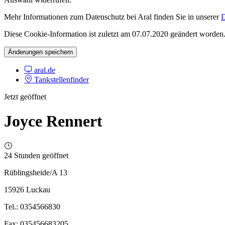
Mehr Informationen zum Datenschutz bei Aral finden Sie in unserer
D
Diese Cookie-Information ist zuletzt am 07.07.2020 geändert worden
Änderungen speichern
aral.de
Tankstellenfinder
Jetzt geöffnet
Joyce Rennert
24 Stunden geöffnet
Rüblingsheide/A 13
15926 Luckau
Tel.: 0354566830
Fax: 035456683205