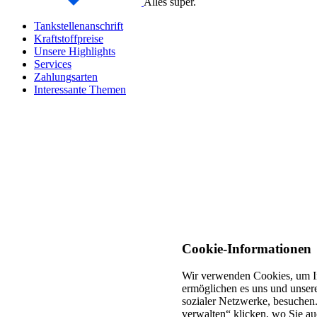
Alles super.
Tankstellenanschrift
Kraftstoffpreise
Unsere Highlights
Services
Zahlungsarten
Interessante Themen
Cookie-Informationen
Wir verwenden Cookies, um In
ermöglichen es uns und unsere
sozialer Netzwerke, besuchen.
verwalten“ klicken, wo Sie au