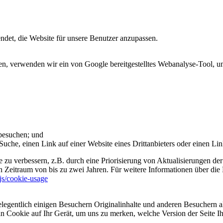
et, die Website für unsere Benutzer anzupassen.
 verwenden wir ein von Google bereitgestelltes Webanalyse-Tool, um 
 besuchen; und
uche, einen Link auf einer Website eines Drittanbieters oder einen Lin
 zu verbessern, z.B. durch eine Priorisierung von Aktualisierungen der
 Zeitraum von bis zu zwei Jahren. Für weitere Informationen über die 
sjs/cookie-usage
legentlich einigen Besuchern Originalinhalte und anderen Besuchern al
ein Cookie auf Ihr Gerät, um uns zu merken, welche Version der Seite I