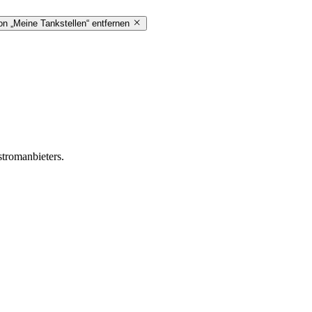
on „Meine Tankstellen“ entfernen
stromanbieters.