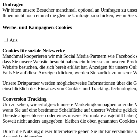
Umfragen
Wir bitten unsere Besucher manchmal, optional an Umfragen zu unser
Ihnen nicht noch einmal die gleiche Umfrage zu schicken, wenn Sie s
Werbe- und Kampagnen-Cookies
Aus
Cookies für soziale Netzwerke
Manchmal kooperieren wir mit Social Media-Partnern wie Facebook od
dass Sie unsere Website besucht haben/ ein Interesse an unseren Prod
Website besuchen, die sich bereit erklärt hat, Anzeigen für unsere On
Falls Sie auf diese Anzeigen klicken, werden Sie zurück zu unserer W
Unsere Drittpartner werden möglicherweise Informationen über die Ge
einschließlich des Einsatzes von Cookies und Tracking-Technologien, u
Conversion Tracking
Um zu sehen, wie erfolgreich unsere Marketingkampagnen oder die V
wann Sie auf eine bestimmte Schaltfläche auf unserer Website geklic
Dienste abgeschlossen oder eines unserer Formulare ausgefüllt haben)
Soweit nicht anders angegeben, bleiben die oben genannten Cookies 
Durch die Nutzung dieser Internetseite geben Sie Ihr Einverständnis
Auswahl widerrufen.