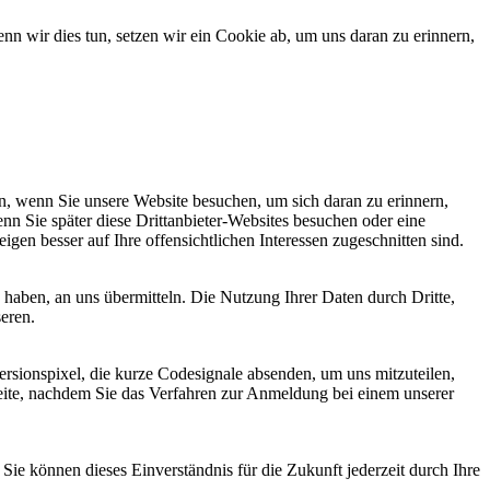
 wir dies tun, setzen wir ein Cookie ab, um uns daran zu erinnern,
, wenn Sie unsere Website besuchen, um sich daran zu erinnern,
nn Sie später diese Drittanbieter-Websites besuchen oder eine
igen besser auf Ihre offensichtlichen Interessen zugeschnitten sind.
haben, an uns übermitteln. Die Nutzung Ihrer Daten durch Dritte,
seren.
sionspixel, die kurze Codesignale absenden, um uns mitzuteilen,
seite, nachdem Sie das Verfahren zur Anmeldung bei einem unserer
ie können dieses Einverständnis für die Zukunft jederzeit durch Ihre