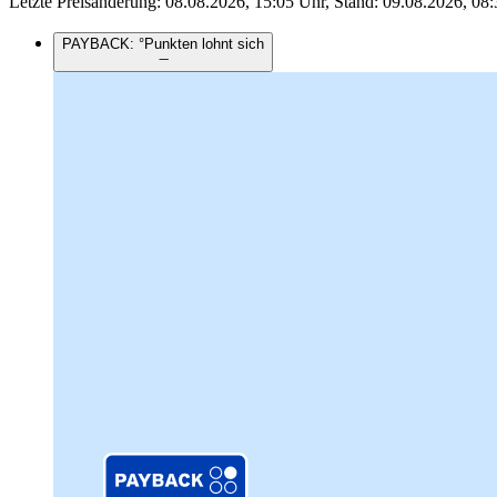
Letzte Preisänderung: 08.08.2026, 15:05 Uhr, Stand: 09.08.2026, 08:
PAYBACK: °Punkten lohnt sich