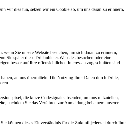
 wir dies tun, setzen wir ein Cookie ab, um uns daran zu erinnern,
, wenn Sie unsere Website besuchen, um sich daran zu erinnern,
nn Sie später diese Drittanbieter-Websites besuchen oder eine
igen besser auf Ihre offensichtlichen Interessen zugeschnitten sind.
haben, an uns übermitteln. Die Nutzung Ihrer Daten durch Dritte,
seren.
sionspixel, die kurze Codesignale absenden, um uns mitzuteilen,
seite, nachdem Sie das Verfahren zur Anmeldung bei einem unserer
ie können dieses Einverständnis für die Zukunft jederzeit durch Ihre