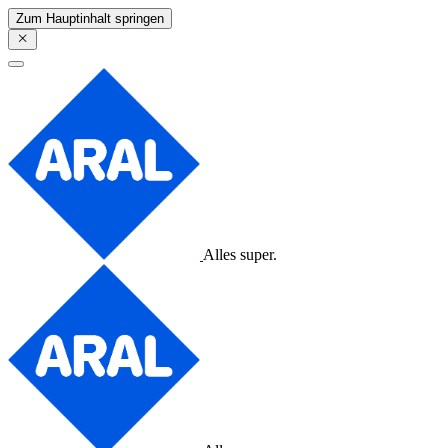
Zum Hauptinhalt springen
Alles super.