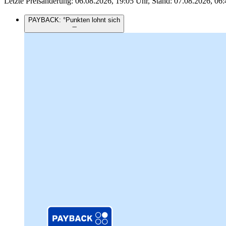
Letzte Preisänderung: 06.08.2026, 19:05 Uhr, Stand: 07.08.2026, 06:
PAYBACK: °Punkten lohnt sich