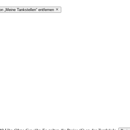
on „Meine Tankstellen“ entfernen