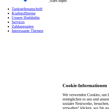
Alles super.
Tankstellenanschrift
Kraftstoffpreise
Unsere Highlights
Services
Zahlungsarten
Interessante Themen
Cookie-Informationen
Wir verwenden Cookies, um In
ermöglichen es uns und unsere
sozialer Netzwerke, besuchen.
verwalten“ klicken, wo Sie au