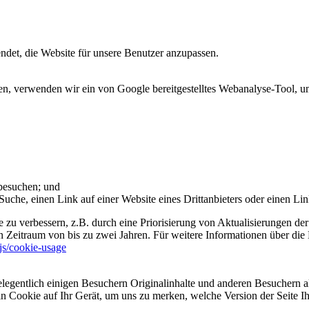
et, die Website für unsere Benutzer anzupassen.
 verwenden wir ein von Google bereitgestelltes Webanalyse-Tool, um 
 besuchen; und
uche, einen Link auf einer Website eines Drittanbieters oder einen Lin
 zu verbessern, z.B. durch eine Priorisierung von Aktualisierungen der
 Zeitraum von bis zu zwei Jahren. Für weitere Informationen über die 
sjs/cookie-usage
legentlich einigen Besuchern Originalinhalte und anderen Besuchern al
ein Cookie auf Ihr Gerät, um uns zu merken, welche Version der Seite I