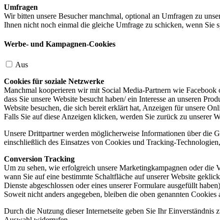
Umfragen
Wir bitten unsere Besucher manchmal, optional an Umfragen zu unser
Ihnen nicht noch einmal die gleiche Umfrage zu schicken, wenn Sie s
Werbe- und Kampagnen-Cookies
Aus
Cookies für soziale Netzwerke
Manchmal kooperieren wir mit Social Media-Partnern wie Facebook od
dass Sie unsere Website besucht haben/ ein Interesse an unseren Prod
Website besuchen, die sich bereit erklärt hat, Anzeigen für unsere On
Falls Sie auf diese Anzeigen klicken, werden Sie zurück zu unserer W
Unsere Drittpartner werden möglicherweise Informationen über die Ge
einschließlich des Einsatzes von Cookies und Tracking-Technologien, u
Conversion Tracking
Um zu sehen, wie erfolgreich unsere Marketingkampagnen oder die V
wann Sie auf eine bestimmte Schaltfläche auf unserer Website geklic
Dienste abgeschlossen oder eines unserer Formulare ausgefüllt haben)
Soweit nicht anders angegeben, bleiben die oben genannten Cookies 
Durch die Nutzung dieser Internetseite geben Sie Ihr Einverständnis
Auswahl widerrufen.