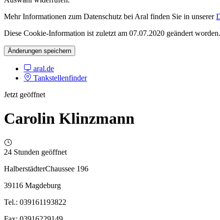
Mehr Informationen zum Datenschutz bei Aral finden Sie in unserer
D
Diese Cookie-Information ist zuletzt am 07.07.2020 geändert worden
Änderungen speichern
aral.de
Tankstellenfinder
Jetzt geöffnet
Carolin Klinzmann
24 Stunden geöffnet
HalberstädterChaussee 196
39116 Magdeburg
Tel.: 039161193822
Fax: 03916229149