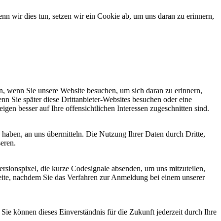
 wir dies tun, setzen wir ein Cookie ab, um uns daran zu erinnern,
, wenn Sie unsere Website besuchen, um sich daran zu erinnern,
nn Sie später diese Drittanbieter-Websites besuchen oder eine
igen besser auf Ihre offensichtlichen Interessen zugeschnitten sind.
haben, an uns übermitteln. Die Nutzung Ihrer Daten durch Dritte,
seren.
sionspixel, die kurze Codesignale absenden, um uns mitzuteilen,
seite, nachdem Sie das Verfahren zur Anmeldung bei einem unserer
ie können dieses Einverständnis für die Zukunft jederzeit durch Ihre