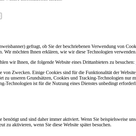
Hinweisbanner) gefragt, ob Sie der beschriebenen Verwendung von Coo
en. Wir möchten Ihnen erklären, wie wir diese Technologien verwenden
len wir Ihnen, die folgende Website eines Drittanbieters zu besuchen:
 von Zwecken. Einige Cookies sind für die Funktionalität der Website 
hört zu unseren Grundsätzen, Cookies und Tracking-Technologien nur m
-Technologien ist für die Nutzung eines Dienstes unbedingt erforderl
e benötigt und sind daher immer aktiviert. Wenn Sie beispielsweise un
eut zu aktivieren, wenn Sie diese Website später besuchen.