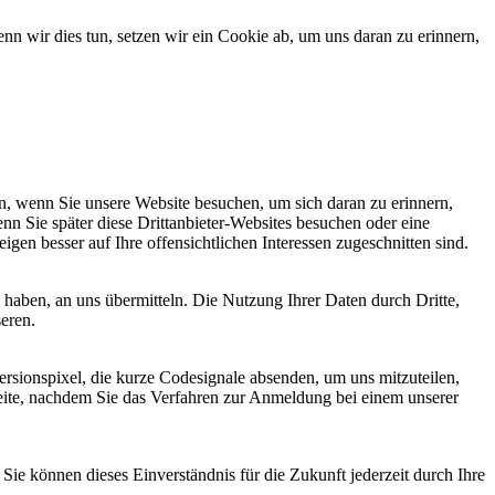
 wir dies tun, setzen wir ein Cookie ab, um uns daran zu erinnern,
, wenn Sie unsere Website besuchen, um sich daran zu erinnern,
nn Sie später diese Drittanbieter-Websites besuchen oder eine
igen besser auf Ihre offensichtlichen Interessen zugeschnitten sind.
haben, an uns übermitteln. Die Nutzung Ihrer Daten durch Dritte,
seren.
sionspixel, die kurze Codesignale absenden, um uns mitzuteilen,
seite, nachdem Sie das Verfahren zur Anmeldung bei einem unserer
ie können dieses Einverständnis für die Zukunft jederzeit durch Ihre