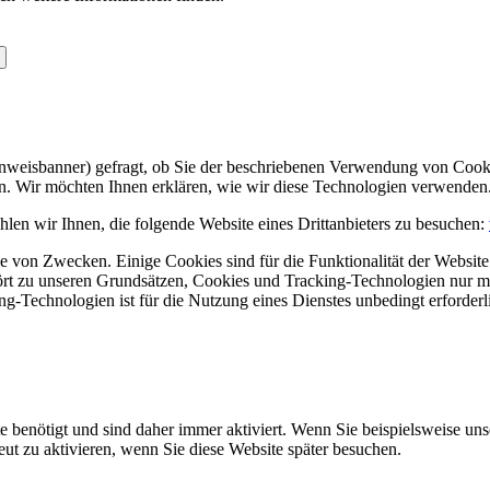
Hinweisbanner) gefragt, ob Sie der beschriebenen Verwendung von Coo
en. Wir möchten Ihnen erklären, wie wir diese Technologien verwenden
len wir Ihnen, die folgende Website eines Drittanbieters zu besuchen:
 von Zwecken. Einige Cookies sind für die Funktionalität der Website 
hört zu unseren Grundsätzen, Cookies und Tracking-Technologien nur m
-Technologien ist für die Nutzung eines Dienstes unbedingt erforderl
e benötigt und sind daher immer aktiviert. Wenn Sie beispielsweise un
eut zu aktivieren, wenn Sie diese Website später besuchen.