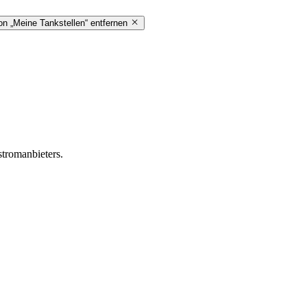
on „Meine Tankstellen“ entfernen
stromanbieters.