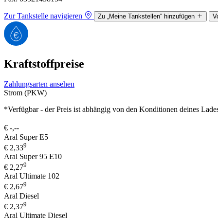
Zur Tankstelle navigieren
Zu „Meine Tankstellen“ hinzufügen
V
Kraftstoffpreise
Zahlungsarten ansehen
Strom (PKW)
*Verfügbar - der Preis ist abhängig von den Konditionen deines Lade
€
-,--
Aral Super E5
9
€
2,33
Aral Super 95 E10
9
€
2,27
Aral Ultimate 102
9
€
2,67
Aral Diesel
9
€
2,37
Aral Ultimate Diesel