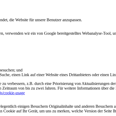
et, die Website für unsere Benutzer anzupassen.
 verwenden wir ein von Google bereitgestelltes Webanalyse-Tool, um 
 besuchen; und
uche, einen Link auf einer Website eines Drittanbieters oder einen Lin
 zu verbessern, z.B. durch eine Priorisierung von Aktualisierungen der
 Zeitraum von bis zu zwei Jahren. Für weitere Informationen über die 
sjs/cookie-usage
legentlich einigen Besuchern Originalinhalte und anderen Besuchern al
ein Cookie auf Ihr Gerät, um uns zu merken, welche Version der Seite I