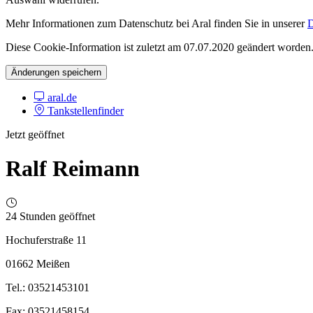
Mehr Informationen zum Datenschutz bei Aral finden Sie in unserer
D
Diese Cookie-Information ist zuletzt am 07.07.2020 geändert worden
Änderungen speichern
aral.de
Tankstellenfinder
Jetzt geöffnet
Ralf Reimann
24 Stunden geöffnet
Hochuferstraße 11
01662 Meißen
Tel.: 03521453101
Fax: 03521458154