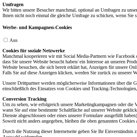
Umfragen
Wir bitten unsere Besucher manchmal, optional an Umfragen zu unser
Ihnen nicht noch einmal die gleiche Umfrage zu schicken, wenn Sie s
Werbe- und Kampagnen-Cookies
Aus
Cookies für soziale Netzwerke
Manchmal kooperieren wir mit Social Media-Partnern wie Facebook od
dass Sie unsere Website besucht haben/ ein Interesse an unseren Prod
Website besuchen, die sich bereit erklärt hat, Anzeigen für unsere On
Falls Sie auf diese Anzeigen klicken, werden Sie zurück zu unserer W
Unsere Drittpartner werden möglicherweise Informationen über die Ge
einschließlich des Einsatzes von Cookies und Tracking-Technologien, u
Conversion Tracking
Um zu sehen, wie erfolgreich unsere Marketingkampagnen oder die V
wann Sie auf eine bestimmte Schaltfläche auf unserer Website geklic
Dienste abgeschlossen oder eines unserer Formulare ausgefüllt haben)
Soweit nicht anders angegeben, bleiben die oben genannten Cookies 
Durch die Nutzung dieser Internetseite geben Sie Ihr Einverständnis
Auswahl widerrufen.