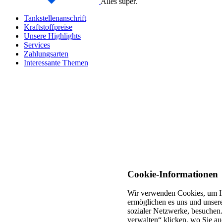
Alles super.
Tankstellenanschrift
Kraftstoffpreise
Unsere Highlights
Services
Zahlungsarten
Interessante Themen
Cookie-Informationen
Wir verwenden Cookies, um In
ermöglichen es uns und unsere
sozialer Netzwerke, besuchen.
verwalten“ klicken, wo Sie au