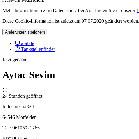
Mehr Informationen zum Datenschutz bei Aral finden Sie in unserer
D
Diese Cookie-Information ist zuletzt am 07.07.2020 geändert worden
Änderungen speichern
aral.de
Tankstellenfinder
Jetzt geöffnet
Aytac Sevim
24 Stunden geöffnet
Industriestraße 1
64546 Mörfelden
Tel.: 06105921766
Fax: 06105921754