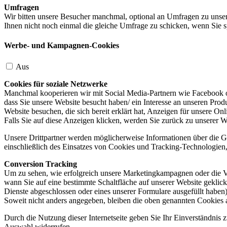
Umfragen
Wir bitten unsere Besucher manchmal, optional an Umfragen zu unser
Ihnen nicht noch einmal die gleiche Umfrage zu schicken, wenn Sie s
Werbe- und Kampagnen-Cookies
Aus
Cookies für soziale Netzwerke
Manchmal kooperieren wir mit Social Media-Partnern wie Facebook od
dass Sie unsere Website besucht haben/ ein Interesse an unseren Prod
Website besuchen, die sich bereit erklärt hat, Anzeigen für unsere On
Falls Sie auf diese Anzeigen klicken, werden Sie zurück zu unserer W
Unsere Drittpartner werden möglicherweise Informationen über die Ge
einschließlich des Einsatzes von Cookies und Tracking-Technologien, u
Conversion Tracking
Um zu sehen, wie erfolgreich unsere Marketingkampagnen oder die V
wann Sie auf eine bestimmte Schaltfläche auf unserer Website geklic
Dienste abgeschlossen oder eines unserer Formulare ausgefüllt haben)
Soweit nicht anders angegeben, bleiben die oben genannten Cookies 
Durch die Nutzung dieser Internetseite geben Sie Ihr Einverständnis
Auswahl widerrufen.