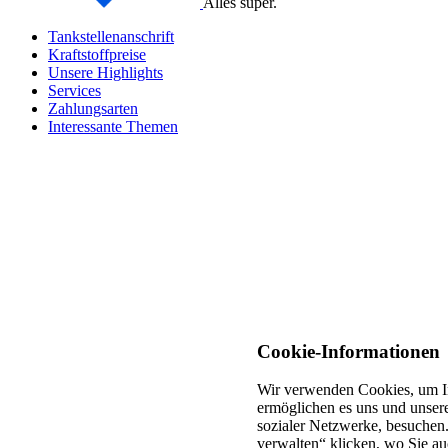
Alles super.
Tankstellenanschrift
Kraftstoffpreise
Unsere Highlights
Services
Zahlungsarten
Interessante Themen
Cookie-Informationen
Wir verwenden Cookies, um In
ermöglichen es uns und unsere
sozialer Netzwerke, besuchen.
verwalten“ klicken, wo Sie au