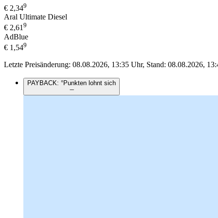
9
€
2,34
Aral Ultimate Diesel
9
€
2,61
AdBlue
9
€
1,54
Letzte Preisänderung: 08.08.2026, 13:35 Uhr, Stand: 08.08.2026, 13:
PAYBACK: °Punkten lohnt sich