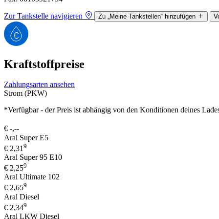
Zur Tankstelle navigieren
Zu „Meine Tankstellen“ hinzufügen
V
Kraftstoffpreise
Zahlungsarten ansehen
Strom (PKW)
*Verfügbar - der Preis ist abhängig von den Konditionen deines Lade
€
-,--
Aral Super E5
9
€
2,31
Aral Super 95 E10
9
€
2,25
Aral Ultimate 102
9
€
2,65
Aral Diesel
9
€
2,34
Aral LKW Diesel