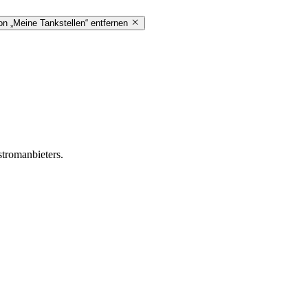
on „Meine Tankstellen“ entfernen
stromanbieters.