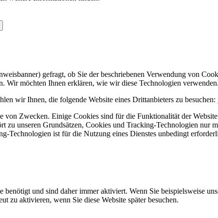
Hinweisbanner) gefragt, ob Sie der beschriebenen Verwendung von Coo
en. Wir möchten Ihnen erklären, wie wir diese Technologien verwenden
len wir Ihnen, die folgende Website eines Drittanbieters zu besuchen:
 von Zwecken. Einige Cookies sind für die Funktionalität der Website 
hört zu unseren Grundsätzen, Cookies und Tracking-Technologien nur m
-Technologien ist für die Nutzung eines Dienstes unbedingt erforderl
e benötigt und sind daher immer aktiviert. Wenn Sie beispielsweise un
eut zu aktivieren, wenn Sie diese Website später besuchen.