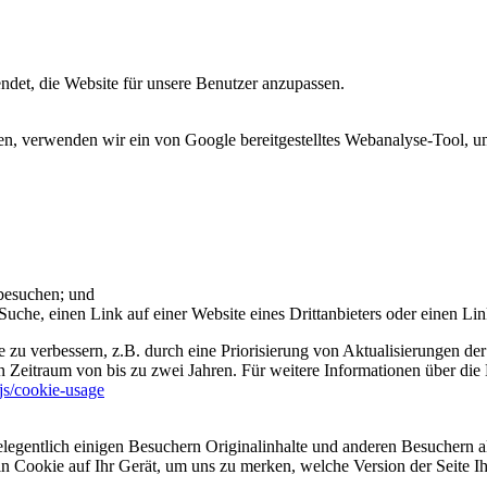
et, die Website für unsere Benutzer anzupassen.
 verwenden wir ein von Google bereitgestelltes Webanalyse-Tool, um 
 besuchen; und
uche, einen Link auf einer Website eines Drittanbieters oder einen Lin
 zu verbessern, z.B. durch eine Priorisierung von Aktualisierungen der
 Zeitraum von bis zu zwei Jahren. Für weitere Informationen über die 
sjs/cookie-usage
legentlich einigen Besuchern Originalinhalte und anderen Besuchern al
ein Cookie auf Ihr Gerät, um uns zu merken, welche Version der Seite I