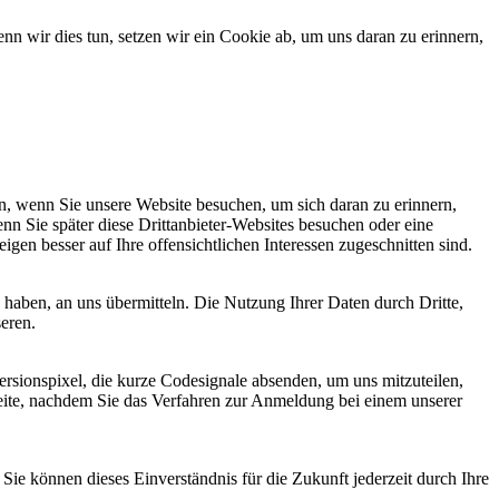
 wir dies tun, setzen wir ein Cookie ab, um uns daran zu erinnern,
, wenn Sie unsere Website besuchen, um sich daran zu erinnern,
nn Sie später diese Drittanbieter-Websites besuchen oder eine
igen besser auf Ihre offensichtlichen Interessen zugeschnitten sind.
haben, an uns übermitteln. Die Nutzung Ihrer Daten durch Dritte,
seren.
sionspixel, die kurze Codesignale absenden, um uns mitzuteilen,
seite, nachdem Sie das Verfahren zur Anmeldung bei einem unserer
ie können dieses Einverständnis für die Zukunft jederzeit durch Ihre