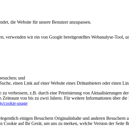
et, die Website für unsere Benutzer anzupassen.
 verwenden wir ein von Google bereitgestelltes Webanalyse-Tool, um 
 besuchen; und
uche, einen Link auf einer Website eines Drittanbieters oder einen Lin
 zu verbessern, z.B. durch eine Priorisierung von Aktualisierungen der
 Zeitraum von bis zu zwei Jahren. Für weitere Informationen über die 
sjs/cookie-usage
legentlich einigen Besuchern Originalinhalte und anderen Besuchern al
ein Cookie auf Ihr Gerät, um uns zu merken, welche Version der Seite I