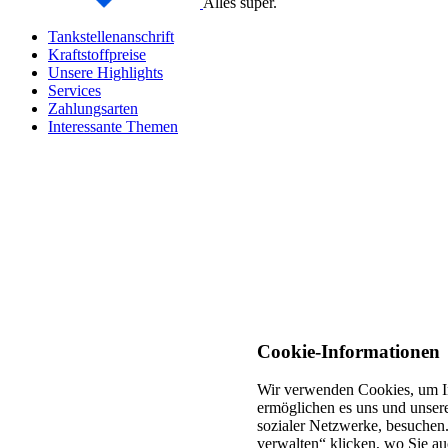
Alles super.
Tankstellenanschrift
Kraftstoffpreise
Unsere Highlights
Services
Zahlungsarten
Interessante Themen
Cookie-Informationen
Wir verwenden Cookies, um In
ermöglichen es uns und unsere
sozialer Netzwerke, besuchen.
verwalten“ klicken, wo Sie au