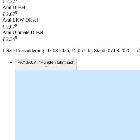
€
2,37
Aral Diesel
9
€
2,07
Aral LKW Diesel
9
€
2,07
Aral Ultimate Diesel
9
€
2,34
Letzte Preisänderung: 07.08.2026, 15:05 Uhr, Stand: 07.08.2026, 15:
PAYBACK: °Punkten lohnt sich