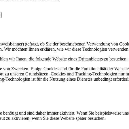
Hinweisbanner) gefragt, ob Sie der beschriebenen Verwendung von Coo
en. Wir möchten Ihnen erklären, wie wir diese Technologien verwenden
len wir Ihnen, die folgende Website eines Drittanbieters zu besuchen:
 von Zwecken. Einige Cookies sind für die Funktionalität der Website 
hört zu unseren Grundsätzen, Cookies und Tracking-Technologien nur m
-Technologien ist für die Nutzung eines Dienstes unbedingt erforderl
e benötigt und sind daher immer aktiviert. Wenn Sie beispielsweise un
eut zu aktivieren, wenn Sie diese Website später besuchen.