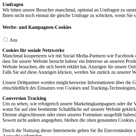
Umfragen
Wir bitten unsere Besucher manchmal, optional an Umfragen zu unser
Ihnen nicht noch einmal die gleiche Umfrage zu schicken, wenn Sie s
Werbe- und Kampagnen-Cookies
Aus
Cookies für soziale Netzwerke
Manchmal kooperieren wir mit Social Media-Partnern wie Facebook od
dass Sie unsere Website besucht haben/ ein Interesse an unseren Prod
Website besuchen, die sich bereit erklärt hat, Anzeigen für unsere On
Falls Sie auf diese Anzeigen klicken, werden Sie zurück zu unserer W
Unsere Drittpartner werden möglicherweise Informationen über die Ge
einschließlich des Einsatzes von Cookies und Tracking-Technologien, u
Conversion Tracking
Um zu sehen, wie erfolgreich unsere Marketingkampagnen oder die V
wann Sie auf eine bestimmte Schaltfläche auf unserer Website geklic
Dienste abgeschlossen oder eines unserer Formulare ausgefüllt haben)
Soweit nicht anders angegeben, bleiben die oben genannten Cookies 
Durch die Nutzung dieser Internetseite geben Sie Ihr Einverständnis
Auswahl widerrufen.