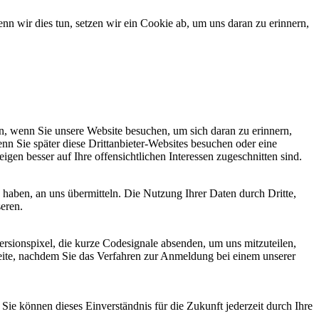
 wir dies tun, setzen wir ein Cookie ab, um uns daran zu erinnern,
, wenn Sie unsere Website besuchen, um sich daran zu erinnern,
nn Sie später diese Drittanbieter-Websites besuchen oder eine
igen besser auf Ihre offensichtlichen Interessen zugeschnitten sind.
haben, an uns übermitteln. Die Nutzung Ihrer Daten durch Dritte,
seren.
sionspixel, die kurze Codesignale absenden, um uns mitzuteilen,
seite, nachdem Sie das Verfahren zur Anmeldung bei einem unserer
ie können dieses Einverständnis für die Zukunft jederzeit durch Ihre