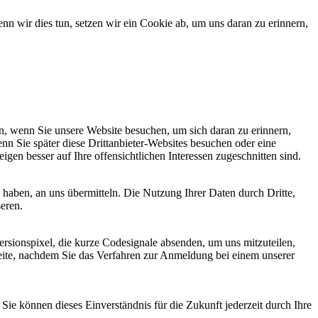
 wir dies tun, setzen wir ein Cookie ab, um uns daran zu erinnern,
, wenn Sie unsere Website besuchen, um sich daran zu erinnern,
nn Sie später diese Drittanbieter-Websites besuchen oder eine
igen besser auf Ihre offensichtlichen Interessen zugeschnitten sind.
haben, an uns übermitteln. Die Nutzung Ihrer Daten durch Dritte,
seren.
sionspixel, die kurze Codesignale absenden, um uns mitzuteilen,
seite, nachdem Sie das Verfahren zur Anmeldung bei einem unserer
ie können dieses Einverständnis für die Zukunft jederzeit durch Ihre