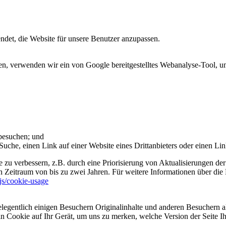
et, die Website für unsere Benutzer anzupassen.
 verwenden wir ein von Google bereitgestelltes Webanalyse-Tool, um 
 besuchen; und
uche, einen Link auf einer Website eines Drittanbieters oder einen Lin
 zu verbessern, z.B. durch eine Priorisierung von Aktualisierungen der
 Zeitraum von bis zu zwei Jahren. Für weitere Informationen über die 
sjs/cookie-usage
legentlich einigen Besuchern Originalinhalte und anderen Besuchern al
ein Cookie auf Ihr Gerät, um uns zu merken, welche Version der Seite I