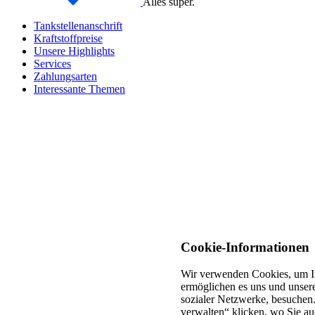
Alles super.
Tankstellenanschrift
Kraftstoffpreise
Unsere Highlights
Services
Zahlungsarten
Interessante Themen
Cookie-Informationen
Wir verwenden Cookies, um In
ermöglichen es uns und unsere
sozialer Netzwerke, besuchen.
verwalten“ klicken, wo Sie au