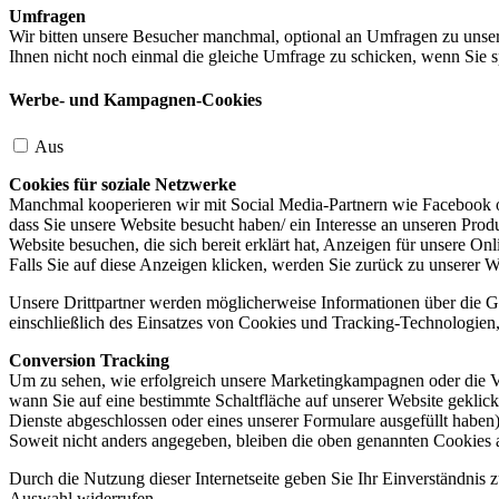
Umfragen
Wir bitten unsere Besucher manchmal, optional an Umfragen zu unser
Ihnen nicht noch einmal die gleiche Umfrage zu schicken, wenn Sie s
Werbe- und Kampagnen-Cookies
Aus
Cookies für soziale Netzwerke
Manchmal kooperieren wir mit Social Media-Partnern wie Facebook od
dass Sie unsere Website besucht haben/ ein Interesse an unseren Prod
Website besuchen, die sich bereit erklärt hat, Anzeigen für unsere On
Falls Sie auf diese Anzeigen klicken, werden Sie zurück zu unserer W
Unsere Drittpartner werden möglicherweise Informationen über die Ge
einschließlich des Einsatzes von Cookies und Tracking-Technologien, u
Conversion Tracking
Um zu sehen, wie erfolgreich unsere Marketingkampagnen oder die V
wann Sie auf eine bestimmte Schaltfläche auf unserer Website geklic
Dienste abgeschlossen oder eines unserer Formulare ausgefüllt haben)
Soweit nicht anders angegeben, bleiben die oben genannten Cookies 
Durch die Nutzung dieser Internetseite geben Sie Ihr Einverständnis
Auswahl widerrufen.