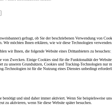
Hinweisbanner) gefragt, ob Sie der beschriebenen Verwendung von Coo
en. Wir möchten Ihnen erklären, wie wir diese Technologien verwenden
len wir Ihnen, die folgende Website eines Drittanbieters zu besuchen:
 von Zwecken. Einige Cookies sind für die Funktionalität der Website 
hört zu unseren Grundsätzen, Cookies und Tracking-Technologien nur m
-Technologien ist für die Nutzung eines Dienstes unbedingt erforderl
e benötigt und sind daher immer aktiviert. Wenn Sie beispielsweise un
eut zu aktivieren, wenn Sie diese Website später besuchen.