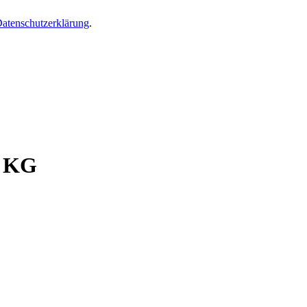
atenschutzerklärung
.
.
. KG