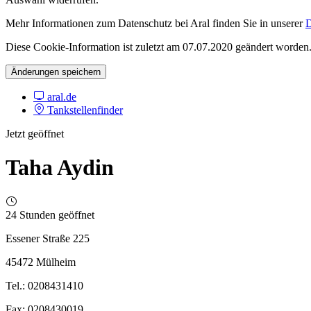
Mehr Informationen zum Datenschutz bei Aral finden Sie in unserer
D
Diese Cookie-Information ist zuletzt am 07.07.2020 geändert worden
Änderungen speichern
aral.de
Tankstellenfinder
Jetzt geöffnet
Taha Aydin
24 Stunden geöffnet
Essener Straße 225
45472 Mülheim
Tel.: 0208431410
Fax: 0208430019