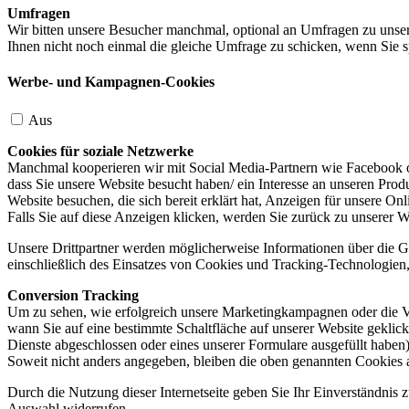
Umfragen
Wir bitten unsere Besucher manchmal, optional an Umfragen zu unser
Ihnen nicht noch einmal die gleiche Umfrage zu schicken, wenn Sie s
Werbe- und Kampagnen-Cookies
Aus
Cookies für soziale Netzwerke
Manchmal kooperieren wir mit Social Media-Partnern wie Facebook od
dass Sie unsere Website besucht haben/ ein Interesse an unseren Prod
Website besuchen, die sich bereit erklärt hat, Anzeigen für unsere On
Falls Sie auf diese Anzeigen klicken, werden Sie zurück zu unserer W
Unsere Drittpartner werden möglicherweise Informationen über die Ge
einschließlich des Einsatzes von Cookies und Tracking-Technologien, u
Conversion Tracking
Um zu sehen, wie erfolgreich unsere Marketingkampagnen oder die V
wann Sie auf eine bestimmte Schaltfläche auf unserer Website geklic
Dienste abgeschlossen oder eines unserer Formulare ausgefüllt haben)
Soweit nicht anders angegeben, bleiben die oben genannten Cookies 
Durch die Nutzung dieser Internetseite geben Sie Ihr Einverständnis
Auswahl widerrufen.