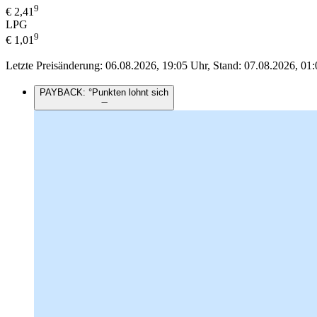
9
€
2,41
LPG
9
€
1,01
Letzte Preisänderung: 06.08.2026, 19:05 Uhr, Stand: 07.08.2026, 01:
PAYBACK: °Punkten lohnt sich