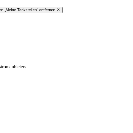
on „Meine Tankstellen“ entfernen
stromanbieters.