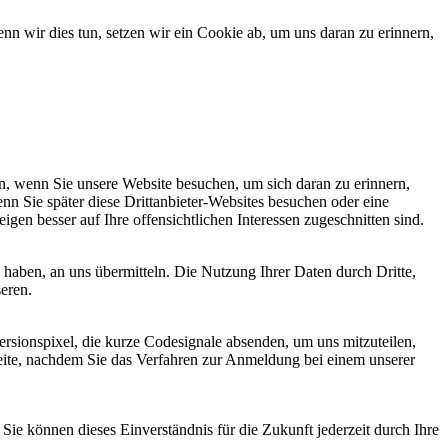
 wir dies tun, setzen wir ein Cookie ab, um uns daran zu erinnern,
, wenn Sie unsere Website besuchen, um sich daran zu erinnern,
nn Sie später diese Drittanbieter-Websites besuchen oder eine
igen besser auf Ihre offensichtlichen Interessen zugeschnitten sind.
haben, an uns übermitteln. Die Nutzung Ihrer Daten durch Dritte,
seren.
sionspixel, die kurze Codesignale absenden, um uns mitzuteilen,
seite, nachdem Sie das Verfahren zur Anmeldung bei einem unserer
ie können dieses Einverständnis für die Zukunft jederzeit durch Ihre