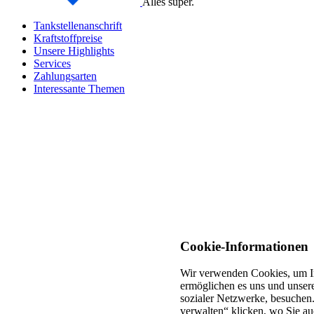
Alles super.
Tankstellenanschrift
Kraftstoffpreise
Unsere Highlights
Services
Zahlungsarten
Interessante Themen
Cookie-Informationen
Wir verwenden Cookies, um In
ermöglichen es uns und unsere
sozialer Netzwerke, besuchen.
verwalten“ klicken, wo Sie au