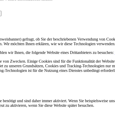
Hinweisbanner) gefragt, ob Sie der beschriebenen Verwendung von Coo
en. Wir möchten Ihnen erklären, wie wir diese Technologien verwenden
len wir Ihnen, die folgende Website eines Drittanbieters zu besuchen:
 von Zwecken. Einige Cookies sind für die Funktionalität der Website 
hört zu unseren Grundsätzen, Cookies und Tracking-Technologien nur m
-Technologien ist für die Nutzung eines Dienstes unbedingt erforderl
e benötigt und sind daher immer aktiviert. Wenn Sie beispielsweise un
eut zu aktivieren, wenn Sie diese Website später besuchen.