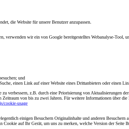
et, die Website für unsere Benutzer anzupassen.
 verwenden wir ein von Google bereitgestelltes Webanalyse-Tool, um 
 besuchen; und
uche, einen Link auf einer Website eines Drittanbieters oder einen Lin
 zu verbessern, z.B. durch eine Priorisierung von Aktualisierungen der
 Zeitraum von bis zu zwei Jahren. Für weitere Informationen über die 
sjs/cookie-usage
legentlich einigen Besuchern Originalinhalte und anderen Besuchern al
ein Cookie auf Ihr Gerät, um uns zu merken, welche Version der Seite I