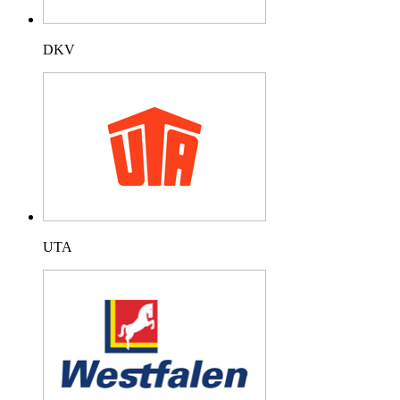
DKV
UTA