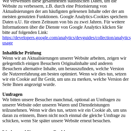
Wir verwenden diese gesammelten statistischen Daten, um die
Website zu verbessern, z.B. durch eine Priorisierung von
Aktualisierungen der am häufigsten gelesenen Inhalte oder der am
meisten genutzten Funktionen. Google Analytics-Cookies speichern
Daten u.U. für einen Zeitraum von bis zu zwei Jahren. Für weitere
Informationen über die Dienste von Google Analytics klicken Sie
bitte auf folgenden Link:
https://developers.google.com/analytics/devguides/collection/analytics
usage
Inhaltliche Prüfung
Wenn wir an Aktualisierungen unserer Website arbeiten, zeigen wir
gelegentlich einigen Besuchern Originalinhalte und anderen
Besuchern alternative Inhalte, um herauszufinden, welche Version
die Nutzererfahrung am besten optimiert. Wenn wir dies tun, setzen
wir ein Cookie auf Ihr Gerät, um uns zu merken, welche Version der
Seite Ihnen angezeigt wurde.
Umfragen
Wir bitten unsere Besucher manchmal, optional an Umfragen zu
unserer Website oder unseren Waren und Dienstleistungen
teilzunehmen. Wenn wir dies tun, setzen wir ein Cookie ab, um uns
daran zu erinnern, Ihnen nicht noch einmal die gleiche Umfrage zu
schicken, wenn Sie später unsere Website erneut besuchen.