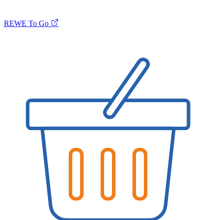
REWE To Go