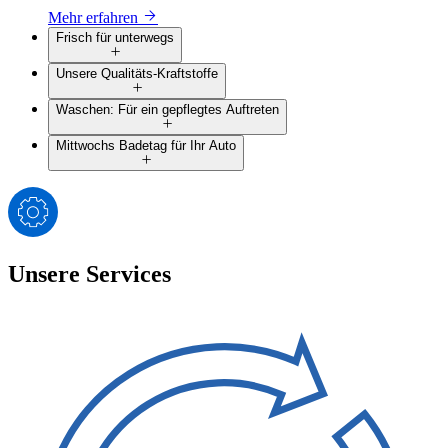
Mehr erfahren
Frisch für unterwegs
Unsere Qualitäts-Kraftstoffe
Waschen: Für ein gepflegtes Auftreten
Mittwochs Badetag für Ihr Auto
Unsere Services