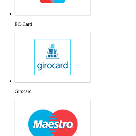
EC-Card
Girocard