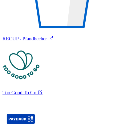
RECUP - Pfandbecher
Too Good To Go