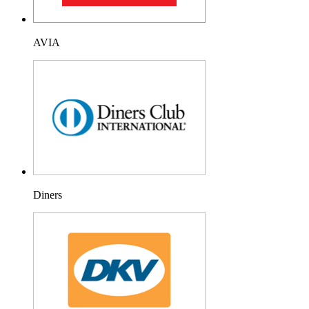
AVIA
Diners