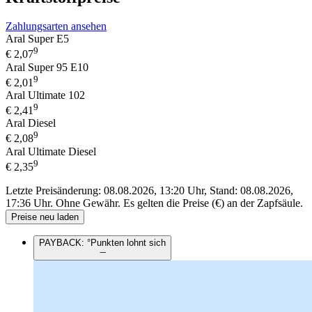
Zahlungsarten ansehen
Aral Super E5
9
€
2,07
Aral Super 95 E10
9
€
2,01
Aral Ultimate 102
9
€
2,41
Aral Diesel
9
€
2,08
Aral Ultimate Diesel
9
€
2,35
Letzte Preisänderung: 08.08.2026, 13:20 Uhr, Stand: 08.08.2026,
17:36 Uhr.
Ohne Gewähr. Es gelten die Preise (€) an der Zapfsäule.
Preise neu laden
PAYBACK: °Punkten lohnt sich