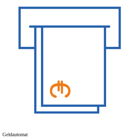
Geldautomat