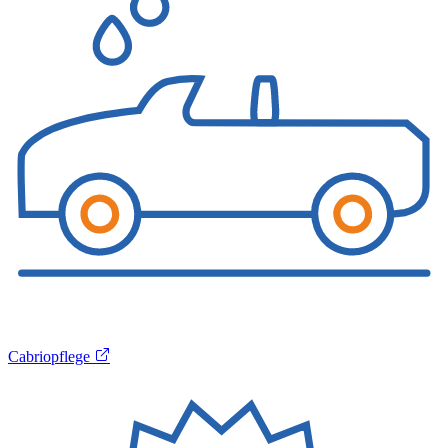
Cabriopflege