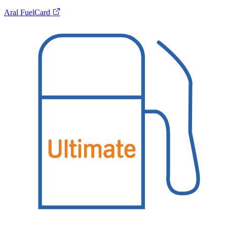
Aral FuelCard