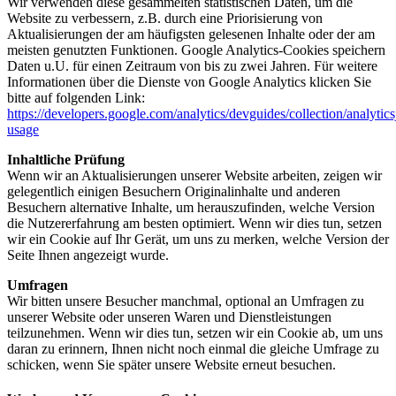
Wir verwenden diese gesammelten statistischen Daten, um die
Website zu verbessern, z.B. durch eine Priorisierung von
Aktualisierungen der am häufigsten gelesenen Inhalte oder der am
meisten genutzten Funktionen. Google Analytics-Cookies speichern
Daten u.U. für einen Zeitraum von bis zu zwei Jahren. Für weitere
Informationen über die Dienste von Google Analytics klicken Sie
bitte auf folgenden Link:
https://developers.google.com/analytics/devguides/collection/analytics
usage
Inhaltliche Prüfung
Wenn wir an Aktualisierungen unserer Website arbeiten, zeigen wir
gelegentlich einigen Besuchern Originalinhalte und anderen
Besuchern alternative Inhalte, um herauszufinden, welche Version
die Nutzererfahrung am besten optimiert. Wenn wir dies tun, setzen
wir ein Cookie auf Ihr Gerät, um uns zu merken, welche Version der
Seite Ihnen angezeigt wurde.
Umfragen
Wir bitten unsere Besucher manchmal, optional an Umfragen zu
unserer Website oder unseren Waren und Dienstleistungen
teilzunehmen. Wenn wir dies tun, setzen wir ein Cookie ab, um uns
daran zu erinnern, Ihnen nicht noch einmal die gleiche Umfrage zu
schicken, wenn Sie später unsere Website erneut besuchen.