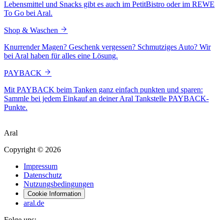
Lebensmittel und Snacks gibt es auch im PetitBistro oder im REWE
To Go bei Aral.
Shop & Waschen
Knurrender Magen? Geschenk vergessen? Schmutziges Auto? Wir
bei Aral haben für alles eine Lösung.
PAYBACK
Mit PAYBACK beim Tanken ganz einfach punkten und sparen:
Sammle bei jedem Einkauf an deiner Aral Tankstelle PAYBACK-
Punkte.
Aral
Copyright © 2026
Impressum
Datenschutz
Nutzungsbedingungen
Cookie Information
aral.de
Folge uns: