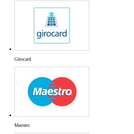
Girocard
Maestro