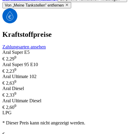
Von „Meine Tankstellen“ entfernen
Kraftstoffpreise
Zahlungsarten ansehen
Aral Super E5
9
€
2,29
Aral Super 95 E10
9
€
2,23
Aral Ultimate 102
9
€
2,63
Aral Diesel
9
€
2,33
Aral Ultimate Diesel
9
€
2,60
LPG
* Dieser Preis kann nicht angezeigt werden.