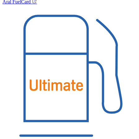
Aral FuelCard