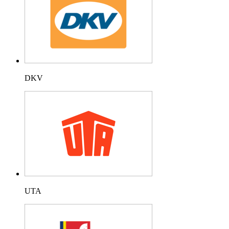
DKV
UTA