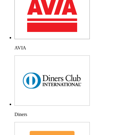
AVIA
Diners