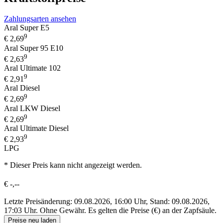
Zahlungsarten ansehen
Aral Super E5
9
€
2,69
Aral Super 95 E10
9
€
2,63
Aral Ultimate 102
9
€
2,91
Aral Diesel
9
€
2,69
Aral LKW Diesel
9
€
2,69
Aral Ultimate Diesel
9
€
2,93
LPG
* Dieser Preis kann nicht angezeigt werden.
€
-,--
Letzte Preisänderung: 09.08.2026, 16:00 Uhr, Stand: 09.08.2026,
17:03 Uhr.
Ohne Gewähr. Es gelten die Preise (€) an der Zapfsäule.
Preise neu laden