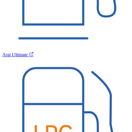
Aral Ultimate