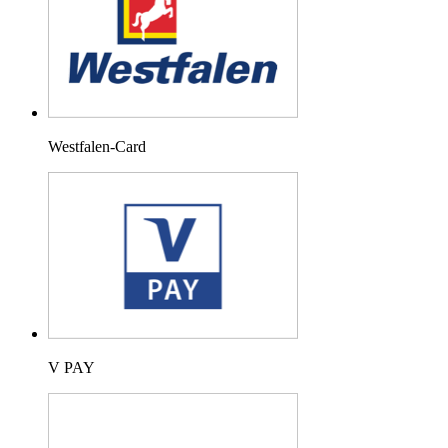
Westfalen-Card
V PAY