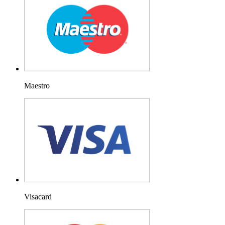
Maestro
Visacard