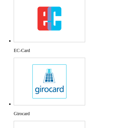
EC-Card
Girocard