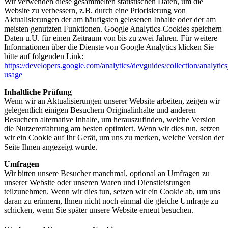
Wir verwenden diese gesammelten statistischen Daten, um die
Website zu verbessern, z.B. durch eine Priorisierung von
Aktualisierungen der am häufigsten gelesenen Inhalte oder der am
meisten genutzten Funktionen. Google Analytics-Cookies speichern
Daten u.U. für einen Zeitraum von bis zu zwei Jahren. Für weitere
Informationen über die Dienste von Google Analytics klicken Sie
bitte auf folgenden Link:
https://developers.google.com/analytics/devguides/collection/analytics
usage
Inhaltliche Prüfung
Wenn wir an Aktualisierungen unserer Website arbeiten, zeigen wir
gelegentlich einigen Besuchern Originalinhalte und anderen
Besuchern alternative Inhalte, um herauszufinden, welche Version
die Nutzererfahrung am besten optimiert. Wenn wir dies tun, setzen
wir ein Cookie auf Ihr Gerät, um uns zu merken, welche Version der
Seite Ihnen angezeigt wurde.
Umfragen
Wir bitten unsere Besucher manchmal, optional an Umfragen zu
unserer Website oder unseren Waren und Dienstleistungen
teilzunehmen. Wenn wir dies tun, setzen wir ein Cookie ab, um uns
daran zu erinnern, Ihnen nicht noch einmal die gleiche Umfrage zu
schicken, wenn Sie später unsere Website erneut besuchen.