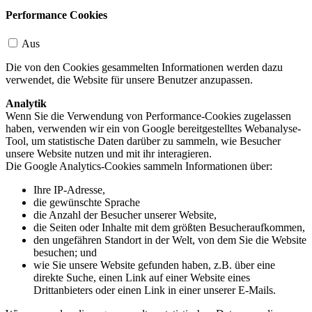
Performance Cookies
Aus
Die von den Cookies gesammelten Informationen werden dazu
verwendet, die Website für unsere Benutzer anzupassen.
Analytik
Wenn Sie die Verwendung von Performance-Cookies zugelassen
haben, verwenden wir ein von Google bereitgestelltes Webanalyse-
Tool, um statistische Daten darüber zu sammeln, wie Besucher
unsere Website nutzen und mit ihr interagieren.
Die Google Analytics-Cookies sammeln Informationen über:
Ihre IP-Adresse,
die gewünschte Sprache
die Anzahl der Besucher unserer Website,
die Seiten oder Inhalte mit dem größten Besucheraufkommen,
den ungefähren Standort in der Welt, von dem Sie die Website
besuchen; und
wie Sie unsere Website gefunden haben, z.B. über eine
direkte Suche, einen Link auf einer Website eines
Drittanbieters oder einen Link in einer unserer E-Mails.