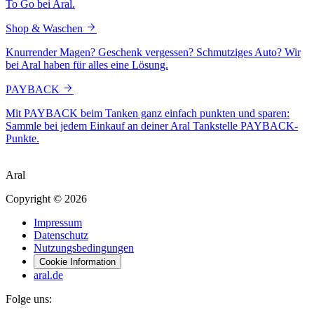
To Go bei Aral.
Shop & Waschen
Knurrender Magen? Geschenk vergessen? Schmutziges Auto? Wir
bei Aral haben für alles eine Lösung.
PAYBACK
Mit PAYBACK beim Tanken ganz einfach punkten und sparen:
Sammle bei jedem Einkauf an deiner Aral Tankstelle PAYBACK-
Punkte.
Aral
Copyright © 2026
Impressum
Datenschutz
Nutzungsbedingungen
Cookie Information
aral.de
Folge uns: