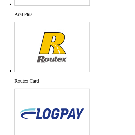
Aral Plus
Routex Card