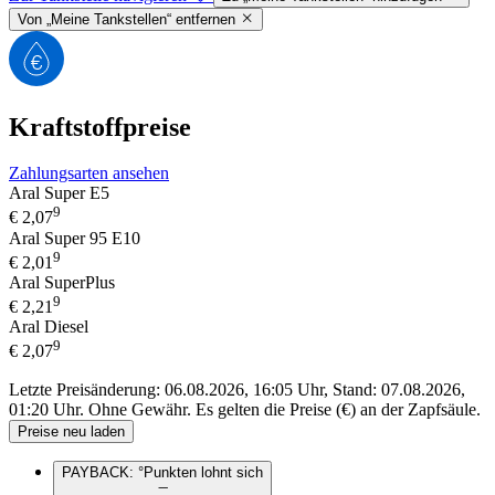
Von „Meine Tankstellen“ entfernen
Kraftstoffpreise
Zahlungsarten ansehen
Aral Super E5
9
€
2,07
Aral Super 95 E10
9
€
2,01
Aral SuperPlus
9
€
2,21
Aral Diesel
9
€
2,07
Letzte Preisänderung: 06.08.2026, 16:05 Uhr, Stand: 07.08.2026,
01:20 Uhr.
Ohne Gewähr. Es gelten die Preise (€) an der Zapfsäule.
Preise neu laden
PAYBACK: °Punkten lohnt sich