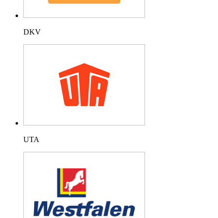
DKV
UTA