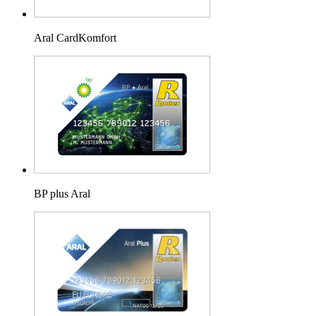
Aral CardKomfort
BP plus Aral