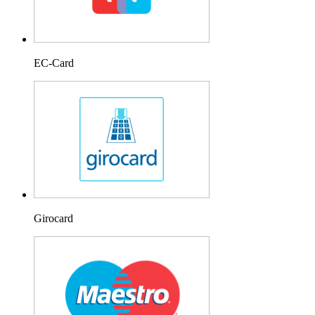
EC-Card
Girocard