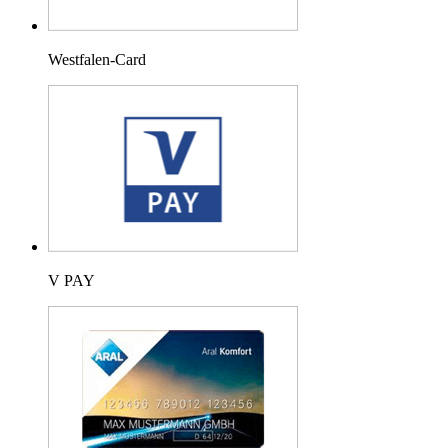
Westfalen-Card
V PAY