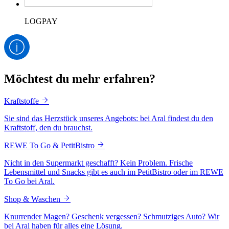
LOGPAY
Möchtest du mehr erfahren?
Kraftstoffe
Sie sind das Herzstück unseres Angebots: bei Aral findest du den
Kraftstoff, den du brauchst.
REWE To Go & PetitBistro
Nicht in den Supermarkt geschafft? Kein Problem. Frische
Lebensmittel und Snacks gibt es auch im PetitBistro oder im REWE
To Go bei Aral.
Shop & Waschen
Knurrender Magen? Geschenk vergessen? Schmutziges Auto? Wir
bei Aral haben für alles eine Lösung.