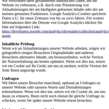
Wir verwenden diese gesammelten statistischen Daten, um die
Website zu verbessern, z.B. durch eine Priorisierung von
Aktualisierungen der am häufigsten gelesenen Inhalte oder der am
meisten genutzten Funktionen. Google Analytics-Cookies speichern
Daten u.U. für einen Zeitraum von bis zu zwei Jahren. Für weitere
Informationen über die Dienste von Google Analytics klicken Sie
bitte auf folgenden Link:
https://developers.google.com/analytics/devguides/collection/analytics
usage
Inhaltliche Prüfung
Wenn wir an Aktualisierungen unserer Website arbeiten, zeigen wir
gelegentlich einigen Besuchern Originalinhalte und anderen
Besuchern alternative Inhalte, um herauszufinden, welche Version
die Nutzererfahrung am besten optimiert. Wenn wir dies tun, setzen
wir ein Cookie auf Ihr Gerät, um uns zu merken, welche Version der
Seite Ihnen angezeigt wurde.
Umfragen
Wir bitten unsere Besucher manchmal, optional an Umfragen zu
unserer Website oder unseren Waren und Dienstleistungen
teilzunehmen. Wenn wir dies tun, setzen wir ein Cookie ab, um uns
daran zu erinnern, Ihnen nicht noch einmal die gleiche Umfrage zu
schicken, wenn Sie später unsere Website erneut besuchen.