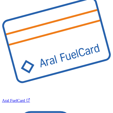
Aral FuelCard