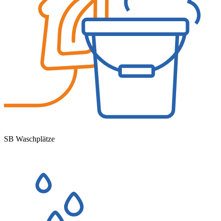
SB Waschplätze