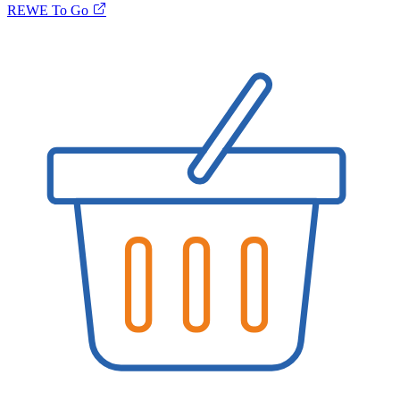
REWE To Go