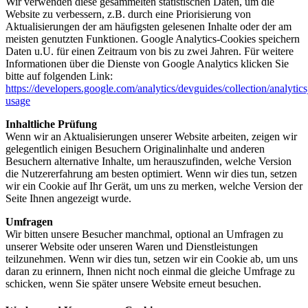
Wir verwenden diese gesammelten statistischen Daten, um die
Website zu verbessern, z.B. durch eine Priorisierung von
Aktualisierungen der am häufigsten gelesenen Inhalte oder der am
meisten genutzten Funktionen. Google Analytics-Cookies speichern
Daten u.U. für einen Zeitraum von bis zu zwei Jahren. Für weitere
Informationen über die Dienste von Google Analytics klicken Sie
bitte auf folgenden Link:
https://developers.google.com/analytics/devguides/collection/analytics
usage
Inhaltliche Prüfung
Wenn wir an Aktualisierungen unserer Website arbeiten, zeigen wir
gelegentlich einigen Besuchern Originalinhalte und anderen
Besuchern alternative Inhalte, um herauszufinden, welche Version
die Nutzererfahrung am besten optimiert. Wenn wir dies tun, setzen
wir ein Cookie auf Ihr Gerät, um uns zu merken, welche Version der
Seite Ihnen angezeigt wurde.
Umfragen
Wir bitten unsere Besucher manchmal, optional an Umfragen zu
unserer Website oder unseren Waren und Dienstleistungen
teilzunehmen. Wenn wir dies tun, setzen wir ein Cookie ab, um uns
daran zu erinnern, Ihnen nicht noch einmal die gleiche Umfrage zu
schicken, wenn Sie später unsere Website erneut besuchen.