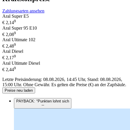
Zahlungsarten ansehen
Aral Super E5
9
€
2,14
Aral Super 95 E10
9
€
2,08
Aral Ultimate 102
9
€
2,48
Aral Diesel
9
€
2,17
Aral Ultimate Diesel
9
€
2,44
Letzte Preisänderung: 08.08.2026, 14:45 Uhr, Stand: 08.08.2026,
15:00 Uhr.
Ohne Gewähr. Es gelten die Preise (€) an der Zapfsäule.
Preise neu laden
PAYBACK: °Punkten lohnt sich