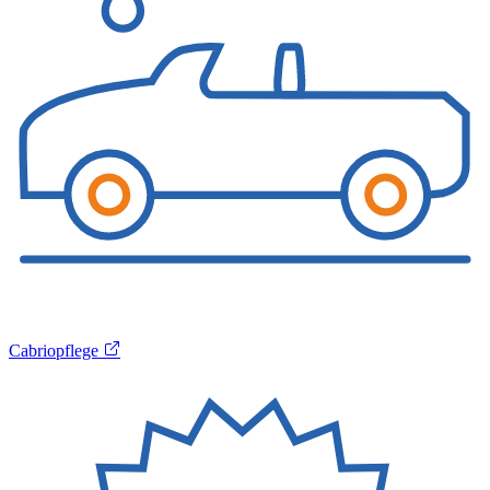
Cabriopflege