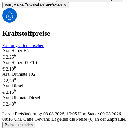
Von „Meine Tankstellen“ entfernen
Kraftstoffpreise
Zahlungsarten ansehen
Aral Super E5
9
€
2,25
Aral Super 95 E10
9
€
2,19
Aral Ultimate 102
9
€
2,59
Aral Diesel
9
€
2,16
Aral Ultimate Diesel
9
€
2,43
Letzte Preisänderung: 08.08.2026, 19:05 Uhr, Stand: 09.08.2026,
08:16 Uhr.
Ohne Gewähr. Es gelten die Preise (€) an der Zapfsäule.
Preise neu laden