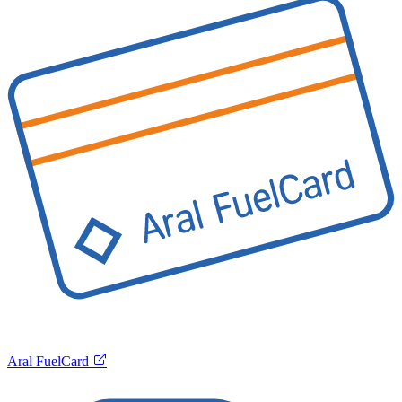
Aral FuelCard