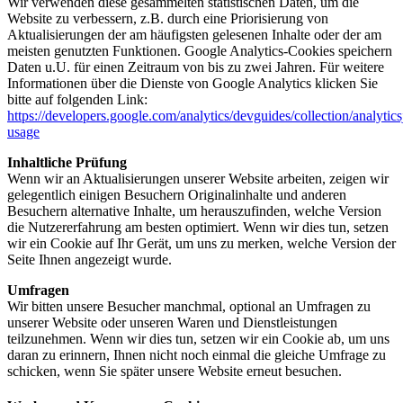
Wir verwenden diese gesammelten statistischen Daten, um die
Website zu verbessern, z.B. durch eine Priorisierung von
Aktualisierungen der am häufigsten gelesenen Inhalte oder der am
meisten genutzten Funktionen. Google Analytics-Cookies speichern
Daten u.U. für einen Zeitraum von bis zu zwei Jahren. Für weitere
Informationen über die Dienste von Google Analytics klicken Sie
bitte auf folgenden Link:
https://developers.google.com/analytics/devguides/collection/analytics
usage
Inhaltliche Prüfung
Wenn wir an Aktualisierungen unserer Website arbeiten, zeigen wir
gelegentlich einigen Besuchern Originalinhalte und anderen
Besuchern alternative Inhalte, um herauszufinden, welche Version
die Nutzererfahrung am besten optimiert. Wenn wir dies tun, setzen
wir ein Cookie auf Ihr Gerät, um uns zu merken, welche Version der
Seite Ihnen angezeigt wurde.
Umfragen
Wir bitten unsere Besucher manchmal, optional an Umfragen zu
unserer Website oder unseren Waren und Dienstleistungen
teilzunehmen. Wenn wir dies tun, setzen wir ein Cookie ab, um uns
daran zu erinnern, Ihnen nicht noch einmal die gleiche Umfrage zu
schicken, wenn Sie später unsere Website erneut besuchen.