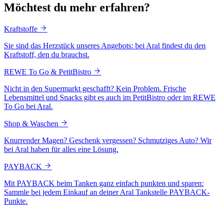
Möchtest du mehr erfahren?
Kraftstoffe
Sie sind das Herzstück unseres Angebots: bei Aral findest du den
Kraftstoff, den du brauchst.
REWE To Go & PetitBistro
Nicht in den Supermarkt geschafft? Kein Problem. Frische
Lebensmittel und Snacks gibt es auch im PetitBistro oder im REWE
To Go bei Aral.
Shop & Waschen
Knurrender Magen? Geschenk vergessen? Schmutziges Auto? Wir
bei Aral haben für alles eine Lösung.
PAYBACK
Mit PAYBACK beim Tanken ganz einfach punkten und sparen:
Sammle bei jedem Einkauf an deiner Aral Tankstelle PAYBACK-
Punkte.