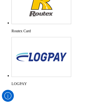
Routex Card
LOGPAY