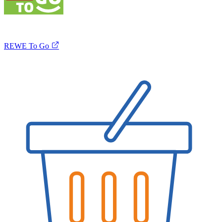
REWE To Go