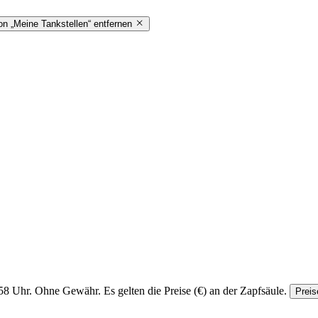
on „Meine Tankstellen“ entfernen
58 Uhr.
Ohne Gewähr. Es gelten die Preise (€) an der Zapfsäule.
Preis