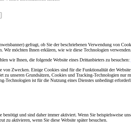
Hinweisbanner) gefragt, ob Sie der beschriebenen Verwendung von Coo
en. Wir möchten Ihnen erklären, wie wir diese Technologien verwenden
len wir Ihnen, die folgende Website eines Drittanbieters zu besuchen:
 von Zwecken. Einige Cookies sind für die Funktionalität der Website 
hört zu unseren Grundsätzen, Cookies und Tracking-Technologien nur m
-Technologien ist für die Nutzung eines Dienstes unbedingt erforderl
e benötigt und sind daher immer aktiviert. Wenn Sie beispielsweise un
eut zu aktivieren, wenn Sie diese Website später besuchen.