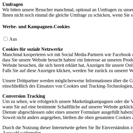
Umfragen
Wir bitten unsere Besucher manchmal, optional an Umfragen zu unser
Ihnen nicht noch einmal die gleiche Umfrage zu schicken, wenn Sie s
Werbe- und Kampagnen-Cookies
Aus
Cookies für soziale Netzwerke
Manchmal kooperieren wir mit Social Media-Partnern wie Facebook od
dass Sie unsere Website besucht haben/ ein Interesse an unseren Prod
Website besuchen, die sich bereit erklärt hat, Anzeigen für unsere On
Falls Sie auf diese Anzeigen klicken, werden Sie zurück zu unserer W
Unsere Drittpartner werden möglicherweise Informationen über die Ge
einschließlich des Einsatzes von Cookies und Tracking-Technologien, u
Conversion Tracking
Um zu sehen, wie erfolgreich unsere Marketingkampagnen oder die V
wann Sie auf eine bestimmte Schaltfläche auf unserer Website geklic
Dienste abgeschlossen oder eines unserer Formulare ausgefüllt haben)
Soweit nicht anders angegeben, bleiben die oben genannten Cookies 
Durch die Nutzung dieser Internetseite geben Sie Ihr Einverständnis
Auswahl widerrufen.