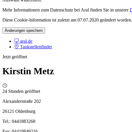
Mehr Informationen zum Datenschutz bei Aral finden Sie in unserer
D
Diese Cookie-Information ist zuletzt am 07.07.2020 geändert worden
Änderungen speichern
aral.de
Tankstellenfinder
Jetzt geöffnet
Kirstin Metz
24 Stunden geöffnet
Alexanderstraße 202
26121 Oldenburg
Tel.: 0441883268
Fax: 04419849216