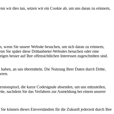
 wir dies tun, setzen wir ein Cookie ab, um uns daran zu erinnern,
, wenn Sie unsere Website besuchen, um sich daran zu erinnern,
nn Sie später diese Drittanbieter-Websites besuchen oder eine
igen besser auf Ihre offensichtlichen Interessen zugeschnitten sind.
haben, an uns übermitteln. Die Nutzung Ihrer Daten durch Dritte,
seren.
sionspixel, die kurze Codesignale absenden, um uns mitzuteilen,
seite, nachdem Sie das Verfahren zur Anmeldung bei einem unserer
ie können dieses Einverständnis für die Zukunft jederzeit durch Ihre