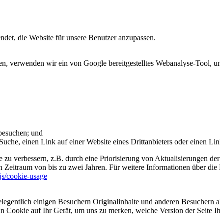
et, die Website für unsere Benutzer anzupassen.
 verwenden wir ein von Google bereitgestelltes Webanalyse-Tool, um 
 besuchen; und
uche, einen Link auf einer Website eines Drittanbieters oder einen Lin
 zu verbessern, z.B. durch eine Priorisierung von Aktualisierungen der
 Zeitraum von bis zu zwei Jahren. Für weitere Informationen über die 
sjs/cookie-usage
legentlich einigen Besuchern Originalinhalte und anderen Besuchern al
ein Cookie auf Ihr Gerät, um uns zu merken, welche Version der Seite I