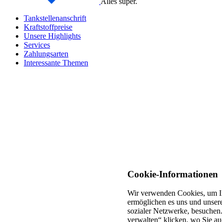
Alles super.
Tankstellenanschrift
Kraftstoffpreise
Unsere Highlights
Services
Zahlungsarten
Interessante Themen
Cookie-Informationen
Wir verwenden Cookies, um In
ermöglichen es uns und unsere
sozialer Netzwerke, besuchen.
verwalten“ klicken, wo Sie au