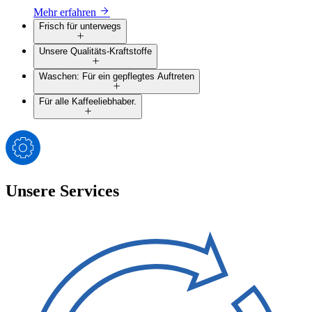
Mehr erfahren
Frisch für unterwegs
Unsere Qualitäts-Kraftstoffe
Waschen: Für ein gepflegtes Auftreten
Für alle Kaffeeliebhaber.
Unsere Services