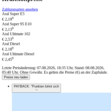
Zahlungsarten ansehen
Aral Super E5
9
€
2,19
Aral Super 95 E10
9
€
2,13
Aral Ultimate 102
9
€
2,53
Aral Diesel
9
€
2,18
Aral Ultimate Diesel
9
€
2,45
Letzte Preisänderung: 07.08.2026, 18:35 Uhr, Stand: 08.08.2026,
05:40 Uhr.
Ohne Gewähr. Es gelten die Preise (€) an der Zapfsäule.
Preise neu laden
PAYBACK: °Punkten lohnt sich