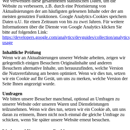
Wir verwenden diese gesammelten statistischen Daten, um die
Website zu verbessern, z.B. durch eine Priorisierung von
Aktualisierungen der am häufigsten gelesenen Inhalte oder der am
meisten genutzten Funktionen. Google Analytics-Cookies speichern
Daten u.U. für einen Zeitraum von bis zu zwei Jahren. Für weitere
Informationen über die Dienste von Google Analytics klicken Sie
bitte auf folgenden Link:
https://developers.google.com/analytics/devguides/collection/analytics
usage
Inhaltliche Prüfung
Wenn wir an Aktualisierungen unserer Website arbeiten, zeigen wir
gelegentlich einigen Besuchern Originalinhalte und anderen
Besuchern alternative Inhalte, um herauszufinden, welche Version
die Nutzererfahrung am besten optimiert. Wenn wir dies tun, setzen
wir ein Cookie auf Ihr Gerät, um uns zu merken, welche Version der
Seite Ihnen angezeigt wurde.
Umfragen
Wir bitten unsere Besucher manchmal, optional an Umfragen zu
unserer Website oder unseren Waren und Dienstleistungen
teilzunehmen. Wenn wir dies tun, setzen wir ein Cookie ab, um uns
daran zu erinnern, Ihnen nicht noch einmal die gleiche Umfrage zu
schicken, wenn Sie später unsere Website erneut besuchen.