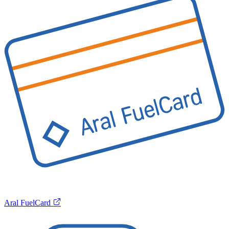
Aral FuelCard