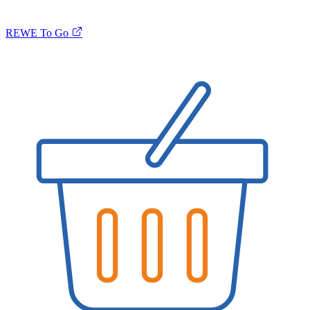
REWE To Go