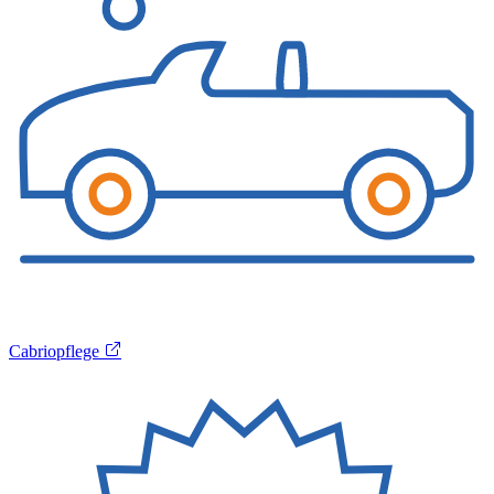
Cabriopflege