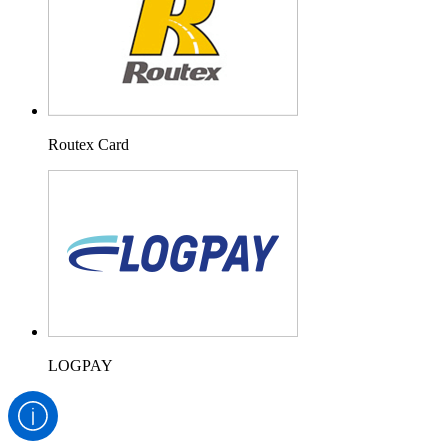
Routex Card
LOGPAY