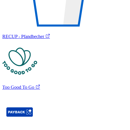
RECUP - Pfandbecher
Too Good To Go