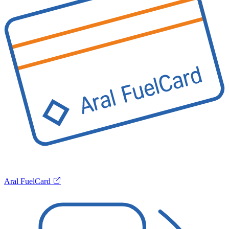
Aral FuelCard