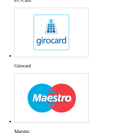
EC-Card
Girocard
Maestro