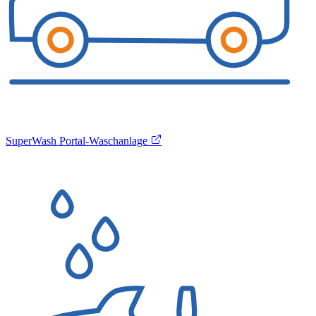
SuperWash Portal-Waschanlage