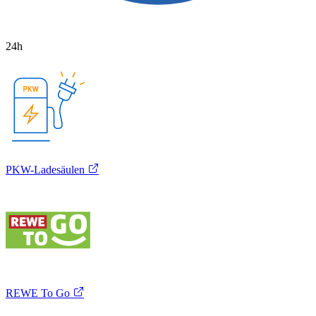
24h
PKW-Ladesäulen
REWE To Go