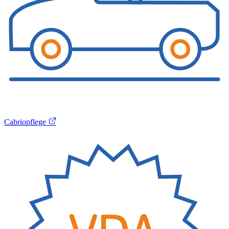
Cabriopflege