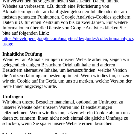
Wir verwenden diese gesammelten statistischen Daten, um die
Website zu verbessern, z.B. durch eine Priorisierung von
Aktualisierungen der am häufigsten gelesenen Inhalte oder der am
meisten genutzten Funktionen. Google Analytics-Cookies speichern
Daten u.U. für einen Zeitraum von bis zu zwei Jahren. Für weitere
Informationen über die Dienste von Google Analytics klicken Sie
bitte auf folgenden Link:
https://developers.google.com/analytics/devguides/collection/analytics
usage
Inhaltliche Prüfung
Wenn wir an Aktualisierungen unserer Website arbeiten, zeigen wir
gelegentlich einigen Besuchern Originalinhalte und anderen
Besuchern alternative Inhalte, um herauszufinden, welche Version
die Nutzererfahrung am besten optimiert. Wenn wir dies tun, setzen
wir ein Cookie auf Ihr Gerät, um uns zu merken, welche Version der
Seite Ihnen angezeigt wurde.
Umfragen
Wir bitten unsere Besucher manchmal, optional an Umfragen zu
unserer Website oder unseren Waren und Dienstleistungen
teilzunehmen. Wenn wir dies tun, setzen wir ein Cookie ab, um uns
daran zu erinnern, Ihnen nicht noch einmal die gleiche Umfrage zu
schicken, wenn Sie später unsere Website erneut besuchen.