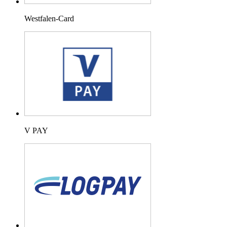
Westfalen-Card
V PAY