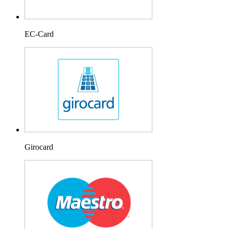
EC-Card
Girocard