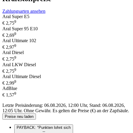
Zahlungsarten ansehen
Aral Super E5
9
€
2,75
Aral Super 95 E10
9
€
2,69
Aral Ultimate 102
9
€
2,97
Aral Diesel
9
€
2,75
Aral LKW Diesel
9
€
2,75
Aral Ultimate Diesel
9
€
2,99
AdBlue
9
€
1,57
Letzte Preisänderung: 06.08.2026, 12:00 Uhr, Stand: 06.08.2026,
12:05 Uhr.
Ohne Gewähr. Es gelten die Preise (€) an der Zapfsäule.
Preise neu laden
PAYBACK: °Punkten lohnt sich