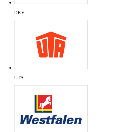
DKV
UTA