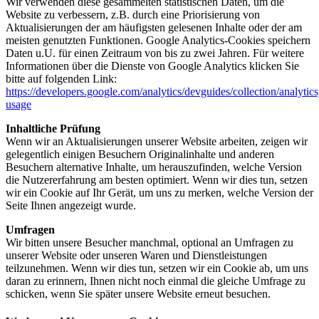
Wir verwenden diese gesammelten statistischen Daten, um die
Website zu verbessern, z.B. durch eine Priorisierung von
Aktualisierungen der am häufigsten gelesenen Inhalte oder der am
meisten genutzten Funktionen. Google Analytics-Cookies speichern
Daten u.U. für einen Zeitraum von bis zu zwei Jahren. Für weitere
Informationen über die Dienste von Google Analytics klicken Sie
bitte auf folgenden Link:
https://developers.google.com/analytics/devguides/collection/analytics
usage
Inhaltliche Prüfung
Wenn wir an Aktualisierungen unserer Website arbeiten, zeigen wir
gelegentlich einigen Besuchern Originalinhalte und anderen
Besuchern alternative Inhalte, um herauszufinden, welche Version
die Nutzererfahrung am besten optimiert. Wenn wir dies tun, setzen
wir ein Cookie auf Ihr Gerät, um uns zu merken, welche Version der
Seite Ihnen angezeigt wurde.
Umfragen
Wir bitten unsere Besucher manchmal, optional an Umfragen zu
unserer Website oder unseren Waren und Dienstleistungen
teilzunehmen. Wenn wir dies tun, setzen wir ein Cookie ab, um uns
daran zu erinnern, Ihnen nicht noch einmal die gleiche Umfrage zu
schicken, wenn Sie später unsere Website erneut besuchen.