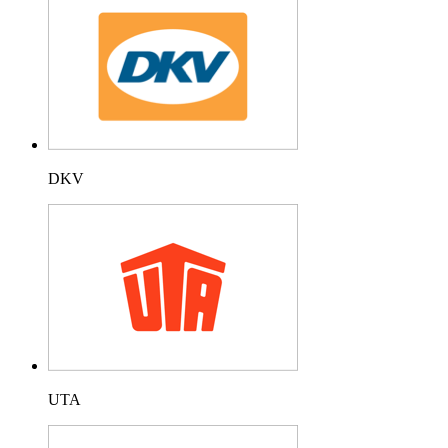
DKV
UTA