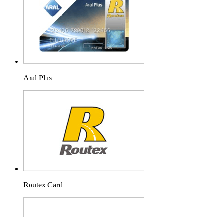
Aral Plus
Routex Card