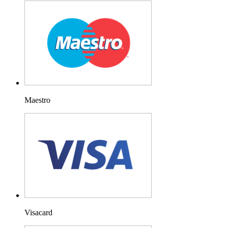
Maestro
Visacard