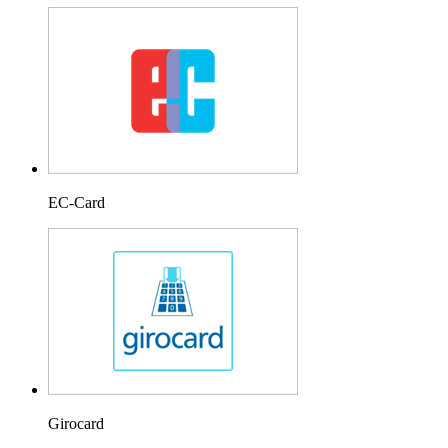
EC-Card
Girocard