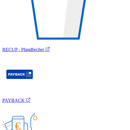
RECUP - Pfandbecher
PAYBACK
€