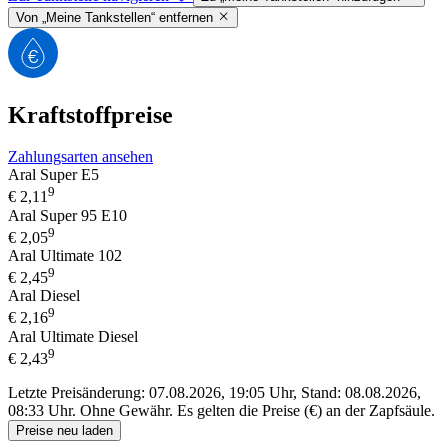
Von „Meine Tankstellen“ entfernen
Kraftstoffpreise
Zahlungsarten ansehen
Aral Super E5
9
€
2,11
Aral Super 95 E10
9
€
2,05
Aral Ultimate 102
9
€
2,45
Aral Diesel
9
€
2,16
Aral Ultimate Diesel
9
€
2,43
Letzte Preisänderung: 07.08.2026, 19:05 Uhr, Stand: 08.08.2026,
08:33 Uhr.
Ohne Gewähr. Es gelten die Preise (€) an der Zapfsäule.
Preise neu laden