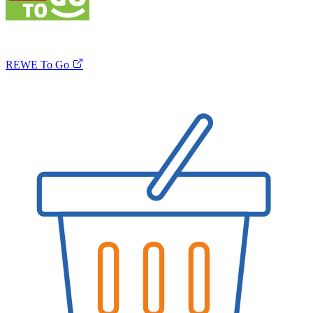
REWE To Go