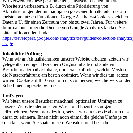
Wir verwenden diese gesammelten statistischen Daten, um die
Website zu verbessern, z.B. durch eine Priorisierung von
Aktualisierungen der am häufigsten gelesenen Inhalte oder der am
meisten genutzten Funktionen. Google Analytics-Cookies speichern
Daten u.U. für einen Zeitraum von bis zu zwei Jahren. Für weitere
Informationen über die Dienste von Google Analytics klicken Sie
bitte auf folgenden Link:
https://developers.google.com/analytics/devguides/collection/analytics
usage
Inhaltliche Prüfung
Wenn wir an Aktualisierungen unserer Website arbeiten, zeigen wir
gelegentlich einigen Besuchern Originalinhalte und anderen
Besuchern alternative Inhalte, um herauszufinden, welche Version
die Nutzererfahrung am besten optimiert. Wenn wir dies tun, setzen
wir ein Cookie auf Ihr Gerät, um uns zu merken, welche Version der
Seite Ihnen angezeigt wurde.
Umfragen
Wir bitten unsere Besucher manchmal, optional an Umfragen zu
unserer Website oder unseren Waren und Dienstleistungen
teilzunehmen. Wenn wir dies tun, setzen wir ein Cookie ab, um uns
daran zu erinnern, Ihnen nicht noch einmal die gleiche Umfrage zu
schicken, wenn Sie später unsere Website erneut besuchen.