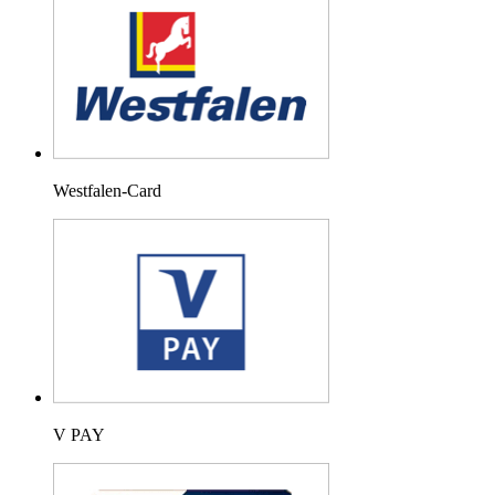
Westfalen-Card
V PAY