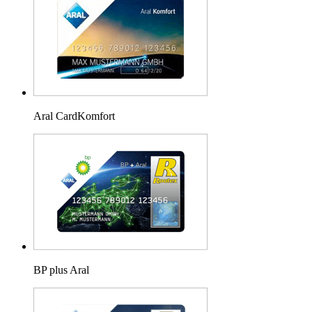
Aral CardKomfort
BP plus Aral