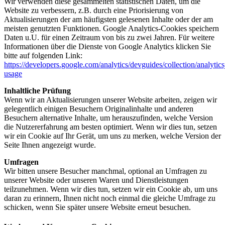
Wir verwenden diese gesammelten statistischen Daten, um die
Website zu verbessern, z.B. durch eine Priorisierung von
Aktualisierungen der am häufigsten gelesenen Inhalte oder der am
meisten genutzten Funktionen. Google Analytics-Cookies speichern
Daten u.U. für einen Zeitraum von bis zu zwei Jahren. Für weitere
Informationen über die Dienste von Google Analytics klicken Sie
bitte auf folgenden Link:
https://developers.google.com/analytics/devguides/collection/analytics
usage
Inhaltliche Prüfung
Wenn wir an Aktualisierungen unserer Website arbeiten, zeigen wir
gelegentlich einigen Besuchern Originalinhalte und anderen
Besuchern alternative Inhalte, um herauszufinden, welche Version
die Nutzererfahrung am besten optimiert. Wenn wir dies tun, setzen
wir ein Cookie auf Ihr Gerät, um uns zu merken, welche Version der
Seite Ihnen angezeigt wurde.
Umfragen
Wir bitten unsere Besucher manchmal, optional an Umfragen zu
unserer Website oder unseren Waren und Dienstleistungen
teilzunehmen. Wenn wir dies tun, setzen wir ein Cookie ab, um uns
daran zu erinnern, Ihnen nicht noch einmal die gleiche Umfrage zu
schicken, wenn Sie später unsere Website erneut besuchen.