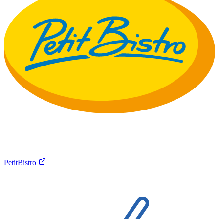
PetitBistro