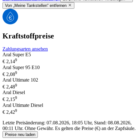
Von „Meine Tankstellen“ entfernen
Kraftstoffpreise
Zahlungsarten ansehen
Aral Super E5
9
€
2,14
Aral Super 95 E10
9
€
2,08
Aral Ultimate 102
9
€
2,48
Aral Diesel
9
€
2,15
Aral Ultimate Diesel
9
€
2,42
Letzte Preisänderung: 07.08.2026, 18:05 Uhr, Stand: 08.08.2026,
00:11 Uhr.
Ohne Gewähr. Es gelten die Preise (€) an der Zapfsäule.
Preise neu laden