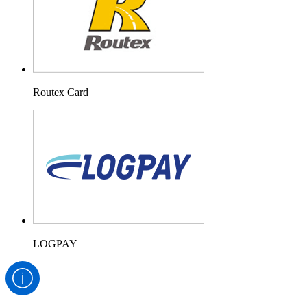
Routex Card
LOGPAY