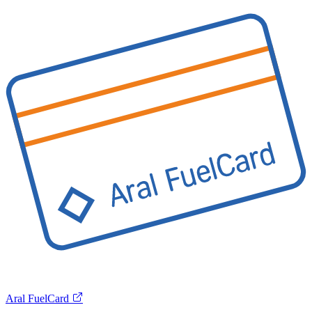
Aral FuelCard