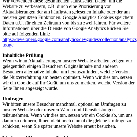
Wir verwenden diese gesammelten statistischen Daten, um die
Website zu verbessern, z.B. durch eine Priorisierung von
Aktualisierungen der am häufigsten gelesenen Inhalte oder der am
meisten genutzten Funktionen. Google Analytics-Cookies speichern
Daten u.U. für einen Zeitraum von bis zu zwei Jahren. Für weitere
Informationen über die Dienste von Google Analytics klicken Sie
bitte auf folgenden Link:
https://developers.google.com/analytics/devguides/collection/analytics
usage
Inhaltliche Prüfung
Wenn wir an Aktualisierungen unserer Website arbeiten, zeigen wir
gelegentlich einigen Besuchern Originalinhalte und anderen
Besuchern alternative Inhalte, um herauszufinden, welche Version
die Nutzererfahrung am besten optimiert. Wenn wir dies tun, setzen
wir ein Cookie auf Ihr Gerät, um uns zu merken, welche Version der
Seite Ihnen angezeigt wurde.
Umfragen
Wir bitten unsere Besucher manchmal, optional an Umfragen zu
unserer Website oder unseren Waren und Dienstleistungen
teilzunehmen. Wenn wir dies tun, setzen wir ein Cookie ab, um uns
daran zu erinnern, Ihnen nicht noch einmal die gleiche Umfrage zu
schicken, wenn Sie später unsere Website erneut besuchen.