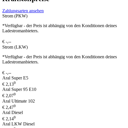
Zahlungsarten ansehen
Strom (PKW)
*Verfügbar - der Preis ist abhängig von den Konditionen deines
Ladestromanbieters.
€
-,--
Strom (LKW)
*Verfügbar - der Preis ist abhängig von den Konditionen deines
Ladestromanbieters.
€
-,--
Aral Super E5
9
€
2,13
Aral Super 95 E10
9
€
2,07
Aral Ultimate 102
9
€
2,47
Aral Diesel
9
€
2,14
Aral LKW Diesel