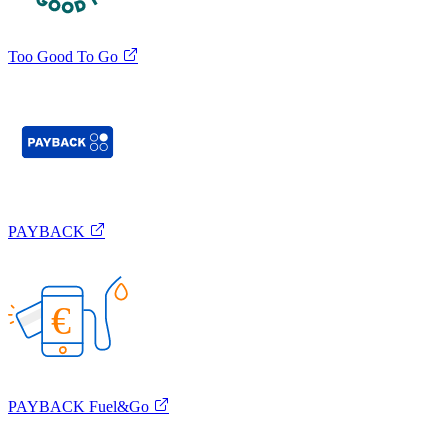
Too Good To Go
PAYBACK
€
PAYBACK Fuel&Go