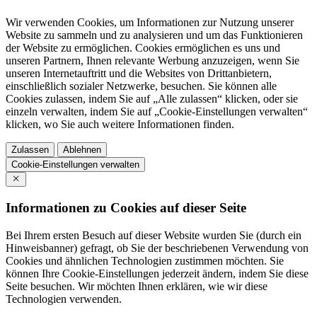
Wir verwenden Cookies, um Informationen zur Nutzung unserer
Website zu sammeln und zu analysieren und um das Funktionieren
der Website zu ermöglichen. Cookies ermöglichen es uns und
unseren Partnern, Ihnen relevante Werbung anzuzeigen, wenn Sie
unseren Internetauftritt und die Websites von Drittanbietern,
einschließlich sozialer Netzwerke, besuchen. Sie können alle
Cookies zulassen, indem Sie auf „Alle zulassen“ klicken, oder sie
einzeln verwalten, indem Sie auf „Cookie-Einstellungen verwalten“
klicken, wo Sie auch weitere Informationen finden.
Zulassen
Ablehnen
Cookie-Einstellungen verwalten
Informationen zu Cookies auf dieser Seite
Bei Ihrem ersten Besuch auf dieser Website wurden Sie (durch ein
Hinweisbanner) gefragt, ob Sie der beschriebenen Verwendung von
Cookies und ähnlichen Technologien zustimmen möchten. Sie
können Ihre Cookie-Einstellungen jederzeit ändern, indem Sie diese
Seite besuchen. Wir möchten Ihnen erklären, wie wir diese
Technologien verwenden.