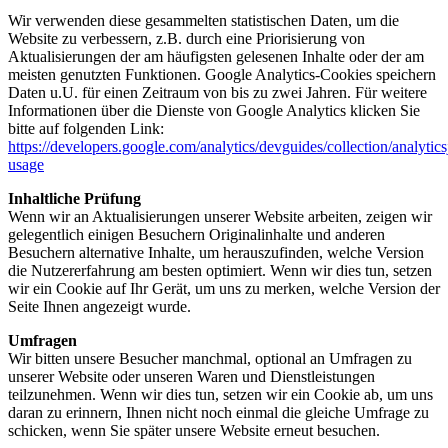
Wir verwenden diese gesammelten statistischen Daten, um die
Website zu verbessern, z.B. durch eine Priorisierung von
Aktualisierungen der am häufigsten gelesenen Inhalte oder der am
meisten genutzten Funktionen. Google Analytics-Cookies speichern
Daten u.U. für einen Zeitraum von bis zu zwei Jahren. Für weitere
Informationen über die Dienste von Google Analytics klicken Sie
bitte auf folgenden Link:
https://developers.google.com/analytics/devguides/collection/analytics
usage
Inhaltliche Prüfung
Wenn wir an Aktualisierungen unserer Website arbeiten, zeigen wir
gelegentlich einigen Besuchern Originalinhalte und anderen
Besuchern alternative Inhalte, um herauszufinden, welche Version
die Nutzererfahrung am besten optimiert. Wenn wir dies tun, setzen
wir ein Cookie auf Ihr Gerät, um uns zu merken, welche Version der
Seite Ihnen angezeigt wurde.
Umfragen
Wir bitten unsere Besucher manchmal, optional an Umfragen zu
unserer Website oder unseren Waren und Dienstleistungen
teilzunehmen. Wenn wir dies tun, setzen wir ein Cookie ab, um uns
daran zu erinnern, Ihnen nicht noch einmal die gleiche Umfrage zu
schicken, wenn Sie später unsere Website erneut besuchen.