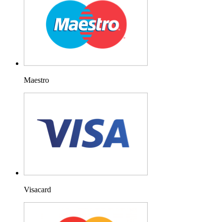
Maestro
Visacard