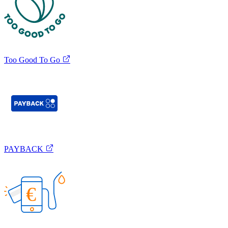
Too Good To Go
PAYBACK
€