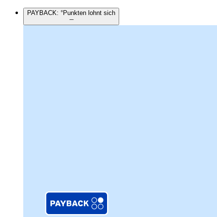
PAYBACK: °Punkten lohnt sich