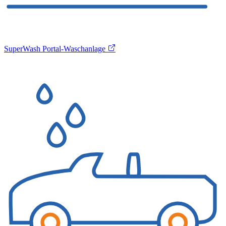
SuperWash Portal-Waschanlage