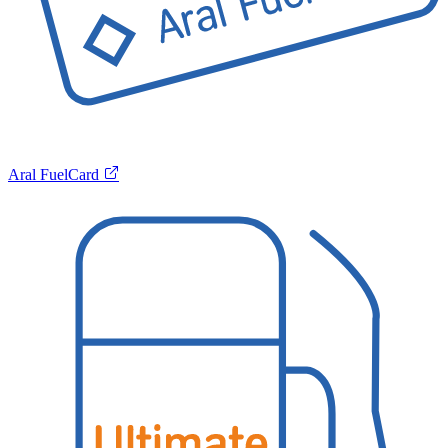
Aral FuelCard