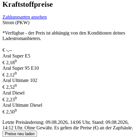
Kraftstoffpreise
Zahlungsarten ansehen
Strom (PKW)
*Verfügbar - der Preis ist abhängig von den Konditionen deines
Ladestromanbieters.
€
-,--
Aral Super E5
9
€
2,18
Aral Super 95 E10
9
€
2,12
Aral Ultimate 102
9
€
2,52
Aral Diesel
9
€
2,23
Aral Ultimate Diesel
9
€
2,50
Letzte Preisänderung: 09.08.2026, 14:06 Uhr, Stand: 09.08.2026,
14:12 Uhr.
Ohne Gewähr. Es gelten die Preise (€) an der Zapfsäule.
Preise neu laden