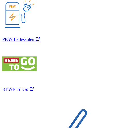
PKW-Ladesäulen
REWE To Go