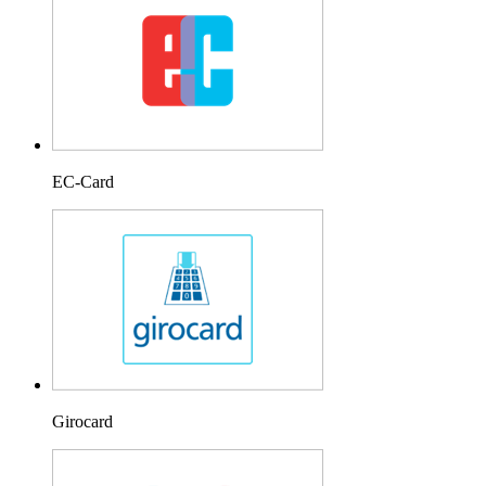
EC-Card
Girocard