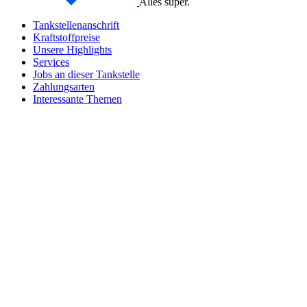
Alles super.
Tankstellenanschrift
Kraftstoffpreise
Unsere Highlights
Services
Jobs an dieser Tankstelle
Zahlungsarten
Interessante Themen