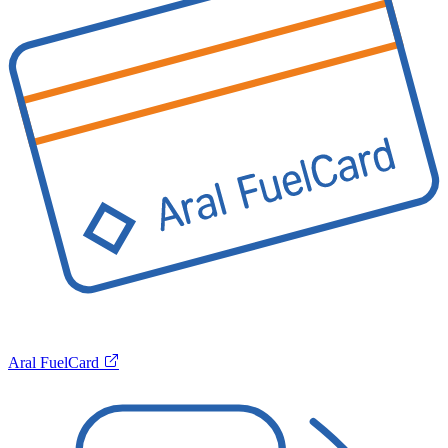
Aral FuelCard