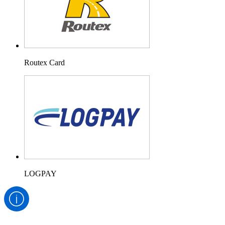
Routex Card
LOGPAY