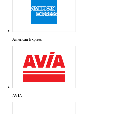
American Express
AVIA