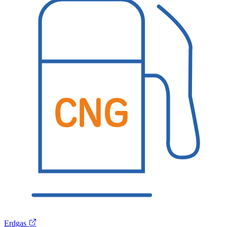
Erdgas