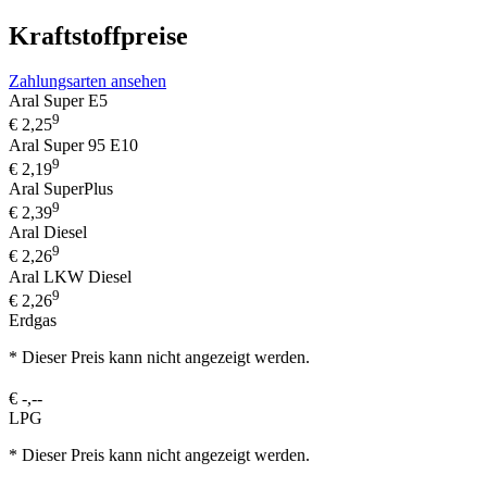
Kraftstoffpreise
Zahlungsarten ansehen
Aral Super E5
9
€
2,25
Aral Super 95 E10
9
€
2,19
Aral SuperPlus
9
€
2,39
Aral Diesel
9
€
2,26
Aral LKW Diesel
9
€
2,26
Erdgas
* Dieser Preis kann nicht angezeigt werden.
€
-,--
LPG
* Dieser Preis kann nicht angezeigt werden.