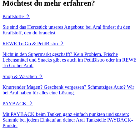
Möchtest du mehr erfahren?
Kraftstoffe
Sie sind das Herzstück unseres Angebots: bei Aral findest du den
Kraftstoff, den du brauchst.
REWE To Go & PetitBistro
Nicht in den Supermarkt geschafft? Kein Problem. Frische
Lebensmittel und Snacks gibt es auch im PetitBistro oder im REWE
To Go bei Aral.
Shop & Waschen
Knurrender Magen? Geschenk vergessen? Schmutziges Auto? Wir
bei Aral haben für alles eine Lösung.
PAYBACK
Mit PAYBACK beim Tanken ganz einfach punkten und sparen:
Sammle bei jedem Einkauf an deiner Aral Tankstelle PAYBACK-
Punkte.