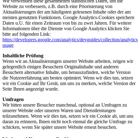
Wir verwenden diese gesammelten statistischen Daten, um die
Website zu verbessern, z.B. durch eine Priorisierung von
Aktualisierungen der am häufigsten gelesenen Inhalte oder der am
meisten genutzten Funktionen. Google Analytics-Cookies speichern
Daten u.U. für einen Zeitraum von bis zu zwei Jahren. Für weitere
Informationen über die Dienste von Google Analytics klicken Sie
bitte auf folgenden Link:
https://developers.google.com/analytics/devguides/collection/analytics
usage
Inhaltliche Prüfung
Wenn wir an Aktualisierungen unserer Website arbeiten, zeigen wir
gelegentlich einigen Besuchern Originalinhalte und anderen
Besuchern alternative Inhalte, um herauszufinden, welche Version
die Nutzererfahrung am besten optimiert. Wenn wir dies tun, setzen
wir ein Cookie auf Ihr Gerät, um uns zu merken, welche Version der
Seite Ihnen angezeigt wurde.
Umfragen
Wir bitten unsere Besucher manchmal, optional an Umfragen zu
unserer Website oder unseren Waren und Dienstleistungen
teilzunehmen. Wenn wir dies tun, setzen wir ein Cookie ab, um uns
daran zu erinnern, Ihnen nicht noch einmal die gleiche Umfrage zu
schicken, wenn Sie später unsere Website erneut besuchen.