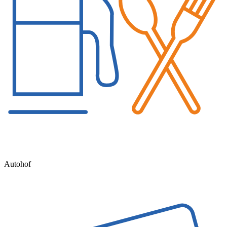
Autohof