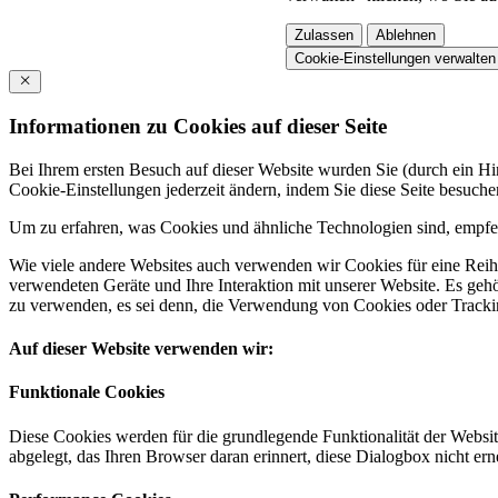
Zulassen
Ablehnen
Cookie-Einstellungen verwalten
Informationen zu Cookies auf dieser Seite
Bei Ihrem ersten Besuch auf dieser Website wurden Sie (durch ein 
Cookie-Einstellungen jederzeit ändern, indem Sie diese Seite besuch
Um zu erfahren, was Cookies und ähnliche Technologien sind, empfeh
Wie viele andere Websites auch verwenden wir Cookies für eine Reihe
verwendeten Geräte und Ihre Interaktion mit unserer Website. Es ge
zu verwenden, es sei denn, die Verwendung von Cookies oder Tracking
Auf dieser Website verwenden wir:
Funktionale Cookies
Diese Cookies werden für die grundlegende Funktionalität der Websit
abgelegt, das Ihren Browser daran erinnert, diese Dialogbox nicht ern