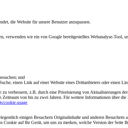
et, die Website für unsere Benutzer anzupassen.
 verwenden wir ein von Google bereitgestelltes Webanalyse-Tool, um 
 besuchen; und
uche, einen Link auf einer Website eines Drittanbieters oder einen Lin
 zu verbessern, z.B. durch eine Priorisierung von Aktualisierungen der
 Zeitraum von bis zu zwei Jahren. Für weitere Informationen über die 
sjs/cookie-usage
legentlich einigen Besuchern Originalinhalte und anderen Besuchern al
ein Cookie auf Ihr Gerät, um uns zu merken, welche Version der Seite I