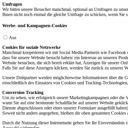
Umfragen
Wir bitten unsere Besucher manchmal, optional an Umfragen zu unser
Ihnen nicht noch einmal die gleiche Umfrage zu schicken, wenn Sie s
Werbe- und Kampagnen-Cookies
Aus
Cookies für soziale Netzwerke
Manchmal kooperieren wir mit Social Media-Partnern wie Facebook od
dass Sie unsere Website besucht haben/ ein Interesse an unseren Prod
Website besuchen, die sich bereit erklärt hat, Anzeigen für unsere On
Falls Sie auf diese Anzeigen klicken, werden Sie zurück zu unserer W
Unsere Drittpartner werden möglicherweise Informationen über die Ge
einschließlich des Einsatzes von Cookies und Tracking-Technologien, u
Conversion Tracking
Um zu sehen, wie erfolgreich unsere Marketingkampagnen oder die V
wann Sie auf eine bestimmte Schaltfläche auf unserer Website geklic
Dienste abgeschlossen oder eines unserer Formulare ausgefüllt haben)
Soweit nicht anders angegeben, bleiben die oben genannten Cookies 
Durch die Nutzung dieser Internetseite geben Sie Ihr Einverständnis
Auswahl widerrufen.