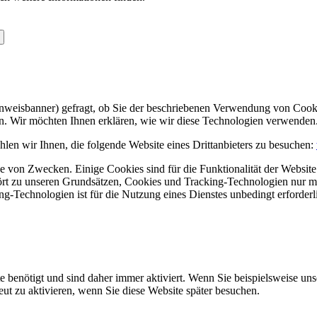
Hinweisbanner) gefragt, ob Sie der beschriebenen Verwendung von Coo
en. Wir möchten Ihnen erklären, wie wir diese Technologien verwenden
len wir Ihnen, die folgende Website eines Drittanbieters zu besuchen:
 von Zwecken. Einige Cookies sind für die Funktionalität der Website 
hört zu unseren Grundsätzen, Cookies und Tracking-Technologien nur m
-Technologien ist für die Nutzung eines Dienstes unbedingt erforderl
e benötigt und sind daher immer aktiviert. Wenn Sie beispielsweise un
eut zu aktivieren, wenn Sie diese Website später besuchen.