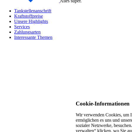
Alles super.
Tankstellenanschrift
Kraftstoffpreise
Unsere Highlights
Services
Zahlungsarten
Interessante Themen
Cookie-Informationen
Wir verwenden Cookies, um In
ermöglichen es uns und unsere
sozialer Netzwerke, besuchen.
verwalten“ klicken, wo Sie au