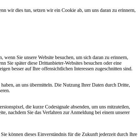
 wir dies tun, setzen wir ein Cookie ab, um uns daran zu erinnern,
, wenn Sie unsere Website besuchen, um sich daran zu erinnern,
nn Sie später diese Drittanbieter-Websites besuchen oder eine
igen besser auf Ihre offensichtlichen Interessen zugeschnitten sind.
haben, an uns übermitteln. Die Nutzung Ihrer Daten durch Dritte,
seren.
sionspixel, die kurze Codesignale absenden, um uns mitzuteilen,
seite, nachdem Sie das Verfahren zur Anmeldung bei einem unserer
ie können dieses Einverständnis für die Zukunft jederzeit durch Ihre