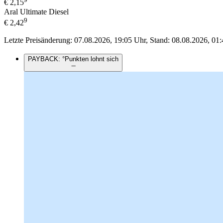
€
2,15
Aral Ultimate Diesel
9
€
2,42
Letzte Preisänderung: 07.08.2026, 19:05 Uhr, Stand: 08.08.2026, 01:
PAYBACK: °Punkten lohnt sich