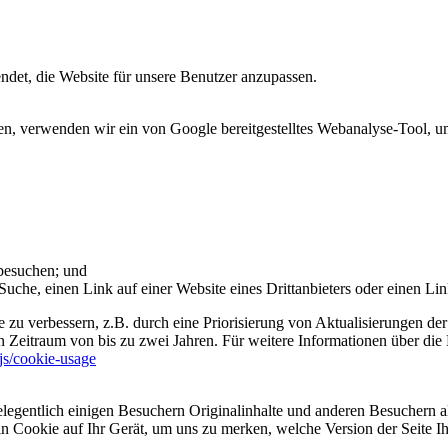
et, die Website für unsere Benutzer anzupassen.
 verwenden wir ein von Google bereitgestelltes Webanalyse-Tool, um 
 besuchen; und
uche, einen Link auf einer Website eines Drittanbieters oder einen Lin
 zu verbessern, z.B. durch eine Priorisierung von Aktualisierungen der
 Zeitraum von bis zu zwei Jahren. Für weitere Informationen über die 
sjs/cookie-usage
legentlich einigen Besuchern Originalinhalte und anderen Besuchern al
ein Cookie auf Ihr Gerät, um uns zu merken, welche Version der Seite I