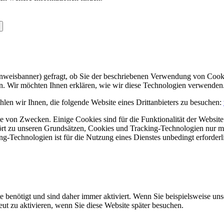
Hinweisbanner) gefragt, ob Sie der beschriebenen Verwendung von Coo
en. Wir möchten Ihnen erklären, wie wir diese Technologien verwenden
len wir Ihnen, die folgende Website eines Drittanbieters zu besuchen:
 von Zwecken. Einige Cookies sind für die Funktionalität der Website 
hört zu unseren Grundsätzen, Cookies und Tracking-Technologien nur m
-Technologien ist für die Nutzung eines Dienstes unbedingt erforderl
e benötigt und sind daher immer aktiviert. Wenn Sie beispielsweise un
eut zu aktivieren, wenn Sie diese Website später besuchen.