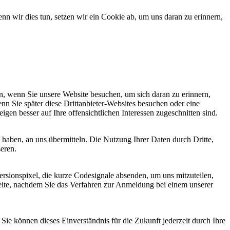
 wir dies tun, setzen wir ein Cookie ab, um uns daran zu erinnern,
, wenn Sie unsere Website besuchen, um sich daran zu erinnern,
nn Sie später diese Drittanbieter-Websites besuchen oder eine
igen besser auf Ihre offensichtlichen Interessen zugeschnitten sind.
haben, an uns übermitteln. Die Nutzung Ihrer Daten durch Dritte,
seren.
sionspixel, die kurze Codesignale absenden, um uns mitzuteilen,
seite, nachdem Sie das Verfahren zur Anmeldung bei einem unserer
ie können dieses Einverständnis für die Zukunft jederzeit durch Ihre