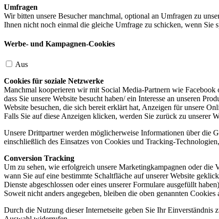
Umfragen
Wir bitten unsere Besucher manchmal, optional an Umfragen zu unser
Ihnen nicht noch einmal die gleiche Umfrage zu schicken, wenn Sie s
Werbe- und Kampagnen-Cookies
Aus
Cookies für soziale Netzwerke
Manchmal kooperieren wir mit Social Media-Partnern wie Facebook od
dass Sie unsere Website besucht haben/ ein Interesse an unseren Prod
Website besuchen, die sich bereit erklärt hat, Anzeigen für unsere On
Falls Sie auf diese Anzeigen klicken, werden Sie zurück zu unserer W
Unsere Drittpartner werden möglicherweise Informationen über die Ge
einschließlich des Einsatzes von Cookies und Tracking-Technologien, u
Conversion Tracking
Um zu sehen, wie erfolgreich unsere Marketingkampagnen oder die V
wann Sie auf eine bestimmte Schaltfläche auf unserer Website geklic
Dienste abgeschlossen oder eines unserer Formulare ausgefüllt haben)
Soweit nicht anders angegeben, bleiben die oben genannten Cookies 
Durch die Nutzung dieser Internetseite geben Sie Ihr Einverständnis
Auswahl widerrufen.