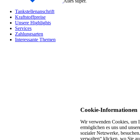
Alles super.
Tankstellenanschrift
Kraftstoffpreise
Unsere Highlights
Services
Zahlungsarten
Interessante Themen
Cookie-Informationen
Wir verwenden Cookies, um In
ermöglichen es uns und unsere
sozialer Netzwerke, besuchen.
verwalten“ klicken, wo Sie au