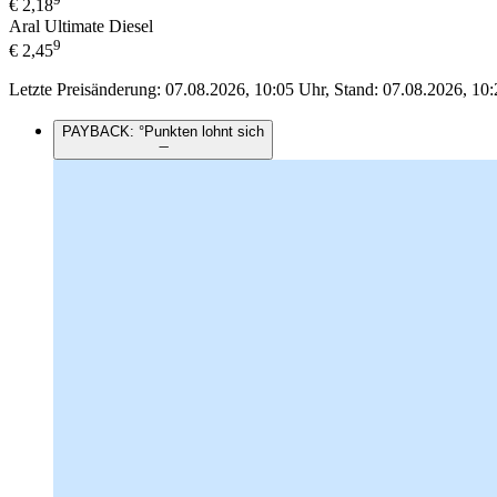
€
2,18
Aral Ultimate Diesel
9
€
2,45
Letzte Preisänderung: 07.08.2026, 10:05 Uhr, Stand: 07.08.2026, 10:
PAYBACK: °Punkten lohnt sich