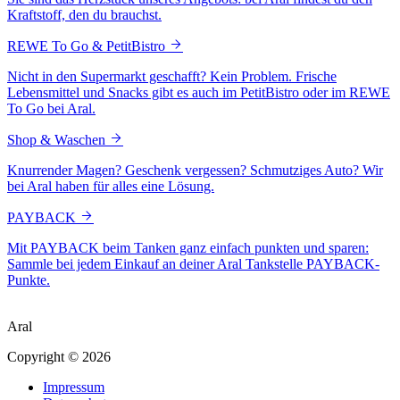
Kraftstoff, den du brauchst.
REWE To Go & PetitBistro
Nicht in den Supermarkt geschafft? Kein Problem. Frische
Lebensmittel und Snacks gibt es auch im PetitBistro oder im REWE
To Go bei Aral.
Shop & Waschen
Knurrender Magen? Geschenk vergessen? Schmutziges Auto? Wir
bei Aral haben für alles eine Lösung.
PAYBACK
Mit PAYBACK beim Tanken ganz einfach punkten und sparen:
Sammle bei jedem Einkauf an deiner Aral Tankstelle PAYBACK-
Punkte.
Aral
Copyright © 2026
Impressum