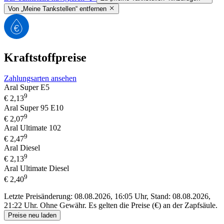
Von „Meine Tankstellen“ entfernen
Kraftstoffpreise
Zahlungsarten ansehen
Aral Super E5
9
€
2,13
Aral Super 95 E10
9
€
2,07
Aral Ultimate 102
9
€
2,47
Aral Diesel
9
€
2,13
Aral Ultimate Diesel
9
€
2,40
Letzte Preisänderung: 08.08.2026, 16:05 Uhr, Stand: 08.08.2026,
21:22 Uhr.
Ohne Gewähr. Es gelten die Preise (€) an der Zapfsäule.
Preise neu laden