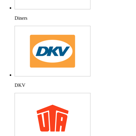
Diners
DKV