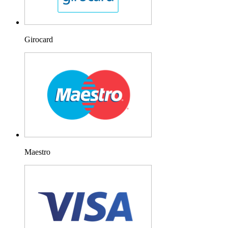
Girocard
Maestro