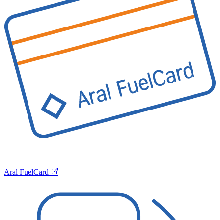
Aral FuelCard