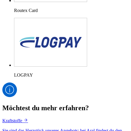
Routex Card
LOGPAY
Möchtest du mehr erfahren?
Kraftstoffe
Sie sind das Herzstück unseres Angebots: bei Aral findest du den