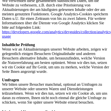
Wir verwenden diese gesammelten statistischen Daten, um die
Website zu verbessern, z.B. durch eine Priorisierung von
Aktualisierungen der am häufigsten gelesenen Inhalte oder der am
meisten genutzten Funktionen. Google Analytics-Cookies speichern
Daten u.U. für einen Zeitraum von bis zu zwei Jahren. Für weitere
Informationen über die Dienste von Google Analytics klicken Sie
bitte auf folgenden Link:
https://developers.google.com/analytics/devguides/collection/analytics
usage
Inhaltliche Prüfung
Wenn wir an Aktualisierungen unserer Website arbeiten, zeigen wir
gelegentlich einigen Besuchern Originalinhalte und anderen
Besuchern alternative Inhalte, um herauszufinden, welche Version
die Nutzererfahrung am besten optimiert. Wenn wir dies tun, setzen
wir ein Cookie auf Ihr Gerät, um uns zu merken, welche Version der
Seite Ihnen angezeigt wurde.
Umfragen
Wir bitten unsere Besucher manchmal, optional an Umfragen zu
unserer Website oder unseren Waren und Dienstleistungen
teilzunehmen. Wenn wir dies tun, setzen wir ein Cookie ab, um uns
daran zu erinnern, Ihnen nicht noch einmal die gleiche Umfrage zu
schicken, wenn Sie später unsere Website erneut besuchen.