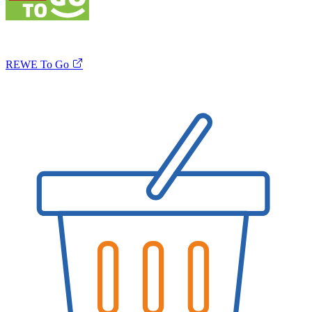
REWE To Go