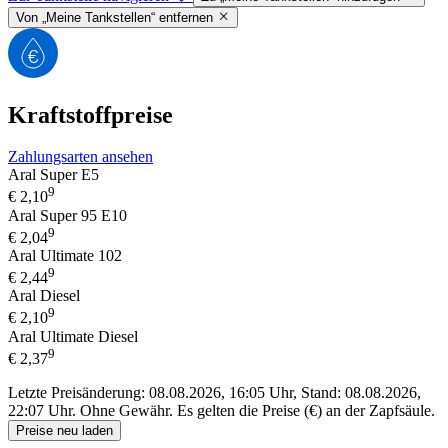
Von „Meine Tankstellen“ entfernen
Kraftstoffpreise
Zahlungsarten ansehen
Aral Super E5
9
€
2,10
Aral Super 95 E10
9
€
2,04
Aral Ultimate 102
9
€
2,44
Aral Diesel
9
€
2,10
Aral Ultimate Diesel
9
€
2,37
Letzte Preisänderung: 08.08.2026, 16:05 Uhr, Stand: 08.08.2026,
22:07 Uhr.
Ohne Gewähr. Es gelten die Preise (€) an der Zapfsäule.
Preise neu laden