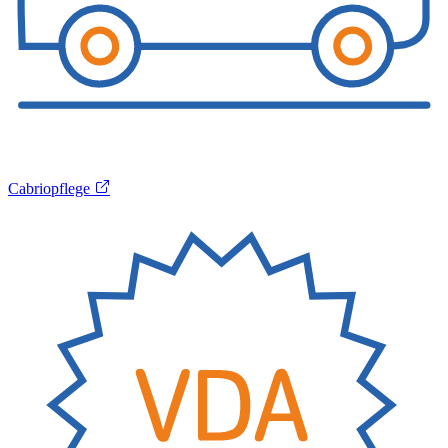
Cabriopflege