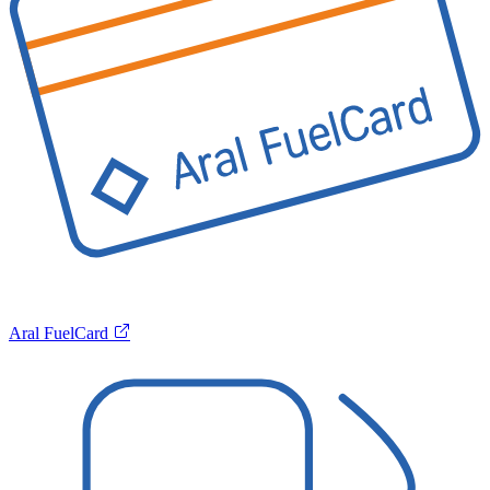
Aral FuelCard