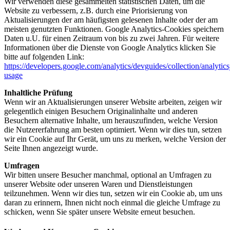
Wir verwenden diese gesammelten statistischen Daten, um die
Website zu verbessern, z.B. durch eine Priorisierung von
Aktualisierungen der am häufigsten gelesenen Inhalte oder der am
meisten genutzten Funktionen. Google Analytics-Cookies speichern
Daten u.U. für einen Zeitraum von bis zu zwei Jahren. Für weitere
Informationen über die Dienste von Google Analytics klicken Sie
bitte auf folgenden Link:
https://developers.google.com/analytics/devguides/collection/analytics
usage
Inhaltliche Prüfung
Wenn wir an Aktualisierungen unserer Website arbeiten, zeigen wir
gelegentlich einigen Besuchern Originalinhalte und anderen
Besuchern alternative Inhalte, um herauszufinden, welche Version
die Nutzererfahrung am besten optimiert. Wenn wir dies tun, setzen
wir ein Cookie auf Ihr Gerät, um uns zu merken, welche Version der
Seite Ihnen angezeigt wurde.
Umfragen
Wir bitten unsere Besucher manchmal, optional an Umfragen zu
unserer Website oder unseren Waren und Dienstleistungen
teilzunehmen. Wenn wir dies tun, setzen wir ein Cookie ab, um uns
daran zu erinnern, Ihnen nicht noch einmal die gleiche Umfrage zu
schicken, wenn Sie später unsere Website erneut besuchen.