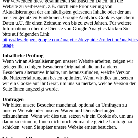
Wir verwenden diese gesammelten statistischen Daten, um die
Website zu verbessern, z.B. durch eine Priorisierung von
Aktualisierungen der am häufigsten gelesenen Inhalte oder der am
meisten genutzten Funktionen. Google Analytics-Cookies speichern
Daten u.U. für einen Zeitraum von bis zu zwei Jahren. Für weitere
Informationen über die Dienste von Google Analytics klicken Sie
bitte auf folgenden Link:
https://developers.google.com/analytics/devguides/collection/analytics
usage
Inhaltliche Prüfung
Wenn wir an Aktualisierungen unserer Website arbeiten, zeigen wir
gelegentlich einigen Besuchern Originalinhalte und anderen
Besuchern alternative Inhalte, um herauszufinden, welche Version
die Nutzererfahrung am besten optimiert. Wenn wir dies tun, setzen
wir ein Cookie auf Ihr Gerät, um uns zu merken, welche Version der
Seite Ihnen angezeigt wurde.
Umfragen
Wir bitten unsere Besucher manchmal, optional an Umfragen zu
unserer Website oder unseren Waren und Dienstleistungen
teilzunehmen. Wenn wir dies tun, setzen wir ein Cookie ab, um uns
daran zu erinnern, Ihnen nicht noch einmal die gleiche Umfrage zu
schicken, wenn Sie später unsere Website erneut besuchen.