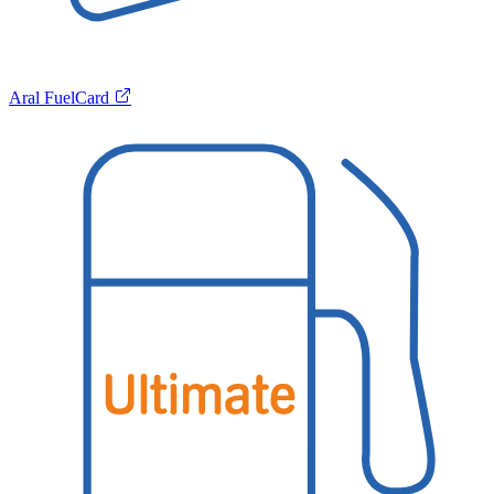
Aral FuelCard