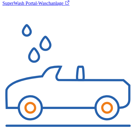
SuperWash Portal-Waschanlage