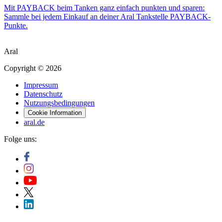
Mit PAYBACK beim Tanken ganz einfach punkten und sparen:
Sammle bei jedem Einkauf an deiner Aral Tankstelle PAYBACK-
Punkte.
Aral
Copyright © 2026
Impressum
Datenschutz
Nutzungsbedingungen
Cookie Information
aral.de
Folge uns: