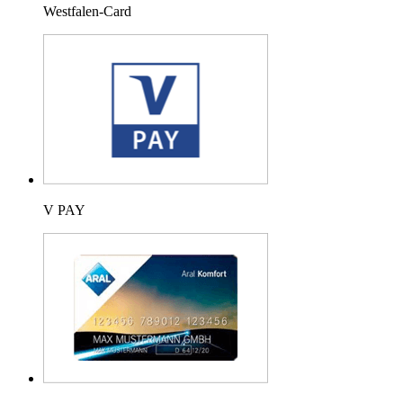
Westfalen-Card
V PAY