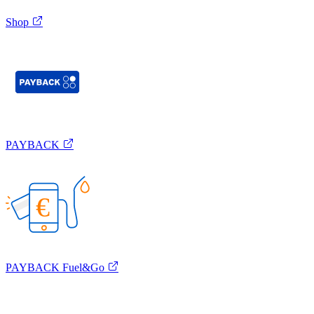
Shop
PAYBACK
€
PAYBACK Fuel&Go