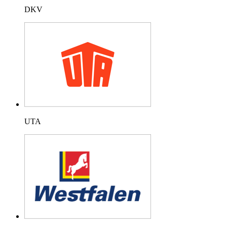
DKV
UTA