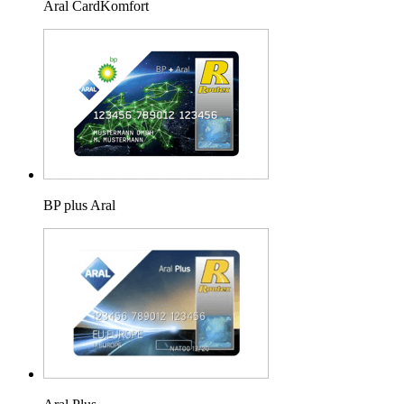
Aral CardKomfort
BP plus Aral