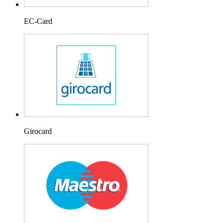
EC-Card
Girocard