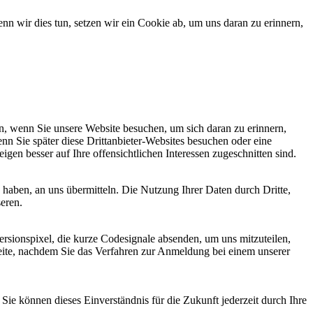
 wir dies tun, setzen wir ein Cookie ab, um uns daran zu erinnern,
, wenn Sie unsere Website besuchen, um sich daran zu erinnern,
nn Sie später diese Drittanbieter-Websites besuchen oder eine
igen besser auf Ihre offensichtlichen Interessen zugeschnitten sind.
haben, an uns übermitteln. Die Nutzung Ihrer Daten durch Dritte,
seren.
sionspixel, die kurze Codesignale absenden, um uns mitzuteilen,
seite, nachdem Sie das Verfahren zur Anmeldung bei einem unserer
ie können dieses Einverständnis für die Zukunft jederzeit durch Ihre