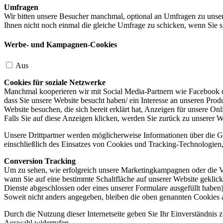
Umfragen
Wir bitten unsere Besucher manchmal, optional an Umfragen zu unser
Ihnen nicht noch einmal die gleiche Umfrage zu schicken, wenn Sie s
Werbe- und Kampagnen-Cookies
Aus
Cookies für soziale Netzwerke
Manchmal kooperieren wir mit Social Media-Partnern wie Facebook od
dass Sie unsere Website besucht haben/ ein Interesse an unseren Prod
Website besuchen, die sich bereit erklärt hat, Anzeigen für unsere On
Falls Sie auf diese Anzeigen klicken, werden Sie zurück zu unserer W
Unsere Drittpartner werden möglicherweise Informationen über die Ge
einschließlich des Einsatzes von Cookies und Tracking-Technologien, u
Conversion Tracking
Um zu sehen, wie erfolgreich unsere Marketingkampagnen oder die V
wann Sie auf eine bestimmte Schaltfläche auf unserer Website geklic
Dienste abgeschlossen oder eines unserer Formulare ausgefüllt haben)
Soweit nicht anders angegeben, bleiben die oben genannten Cookies 
Durch die Nutzung dieser Internetseite geben Sie Ihr Einverständnis
Auswahl widerrufen.