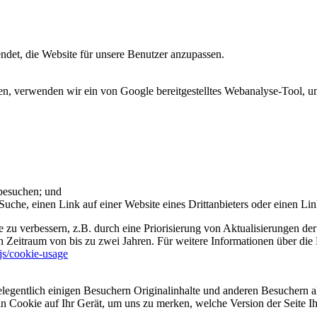
et, die Website für unsere Benutzer anzupassen.
 verwenden wir ein von Google bereitgestelltes Webanalyse-Tool, um 
 besuchen; und
uche, einen Link auf einer Website eines Drittanbieters oder einen Lin
 zu verbessern, z.B. durch eine Priorisierung von Aktualisierungen der
 Zeitraum von bis zu zwei Jahren. Für weitere Informationen über die 
sjs/cookie-usage
legentlich einigen Besuchern Originalinhalte und anderen Besuchern al
ein Cookie auf Ihr Gerät, um uns zu merken, welche Version der Seite I