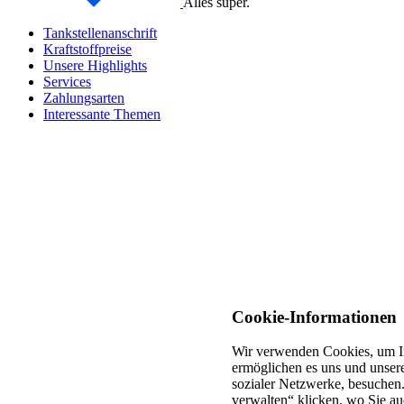
Alles super.
Tankstellenanschrift
Kraftstoffpreise
Unsere Highlights
Services
Zahlungsarten
Interessante Themen
Cookie-Informationen
Wir verwenden Cookies, um In
ermöglichen es uns und unsere
sozialer Netzwerke, besuchen.
verwalten“ klicken, wo Sie au