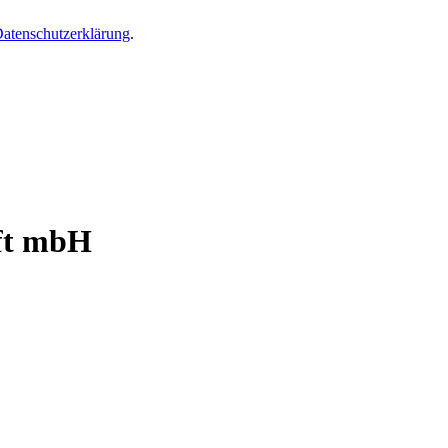
atenschutzerklärung
.
.
ft mbH