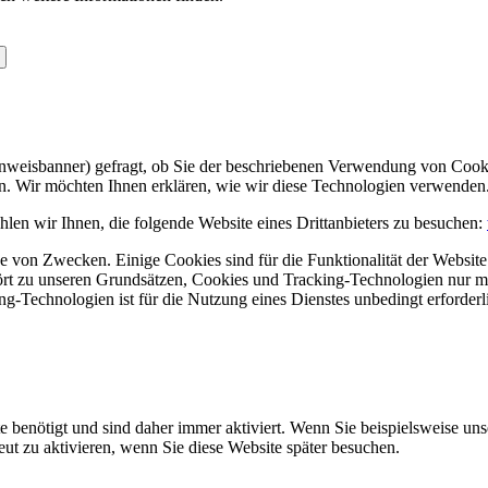
Hinweisbanner) gefragt, ob Sie der beschriebenen Verwendung von Coo
en. Wir möchten Ihnen erklären, wie wir diese Technologien verwenden
len wir Ihnen, die folgende Website eines Drittanbieters zu besuchen:
 von Zwecken. Einige Cookies sind für die Funktionalität der Website 
hört zu unseren Grundsätzen, Cookies und Tracking-Technologien nur m
-Technologien ist für die Nutzung eines Dienstes unbedingt erforderl
e benötigt und sind daher immer aktiviert. Wenn Sie beispielsweise un
eut zu aktivieren, wenn Sie diese Website später besuchen.