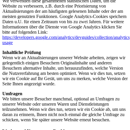
Wir verwenden diese gesammelten statistischen Daten, um die
Website zu verbessern, z.B. durch eine Priorisierung von
Aktualisierungen der am häufigsten gelesenen Inhalte oder der am
meisten genutzten Funktionen. Google Analytics-Cookies speichern
Daten u.U. für einen Zeitraum von bis zu zwei Jahren. Für weitere
Informationen über die Dienste von Google Analytics klicken Sie
bitte auf folgenden Link:
https://developers.google.com/analytics/devguides/collection/analytics
usage
Inhaltliche Prüfung
Wenn wir an Aktualisierungen unserer Website arbeiten, zeigen wir
gelegentlich einigen Besuchern Originalinhalte und anderen
Besuchern alternative Inhalte, um herauszufinden, welche Version
die Nutzererfahrung am besten optimiert. Wenn wir dies tun, setzen
wir ein Cookie auf Ihr Gerät, um uns zu merken, welche Version der
Seite Ihnen angezeigt wurde.
Umfragen
Wir bitten unsere Besucher manchmal, optional an Umfragen zu
unserer Website oder unseren Waren und Dienstleistungen
teilzunehmen. Wenn wir dies tun, setzen wir ein Cookie ab, um uns
daran zu erinnern, Ihnen nicht noch einmal die gleiche Umfrage zu
schicken, wenn Sie später unsere Website erneut besuchen.