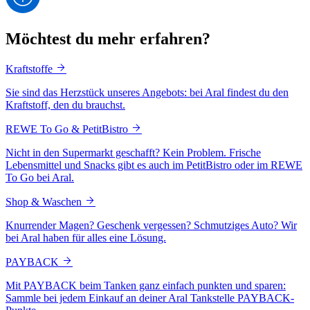
Möchtest du mehr erfahren?
Kraftstoffe
Sie sind das Herzstück unseres Angebots: bei Aral findest du den
Kraftstoff, den du brauchst.
REWE To Go & PetitBistro
Nicht in den Supermarkt geschafft? Kein Problem. Frische
Lebensmittel und Snacks gibt es auch im PetitBistro oder im REWE
To Go bei Aral.
Shop & Waschen
Knurrender Magen? Geschenk vergessen? Schmutziges Auto? Wir
bei Aral haben für alles eine Lösung.
PAYBACK
Mit PAYBACK beim Tanken ganz einfach punkten und sparen:
Sammle bei jedem Einkauf an deiner Aral Tankstelle PAYBACK-