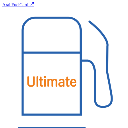
Aral FuelCard