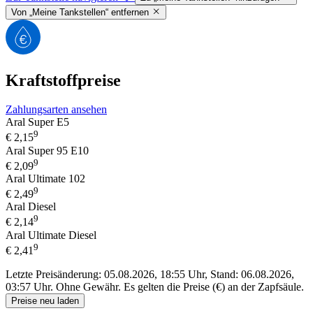
Von „Meine Tankstellen“ entfernen
Kraftstoffpreise
Zahlungsarten ansehen
Aral Super E5
9
€
2,15
Aral Super 95 E10
9
€
2,09
Aral Ultimate 102
9
€
2,49
Aral Diesel
9
€
2,14
Aral Ultimate Diesel
9
€
2,41
Letzte Preisänderung: 05.08.2026, 18:55 Uhr, Stand: 06.08.2026,
03:57 Uhr.
Ohne Gewähr. Es gelten die Preise (€) an der Zapfsäule.
Preise neu laden