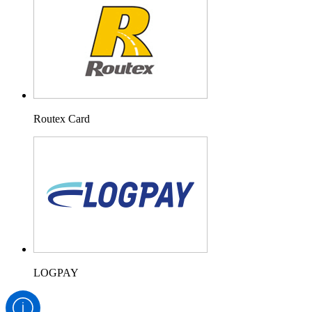
Routex Card
LOGPAY