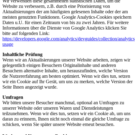
Wir verwenden diese gesammelten statistischen Daten, um die
Website zu verbessern, z.B. durch eine Priorisierung von
Aktualisierungen der am häufigsten gelesenen Inhalte oder der am
meisten genutzten Funktionen. Google Analytics-Cookies speichern
Daten u.U. für einen Zeitraum von bis zu zwei Jahren. Für weitere
Informationen über die Dienste von Google Analytics klicken Sie
bitte auf folgenden Link:
https://developers.google.com/analytics/devguides/collection/analytics
usage
Inhaltliche Prüfung
Wenn wir an Aktualisierungen unserer Website arbeiten, zeigen wir
gelegentlich einigen Besuchern Originalinhalte und anderen
Besuchern alternative Inhalte, um herauszufinden, welche Version
die Nutzererfahrung am besten optimiert. Wenn wir dies tun, setzen
wir ein Cookie auf Ihr Gerät, um uns zu merken, welche Version der
Seite Ihnen angezeigt wurde.
Umfragen
Wir bitten unsere Besucher manchmal, optional an Umfragen zu
unserer Website oder unseren Waren und Dienstleistungen
teilzunehmen. Wenn wir dies tun, setzen wir ein Cookie ab, um uns
daran zu erinnern, Ihnen nicht noch einmal die gleiche Umfrage zu
schicken, wenn Sie später unsere Website erneut besuchen.