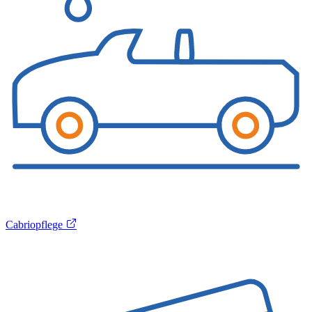
Cabriopflege