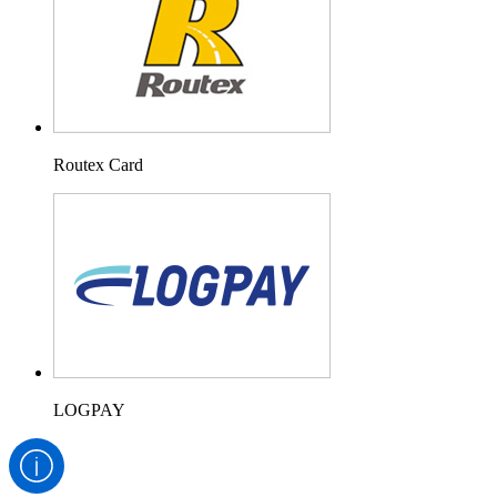
Routex Card
LOGPAY