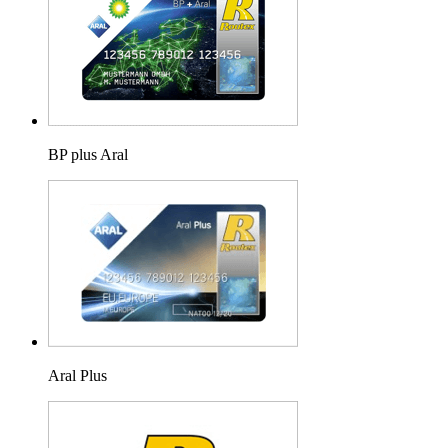
BP plus Aral
Aral Plus