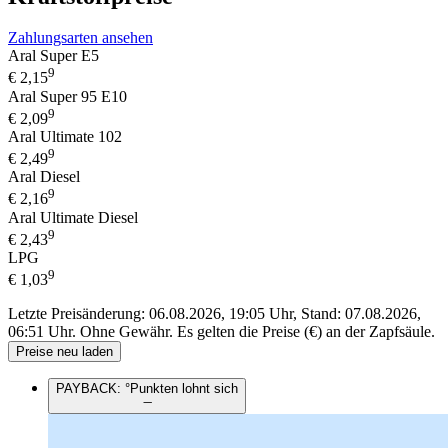
Zahlungsarten ansehen
Aral Super E5
9
€
2,15
Aral Super 95 E10
9
€
2,09
Aral Ultimate 102
9
€
2,49
Aral Diesel
9
€
2,16
Aral Ultimate Diesel
9
€
2,43
LPG
9
€
1,03
Letzte Preisänderung: 06.08.2026, 19:05 Uhr, Stand: 07.08.2026,
06:51 Uhr.
Ohne Gewähr. Es gelten die Preise (€) an der Zapfsäule.
Preise neu laden
PAYBACK: °Punkten lohnt sich