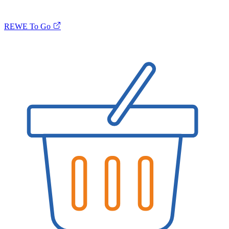
REWE To Go