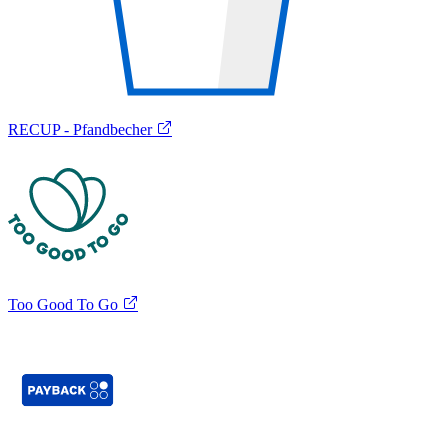
RECUP - Pfandbecher
Too Good To Go