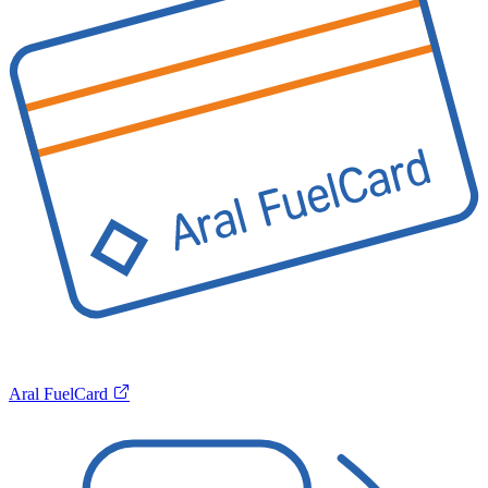
Aral FuelCard