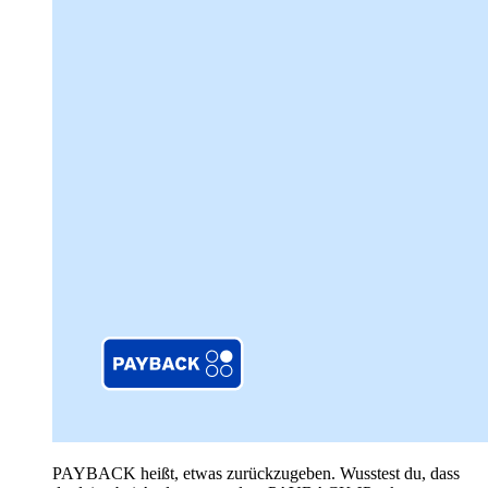
PAYBACK heißt, etwas zurückzugeben. Wusstest du, dass