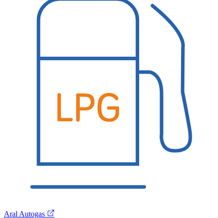
Aral Autogas