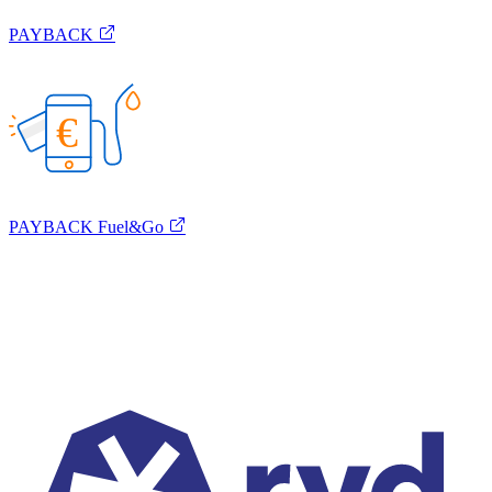
PAYBACK
€
PAYBACK Fuel&Go