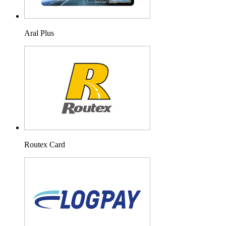
Aral Plus
Routex Card