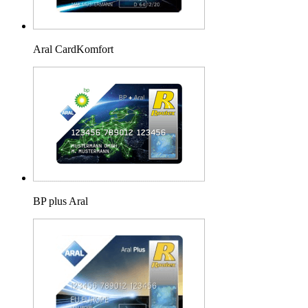
Aral CardKomfort
BP plus Aral