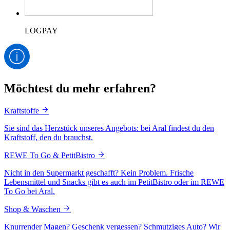
LOGPAY
Möchtest du mehr erfahren?
Kraftstoffe
Sie sind das Herzstück unseres Angebots: bei Aral findest du den
Kraftstoff, den du brauchst.
REWE To Go & PetitBistro
Nicht in den Supermarkt geschafft? Kein Problem. Frische
Lebensmittel und Snacks gibt es auch im PetitBistro oder im REWE
To Go bei Aral.
Shop & Waschen
Knurrender Magen? Geschenk vergessen? Schmutziges Auto? Wir