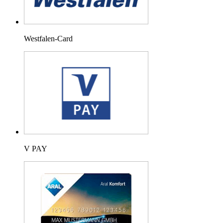
Westfalen-Card
V PAY