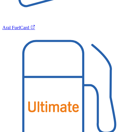
Aral FuelCard