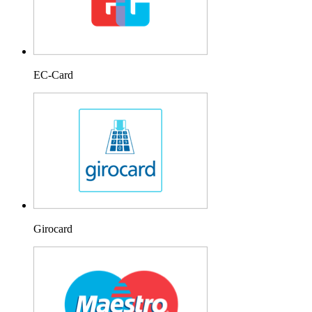
EC-Card
Girocard