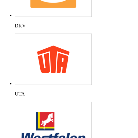
DKV
UTA