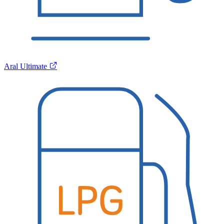
Aral Ultimate