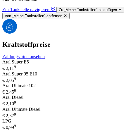
Zur Tankstelle navigieren
Zu „Meine Tankstellen“ hinzufügen
Von „Meine Tankstellen“ entfernen
Kraftstoffpreise
Zahlungsarten ansehen
Aral Super E5
9
€
2,11
Aral Super 95 E10
9
€
2,05
Aral Ultimate 102
9
€
2,45
Aral Diesel
9
€
2,10
Aral Ultimate Diesel
9
€
2,37
LPG
9
€
0,99