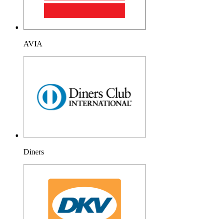
AVIA
Diners