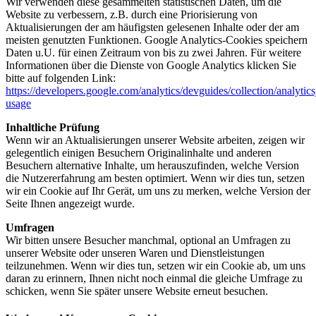
Wir verwenden diese gesammelten statistischen Daten, um die
Website zu verbessern, z.B. durch eine Priorisierung von
Aktualisierungen der am häufigsten gelesenen Inhalte oder der am
meisten genutzten Funktionen. Google Analytics-Cookies speichern
Daten u.U. für einen Zeitraum von bis zu zwei Jahren. Für weitere
Informationen über die Dienste von Google Analytics klicken Sie
bitte auf folgenden Link:
https://developers.google.com/analytics/devguides/collection/analytics
usage
Inhaltliche Prüfung
Wenn wir an Aktualisierungen unserer Website arbeiten, zeigen wir
gelegentlich einigen Besuchern Originalinhalte und anderen
Besuchern alternative Inhalte, um herauszufinden, welche Version
die Nutzererfahrung am besten optimiert. Wenn wir dies tun, setzen
wir ein Cookie auf Ihr Gerät, um uns zu merken, welche Version der
Seite Ihnen angezeigt wurde.
Umfragen
Wir bitten unsere Besucher manchmal, optional an Umfragen zu
unserer Website oder unseren Waren und Dienstleistungen
teilzunehmen. Wenn wir dies tun, setzen wir ein Cookie ab, um uns
daran zu erinnern, Ihnen nicht noch einmal die gleiche Umfrage zu
schicken, wenn Sie später unsere Website erneut besuchen.