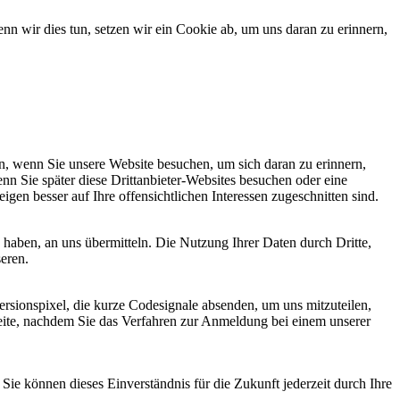
 wir dies tun, setzen wir ein Cookie ab, um uns daran zu erinnern,
, wenn Sie unsere Website besuchen, um sich daran zu erinnern,
nn Sie später diese Drittanbieter-Websites besuchen oder eine
igen besser auf Ihre offensichtlichen Interessen zugeschnitten sind.
haben, an uns übermitteln. Die Nutzung Ihrer Daten durch Dritte,
seren.
sionspixel, die kurze Codesignale absenden, um uns mitzuteilen,
seite, nachdem Sie das Verfahren zur Anmeldung bei einem unserer
ie können dieses Einverständnis für die Zukunft jederzeit durch Ihre