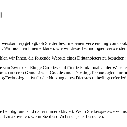
Hinweisbanner) gefragt, ob Sie der beschriebenen Verwendung von Coo
en. Wir möchten Ihnen erklären, wie wir diese Technologien verwenden
len wir Ihnen, die folgende Website eines Drittanbieters zu besuchen:
 von Zwecken. Einige Cookies sind für die Funktionalität der Website 
hört zu unseren Grundsätzen, Cookies und Tracking-Technologien nur m
-Technologien ist für die Nutzung eines Dienstes unbedingt erforderl
e benötigt und sind daher immer aktiviert. Wenn Sie beispielsweise un
eut zu aktivieren, wenn Sie diese Website später besuchen.