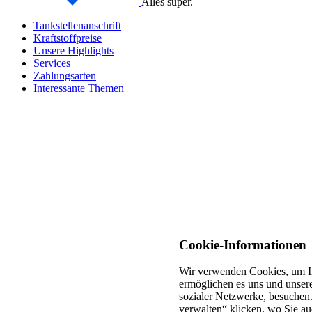
Alles super.
Tankstellenanschrift
Kraftstoffpreise
Unsere Highlights
Services
Zahlungsarten
Interessante Themen
Cookie-Informationen
Wir verwenden Cookies, um In
ermöglichen es uns und unsere
sozialer Netzwerke, besuchen.
verwalten“ klicken, wo Sie au