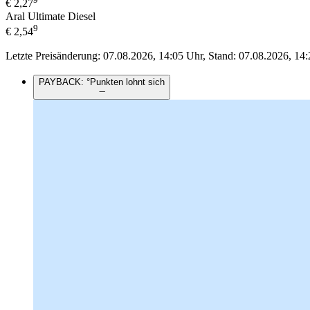
€
2,27
Aral Ultimate Diesel
9
€
2,54
Letzte Preisänderung: 07.08.2026, 14:05 Uhr, Stand: 07.08.2026, 14:
PAYBACK: °Punkten lohnt sich