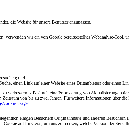
et, die Website für unsere Benutzer anzupassen.
 verwenden wir ein von Google bereitgestelltes Webanalyse-Tool, um 
 besuchen; und
uche, einen Link auf einer Website eines Drittanbieters oder einen Lin
 zu verbessern, z.B. durch eine Priorisierung von Aktualisierungen der
 Zeitraum von bis zu zwei Jahren. Für weitere Informationen über die 
sjs/cookie-usage
legentlich einigen Besuchern Originalinhalte und anderen Besuchern al
ein Cookie auf Ihr Gerät, um uns zu merken, welche Version der Seite I