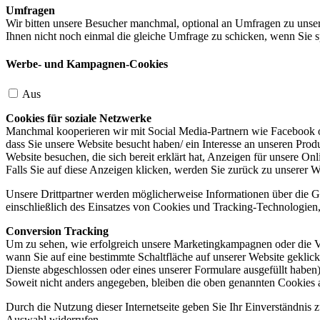
Umfragen
Wir bitten unsere Besucher manchmal, optional an Umfragen zu unser
Ihnen nicht noch einmal die gleiche Umfrage zu schicken, wenn Sie s
Werbe- und Kampagnen-Cookies
Aus
Cookies für soziale Netzwerke
Manchmal kooperieren wir mit Social Media-Partnern wie Facebook od
dass Sie unsere Website besucht haben/ ein Interesse an unseren Prod
Website besuchen, die sich bereit erklärt hat, Anzeigen für unsere On
Falls Sie auf diese Anzeigen klicken, werden Sie zurück zu unserer W
Unsere Drittpartner werden möglicherweise Informationen über die Ge
einschließlich des Einsatzes von Cookies und Tracking-Technologien, u
Conversion Tracking
Um zu sehen, wie erfolgreich unsere Marketingkampagnen oder die V
wann Sie auf eine bestimmte Schaltfläche auf unserer Website geklic
Dienste abgeschlossen oder eines unserer Formulare ausgefüllt haben)
Soweit nicht anders angegeben, bleiben die oben genannten Cookies 
Durch die Nutzung dieser Internetseite geben Sie Ihr Einverständnis
Auswahl widerrufen.