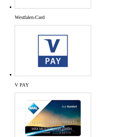
Westfalen-Card
V PAY