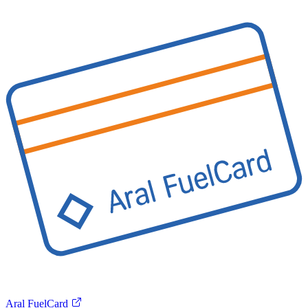
Aral FuelCard