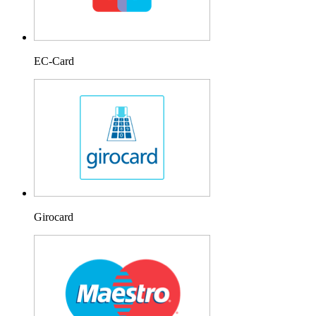
EC-Card
Girocard