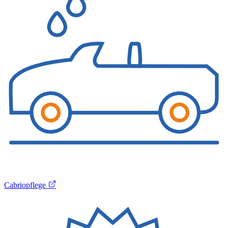
Cabriopflege