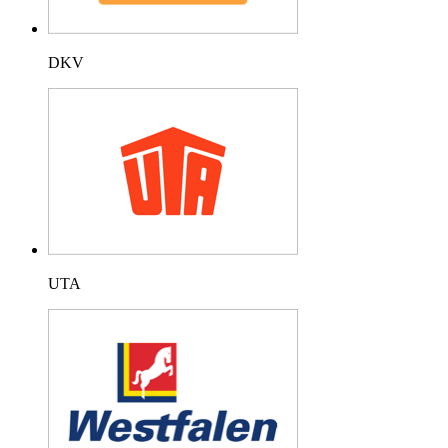
DKV
UTA