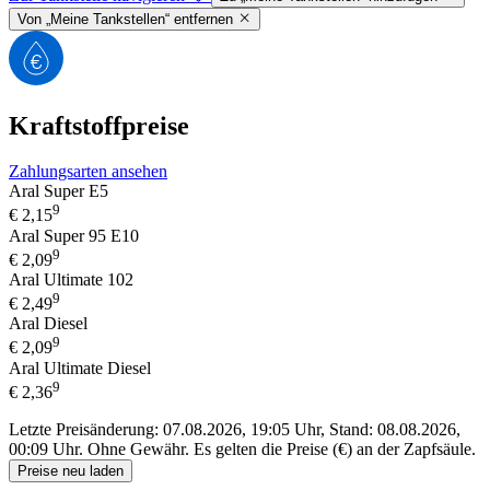
Von „Meine Tankstellen“ entfernen
Kraftstoffpreise
Zahlungsarten ansehen
Aral Super E5
9
€
2,15
Aral Super 95 E10
9
€
2,09
Aral Ultimate 102
9
€
2,49
Aral Diesel
9
€
2,09
Aral Ultimate Diesel
9
€
2,36
Letzte Preisänderung: 07.08.2026, 19:05 Uhr, Stand: 08.08.2026,
00:09 Uhr.
Ohne Gewähr. Es gelten die Preise (€) an der Zapfsäule.
Preise neu laden