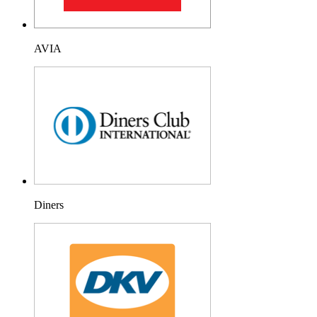
AVIA
Diners