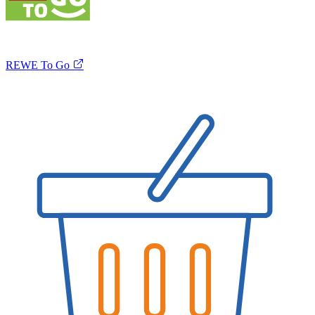
REWE To Go