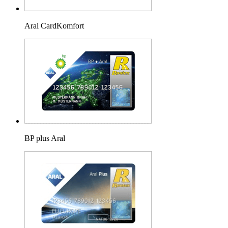
Aral CardKomfort
BP plus Aral