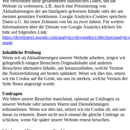
Wir verwenden diese gesammelten statistischen Daten, um die
Website zu verbessern, z.B. durch eine Priorisierung von
Aktualisierungen der am häufigsten gelesenen Inhalte oder der am
meisten genutzten Funktionen. Google Analytics-Cookies speichern
Daten u.U. für einen Zeitraum von bis zu zwei Jahren. Für weitere
Informationen über die Dienste von Google Analytics klicken Sie
bitte auf folgenden Link:
https://developers.google.com/analytics/devguides/collection/analytics
usage
Inhaltliche Prüfung
Wenn wir an Aktualisierungen unserer Website arbeiten, zeigen wir
gelegentlich einigen Besuchern Originalinhalte und anderen
Besuchern alternative Inhalte, um herauszufinden, welche Version
die Nutzererfahrung am besten optimiert. Wenn wir dies tun, setzen
wir ein Cookie auf Ihr Gerät, um uns zu merken, welche Version der
Seite Ihnen angezeigt wurde.
Umfragen
Wir bitten unsere Besucher manchmal, optional an Umfragen zu
unserer Website oder unseren Waren und Dienstleistungen
teilzunehmen. Wenn wir dies tun, setzen wir ein Cookie ab, um uns
daran zu erinnern, Ihnen nicht noch einmal die gleiche Umfrage zu
schicken, wenn Sie später unsere Website erneut besuchen.