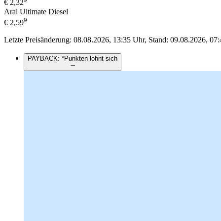
€
2,32
Aral Ultimate Diesel
9
€
2,59
Letzte Preisänderung: 08.08.2026, 13:35 Uhr, Stand: 09.08.2026, 07:
PAYBACK: °Punkten lohnt sich