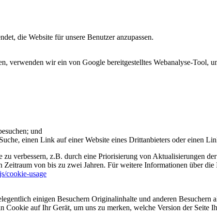
et, die Website für unsere Benutzer anzupassen.
 verwenden wir ein von Google bereitgestelltes Webanalyse-Tool, um 
 besuchen; und
uche, einen Link auf einer Website eines Drittanbieters oder einen Lin
 zu verbessern, z.B. durch eine Priorisierung von Aktualisierungen der
 Zeitraum von bis zu zwei Jahren. Für weitere Informationen über die 
sjs/cookie-usage
legentlich einigen Besuchern Originalinhalte und anderen Besuchern al
ein Cookie auf Ihr Gerät, um uns zu merken, welche Version der Seite I