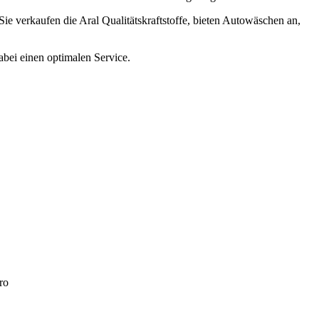
 Sie verkaufen die Aral Qualitätskraftstoffe, bieten Autowäschen an,
abei einen optimalen Service.
ro