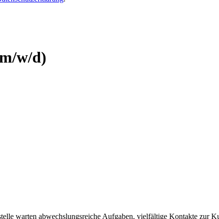
.
(m/w/d)
kstelle warten abwechslungsreiche Aufgaben, vielfältige Kontakte zur 