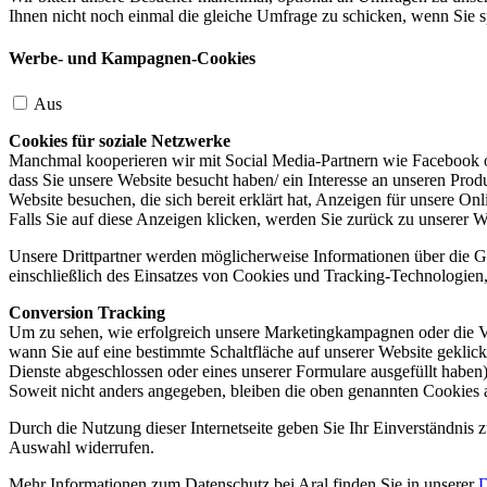
Ihnen nicht noch einmal die gleiche Umfrage zu schicken, wenn Sie s
Werbe- und Kampagnen-Cookies
Aus
Cookies für soziale Netzwerke
Manchmal kooperieren wir mit Social Media-Partnern wie Facebook od
dass Sie unsere Website besucht haben/ ein Interesse an unseren Prod
Website besuchen, die sich bereit erklärt hat, Anzeigen für unsere On
Falls Sie auf diese Anzeigen klicken, werden Sie zurück zu unserer W
Unsere Drittpartner werden möglicherweise Informationen über die Ge
einschließlich des Einsatzes von Cookies und Tracking-Technologien, u
Conversion Tracking
Um zu sehen, wie erfolgreich unsere Marketingkampagnen oder die V
wann Sie auf eine bestimmte Schaltfläche auf unserer Website geklic
Dienste abgeschlossen oder eines unserer Formulare ausgefüllt haben)
Soweit nicht anders angegeben, bleiben die oben genannten Cookies 
Durch die Nutzung dieser Internetseite geben Sie Ihr Einverständnis
Auswahl widerrufen.
Mehr Informationen zum Datenschutz bei Aral finden Sie in unserer
D