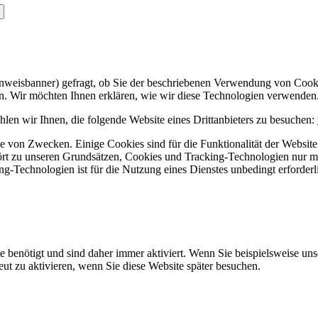
Hinweisbanner) gefragt, ob Sie der beschriebenen Verwendung von Coo
en. Wir möchten Ihnen erklären, wie wir diese Technologien verwenden
len wir Ihnen, die folgende Website eines Drittanbieters zu besuchen:
 von Zwecken. Einige Cookies sind für die Funktionalität der Website 
hört zu unseren Grundsätzen, Cookies und Tracking-Technologien nur m
-Technologien ist für die Nutzung eines Dienstes unbedingt erforderl
e benötigt und sind daher immer aktiviert. Wenn Sie beispielsweise un
eut zu aktivieren, wenn Sie diese Website später besuchen.