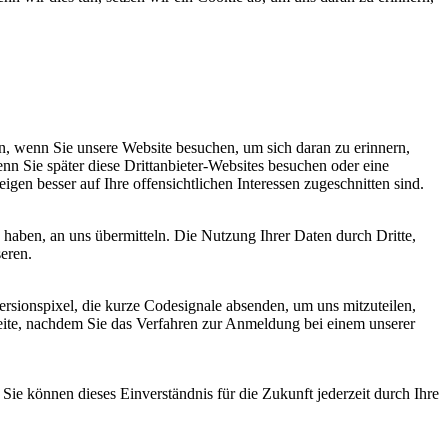
, wenn Sie unsere Website besuchen, um sich daran zu erinnern,
nn Sie später diese Drittanbieter-Websites besuchen oder eine
igen besser auf Ihre offensichtlichen Interessen zugeschnitten sind.
haben, an uns übermitteln. Die Nutzung Ihrer Daten durch Dritte,
seren.
sionspixel, die kurze Codesignale absenden, um uns mitzuteilen,
seite, nachdem Sie das Verfahren zur Anmeldung bei einem unserer
ie können dieses Einverständnis für die Zukunft jederzeit durch Ihre