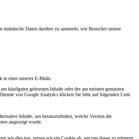
statistische Daten darüber zu sammeln, wie Besucher unsere
k in einer unserer E-Mails.
 am häufigsten gelesenen Inhalte oder der am meisten genutzten
Dienste von Google Analytics klicken Sie bitte auf folgenden Link:
ternative Inhalte, um herauszufinden, welche Version die
hnen angezeigt wurde.
 wir dies tun, setzen wir ein Cookie ab, um uns daran zu erinnern,