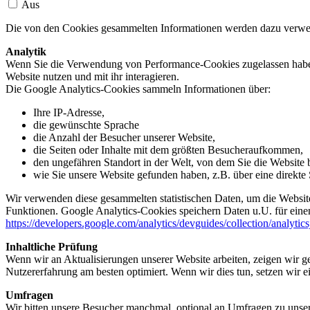
Aus
Die von den Cookies gesammelten Informationen werden dazu verwend
Analytik
Wenn Sie die Verwendung von Performance-Cookies zugelassen haben,
Website nutzen und mit ihr interagieren.
Die Google Analytics-Cookies sammeln Informationen über:
Ihre IP-Adresse,
die gewünschte Sprache
die Anzahl der Besucher unserer Website,
die Seiten oder Inhalte mit dem größten Besucheraufkommen,
den ungefähren Standort in der Welt, von dem Sie die Website
wie Sie unsere Website gefunden haben, z.B. über eine direkte S
Wir verwenden diese gesammelten statistischen Daten, um die Website
Funktionen. Google Analytics-Cookies speichern Daten u.U. für einen
https://developers.google.com/analytics/devguides/collection/analytic
Inhaltliche Prüfung
Wenn wir an Aktualisierungen unserer Website arbeiten, zeigen wir ge
Nutzererfahrung am besten optimiert. Wenn wir dies tun, setzen wir 
Umfragen
Wir bitten unsere Besucher manchmal, optional an Umfragen zu unser