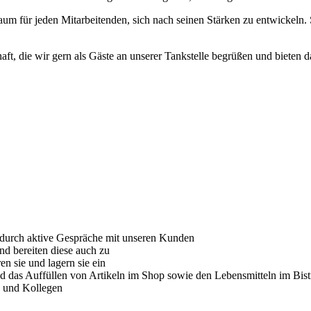
 Raum für jeden Mitarbeitenden, sich nach seinen Stärken zu entwickeln.
ft, die wir gern als Gäste an unserer Tankstelle begrüßen und bieten d
durch aktive Gespräche mit unseren Kunden
nd bereiten diese auch zu
n sie und lagern sie ein
und das Auffüllen von Artikeln im Shop sowie den Lebensmitteln im Bist
n und Kollegen