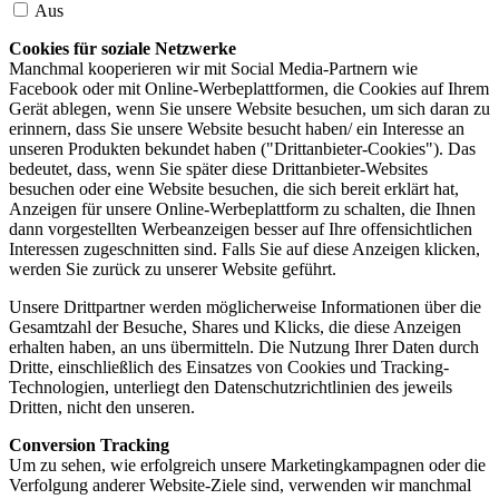
Aus
Cookies für soziale Netzwerke
Manchmal kooperieren wir mit Social Media-Partnern wie
Facebook oder mit Online-Werbeplattformen, die Cookies auf Ihrem
Gerät ablegen, wenn Sie unsere Website besuchen, um sich daran zu
erinnern, dass Sie unsere Website besucht haben/ ein Interesse an
unseren Produkten bekundet haben ("Drittanbieter-Cookies"). Das
bedeutet, dass, wenn Sie später diese Drittanbieter-Websites
besuchen oder eine Website besuchen, die sich bereit erklärt hat,
Anzeigen für unsere Online-Werbeplattform zu schalten, die Ihnen
dann vorgestellten Werbeanzeigen besser auf Ihre offensichtlichen
Interessen zugeschnitten sind. Falls Sie auf diese Anzeigen klicken,
werden Sie zurück zu unserer Website geführt.
Unsere Drittpartner werden möglicherweise Informationen über die
Gesamtzahl der Besuche, Shares und Klicks, die diese Anzeigen
erhalten haben, an uns übermitteln. Die Nutzung Ihrer Daten durch
Dritte, einschließlich des Einsatzes von Cookies und Tracking-
Technologien, unterliegt den Datenschutzrichtlinien des jeweils
Dritten, nicht den unseren.
Conversion Tracking
Um zu sehen, wie erfolgreich unsere Marketingkampagnen oder die
Verfolgung anderer Website-Ziele sind, verwenden wir manchmal