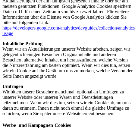
Aktualisierungen der am häufigsten gelesenen Inhalte oder der am
meisten genutzten Funktionen. Google Analytics-Cookies speichern
Daten u.U. für einen Zeitraum von bis zu zwei Jahren. Für weitere
Informationen über die Dienste von Google Analytics klicken Sie
bitte auf folgenden Link:
https://developers.google.com/analytics/devguides/collection/analytics
usage
Inhaltliche Prüfung
Wenn wir an Aktualisierungen unserer Website arbeiten, zeigen wir
gelegentlich einigen Besuchern Originalinhalte und anderen
Besuchern alternative Inhalte, um herauszufinden, welche Version
die Nutzererfahrung am besten optimiert. Wenn wir dies tun, setzen
wir ein Cookie auf Ihr Gerät, um uns zu merken, welche Version der
Seite Ihnen angezeigt wurde.
Umfragen
Wir bitten unsere Besucher manchmal, optional an Umfragen zu
unserer Website oder unseren Waren und Dienstleistungen
teilzunehmen. Wenn wir dies tun, setzen wir ein Cookie ab, um uns
daran zu erinnern, Ihnen nicht noch einmal die gleiche Umfrage zu
schicken, wenn Sie später unsere Website erneut besuchen.
Werbe- und Kampagnen-Cookies