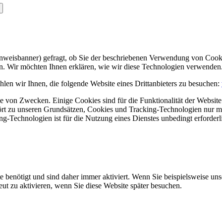
Hinweisbanner) gefragt, ob Sie der beschriebenen Verwendung von Coo
en. Wir möchten Ihnen erklären, wie wir diese Technologien verwenden
len wir Ihnen, die folgende Website eines Drittanbieters zu besuchen:
 von Zwecken. Einige Cookies sind für die Funktionalität der Website 
hört zu unseren Grundsätzen, Cookies und Tracking-Technologien nur m
-Technologien ist für die Nutzung eines Dienstes unbedingt erforderl
e benötigt und sind daher immer aktiviert. Wenn Sie beispielsweise un
eut zu aktivieren, wenn Sie diese Website später besuchen.