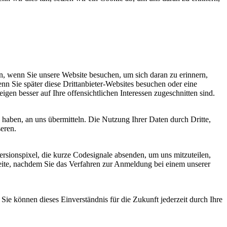
, wenn Sie unsere Website besuchen, um sich daran zu erinnern,
nn Sie später diese Drittanbieter-Websites besuchen oder eine
igen besser auf Ihre offensichtlichen Interessen zugeschnitten sind.
haben, an uns übermitteln. Die Nutzung Ihrer Daten durch Dritte,
seren.
sionspixel, die kurze Codesignale absenden, um uns mitzuteilen,
seite, nachdem Sie das Verfahren zur Anmeldung bei einem unserer
ie können dieses Einverständnis für die Zukunft jederzeit durch Ihre