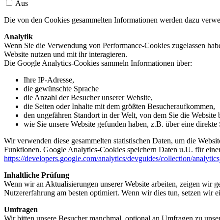
Aus
Die von den Cookies gesammelten Informationen werden dazu verwend
Analytik
Wenn Sie die Verwendung von Performance-Cookies zugelassen haben,
Website nutzen und mit ihr interagieren.
Die Google Analytics-Cookies sammeln Informationen über:
Ihre IP-Adresse,
die gewünschte Sprache
die Anzahl der Besucher unserer Website,
die Seiten oder Inhalte mit dem größten Besucheraufkommen,
den ungefähren Standort in der Welt, von dem Sie die Website
wie Sie unsere Website gefunden haben, z.B. über eine direkte S
Wir verwenden diese gesammelten statistischen Daten, um die Website
Funktionen. Google Analytics-Cookies speichern Daten u.U. für einen
https://developers.google.com/analytics/devguides/collection/analytic
Inhaltliche Prüfung
Wenn wir an Aktualisierungen unserer Website arbeiten, zeigen wir ge
Nutzererfahrung am besten optimiert. Wenn wir dies tun, setzen wir 
Umfragen
Wir bitten unsere Besucher manchmal, optional an Umfragen zu unser