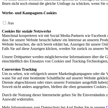
Ihnen nicht noch einmal die gleiche Umfrage zu schicken, wenn Sie s
Werbe- und Kampagnen-Cookies
Aus
Cookies für soziale Netzwerke
Manchmal kooperieren wir mit Social Media-Partnern wie Facebook od
dass Sie unsere Website besucht haben/ ein Interesse an unseren Prod
Website besuchen, die sich bereit erklärt hat, Anzeigen für unsere On
Falls Sie auf diese Anzeigen klicken, werden Sie zurück zu unserer W
Unsere Drittpartner werden möglicherweise Informationen über die Ge
einschließlich des Einsatzes von Cookies und Tracking-Technologien, u
Conversion Tracking
Um zu sehen, wie erfolgreich unsere Marketingkampagnen oder die V
wann Sie auf eine bestimmte Schaltfläche auf unserer Website geklic
Dienste abgeschlossen oder eines unserer Formulare ausgefüllt haben)
Soweit nicht anders angegeben, bleiben die oben genannten Cookies 
Durch die Nutzung dieser Internetseite geben Sie Ihr Einverständnis
Auswahl widerrufen.
Mehr Informationen zum Datenschutz bei Aral finden Sie in unserer
D