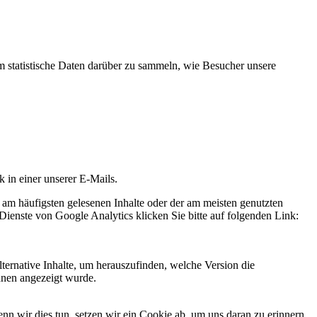
statistische Daten darüber zu sammeln, wie Besucher unsere
k in einer unserer E-Mails.
 am häufigsten gelesenen Inhalte oder der am meisten genutzten
Dienste von Google Analytics klicken Sie bitte auf folgenden Link:
ternative Inhalte, um herauszufinden, welche Version die
hnen angezeigt wurde.
 wir dies tun, setzen wir ein Cookie ab, um uns daran zu erinnern,