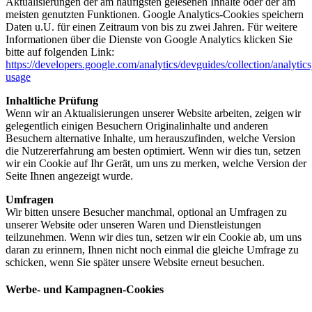
Aktualisierungen der am häufigsten gelesenen Inhalte oder der am
meisten genutzten Funktionen. Google Analytics-Cookies speichern
Daten u.U. für einen Zeitraum von bis zu zwei Jahren. Für weitere
Informationen über die Dienste von Google Analytics klicken Sie
bitte auf folgenden Link:
https://developers.google.com/analytics/devguides/collection/analytics
usage
Inhaltliche Prüfung
Wenn wir an Aktualisierungen unserer Website arbeiten, zeigen wir
gelegentlich einigen Besuchern Originalinhalte und anderen
Besuchern alternative Inhalte, um herauszufinden, welche Version
die Nutzererfahrung am besten optimiert. Wenn wir dies tun, setzen
wir ein Cookie auf Ihr Gerät, um uns zu merken, welche Version der
Seite Ihnen angezeigt wurde.
Umfragen
Wir bitten unsere Besucher manchmal, optional an Umfragen zu
unserer Website oder unseren Waren und Dienstleistungen
teilzunehmen. Wenn wir dies tun, setzen wir ein Cookie ab, um uns
daran zu erinnern, Ihnen nicht noch einmal die gleiche Umfrage zu
schicken, wenn Sie später unsere Website erneut besuchen.
Werbe- und Kampagnen-Cookies