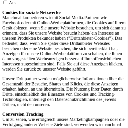
Aus
Cookies für soziale Netzwerke
Manchmal kooperieren wir mit Social Media-Partnern wie
Facebook oder mit Online-Werbeplattformen, die Cookies auf Ihrem
Gerät ablegen, wenn Sie unsere Website besuchen, um sich daran zu
erinnern, dass Sie unsere Website besucht haben/ ein Interesse an
unseren Produkten bekundet haben ("Drittanbieter-Cookies"). Das
bedeutet, dass, wenn Sie später diese Drittanbieter-Websites
besuchen oder eine Website besuchen, die sich bereit erklärt hat,
Anzeigen für unsere Online-Werbeplattform zu schalten, die Ihnen
dann vorgestellten Werbeanzeigen besser auf Ihre offensichtlichen
Interessen zugeschnitten sind. Falls Sie auf diese Anzeigen klicken,
werden Sie zurück zu unserer Website geführt.
Unsere Drittpartner werden möglicherweise Informationen über die
Gesamtzahl der Besuche, Shares und Klicks, die diese Anzeigen
erhalten haben, an uns übermitteln. Die Nutzung Ihrer Daten durch
Dritte, einschließlich des Einsatzes von Cookies und Tracking-
Technologien, unterliegt den Datenschutzrichtlinien des jeweils
Dritten, nicht den unseren.
Conversion Tracking
Um zu sehen, wie erfolgreich unsere Marketingkampagnen oder die
Verfolgung anderer Website-Ziele sind, verwenden wir manchmal