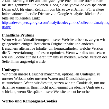
Aktualisierungen der am häufigsten gelesenen Inhalte oder der am
meisten genutzten Funktionen. Google Analytics-Cookies speichern
Daten u.U. für einen Zeitraum von bis zu zwei Jahren. Für weitere
Informationen über die Dienste von Google Analytics klicken Sie
bitte auf folgenden Link:
https://developers.google.com/analytics/devguides/collection/analytics
usage
Inhaltliche Prüfung
Wenn wir an Aktualisierungen unserer Website arbeiten, zeigen wir
gelegentlich einigen Besuchern Originalinhalte und anderen
Besuchern alternative Inhalte, um herauszufinden, welche Version
die Nutzererfahrung am besten optimiert. Wenn wir dies tun, setzen
wir ein Cookie auf Ihr Gerät, um uns zu merken, welche Version der
Seite Ihnen angezeigt wurde.
Umfragen
Wir bitten unsere Besucher manchmal, optional an Umfragen zu
unserer Website oder unseren Waren und Dienstleistungen
teilzunehmen. Wenn wir dies tun, setzen wir ein Cookie ab, um uns
daran zu erinnern, Ihnen nicht noch einmal die gleiche Umfrage zu
schicken, wenn Sie später unsere Website erneut besuchen.
Werbe- und Kampagnen-Cookies