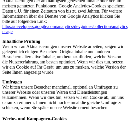
Aktualisierungen der am häufigsten gelesenen Inhalte oder der am
meisten genutzten Funktionen. Google Analytics-Cookies speichern
Daten u.U. für einen Zeitraum von bis zu zwei Jahren. Für weitere
Informationen über die Dienste von Google Analytics klicken Sie
bitte auf folgenden Link:
https://developers.google.com/analytics/devguides/collection/analytics
usage
Inhaltliche Prüfung
Wenn wir an Aktualisierungen unserer Website arbeiten, zeigen wir
gelegentlich einigen Besuchern Originalinhalte und anderen
Besuchern alternative Inhalte, um herauszufinden, welche Version
die Nutzererfahrung am besten optimiert. Wenn wir dies tun, setzen
wir ein Cookie auf Ihr Gerät, um uns zu merken, welche Version der
Seite Ihnen angezeigt wurde.
Umfragen
Wir bitten unsere Besucher manchmal, optional an Umfragen zu
unserer Website oder unseren Waren und Dienstleistungen
teilzunehmen. Wenn wir dies tun, setzen wir ein Cookie ab, um uns
daran zu erinnern, Ihnen nicht noch einmal die gleiche Umfrage zu
schicken, wenn Sie später unsere Website erneut besuchen.
Werbe- und Kampagnen-Cookies