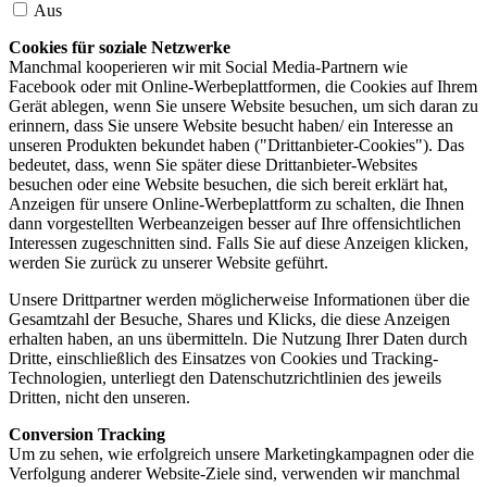
Aus
Cookies für soziale Netzwerke
Manchmal kooperieren wir mit Social Media-Partnern wie
Facebook oder mit Online-Werbeplattformen, die Cookies auf Ihrem
Gerät ablegen, wenn Sie unsere Website besuchen, um sich daran zu
erinnern, dass Sie unsere Website besucht haben/ ein Interesse an
unseren Produkten bekundet haben ("Drittanbieter-Cookies"). Das
bedeutet, dass, wenn Sie später diese Drittanbieter-Websites
besuchen oder eine Website besuchen, die sich bereit erklärt hat,
Anzeigen für unsere Online-Werbeplattform zu schalten, die Ihnen
dann vorgestellten Werbeanzeigen besser auf Ihre offensichtlichen
Interessen zugeschnitten sind. Falls Sie auf diese Anzeigen klicken,
werden Sie zurück zu unserer Website geführt.
Unsere Drittpartner werden möglicherweise Informationen über die
Gesamtzahl der Besuche, Shares und Klicks, die diese Anzeigen
erhalten haben, an uns übermitteln. Die Nutzung Ihrer Daten durch
Dritte, einschließlich des Einsatzes von Cookies und Tracking-
Technologien, unterliegt den Datenschutzrichtlinien des jeweils
Dritten, nicht den unseren.
Conversion Tracking
Um zu sehen, wie erfolgreich unsere Marketingkampagnen oder die
Verfolgung anderer Website-Ziele sind, verwenden wir manchmal