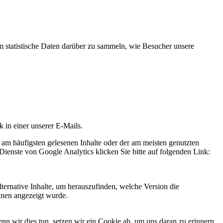
statistische Daten darüber zu sammeln, wie Besucher unsere
k in einer unserer E-Mails.
 am häufigsten gelesenen Inhalte oder der am meisten genutzten
Dienste von Google Analytics klicken Sie bitte auf folgenden Link:
ternative Inhalte, um herauszufinden, welche Version die
hnen angezeigt wurde.
 wir dies tun, setzen wir ein Cookie ab, um uns daran zu erinnern,