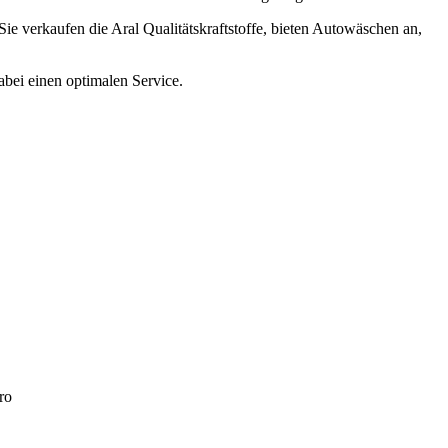
 Sie verkaufen die Aral Qualitätskraftstoffe, bieten Autowäschen an,
abei einen optimalen Service.
ro