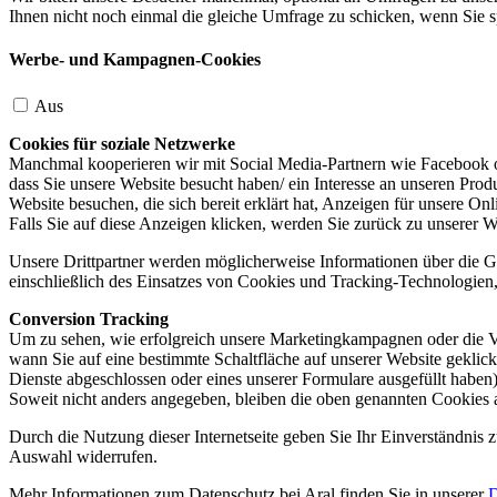
Ihnen nicht noch einmal die gleiche Umfrage zu schicken, wenn Sie s
Werbe- und Kampagnen-Cookies
Aus
Cookies für soziale Netzwerke
Manchmal kooperieren wir mit Social Media-Partnern wie Facebook od
dass Sie unsere Website besucht haben/ ein Interesse an unseren Prod
Website besuchen, die sich bereit erklärt hat, Anzeigen für unsere On
Falls Sie auf diese Anzeigen klicken, werden Sie zurück zu unserer W
Unsere Drittpartner werden möglicherweise Informationen über die Ge
einschließlich des Einsatzes von Cookies und Tracking-Technologien, u
Conversion Tracking
Um zu sehen, wie erfolgreich unsere Marketingkampagnen oder die V
wann Sie auf eine bestimmte Schaltfläche auf unserer Website geklic
Dienste abgeschlossen oder eines unserer Formulare ausgefüllt haben)
Soweit nicht anders angegeben, bleiben die oben genannten Cookies 
Durch die Nutzung dieser Internetseite geben Sie Ihr Einverständnis
Auswahl widerrufen.
Mehr Informationen zum Datenschutz bei Aral finden Sie in unserer
D