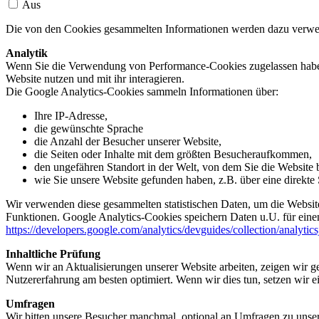
Aus
Die von den Cookies gesammelten Informationen werden dazu verwend
Analytik
Wenn Sie die Verwendung von Performance-Cookies zugelassen haben,
Website nutzen und mit ihr interagieren.
Die Google Analytics-Cookies sammeln Informationen über:
Ihre IP-Adresse,
die gewünschte Sprache
die Anzahl der Besucher unserer Website,
die Seiten oder Inhalte mit dem größten Besucheraufkommen,
den ungefähren Standort in der Welt, von dem Sie die Website
wie Sie unsere Website gefunden haben, z.B. über eine direkte S
Wir verwenden diese gesammelten statistischen Daten, um die Website
Funktionen. Google Analytics-Cookies speichern Daten u.U. für einen
https://developers.google.com/analytics/devguides/collection/analytic
Inhaltliche Prüfung
Wenn wir an Aktualisierungen unserer Website arbeiten, zeigen wir ge
Nutzererfahrung am besten optimiert. Wenn wir dies tun, setzen wir 
Umfragen
Wir bitten unsere Besucher manchmal, optional an Umfragen zu unser