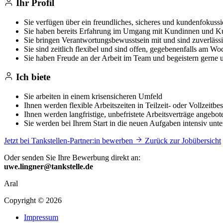
Ihr Profil
Sie verfügen über ein freundliches, sicheres und kundenfokussi
Sie haben bereits Erfahrung im Umgang mit Kundinnen und 
Sie bringen Verantwortungsbewusstsein mit und sind zuverläss
Sie sind zeitlich flexibel und sind offen, gegebenenfalls am W
Sie haben Freude an der Arbeit im Team und begeistern gerne 
Ich biete
Sie arbeiten in einem krisensicheren Umfeld
Ihnen werden flexible Arbeitszeiten in Teilzeit- oder Vollzeitb
Ihnen werden langfristige, unbefristete Arbeitsverträge angebot
Sie werden bei Ihrem Start in die neuen Aufgaben intensiv unters
Jetzt bei Tankstellen-Partner:in bewerben
Zurück zur Jobübersicht
Oder senden Sie Ihre Bewerbung direkt an:
uwe.lingner@tankstelle.de
Aral
Copyright © 2026
Impressum