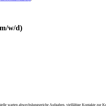
.
(m/w/d)
kstelle warten abwechslungsreiche Aufgaben, vielfältige Kontakte zur 