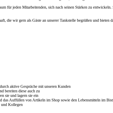
 Raum für jeden Mitarbeitenden, sich nach seinen Stärken zu entwickeln.
ft, die wir gern als Gäste an unserer Tankstelle begrüßen und bieten d
durch aktive Gespräche mit unseren Kunden
nd bereiten diese auch zu
n sie und lagern sie ein
und das Auffüllen von Artikeln im Shop sowie den Lebensmitteln im Bist
n und Kollegen