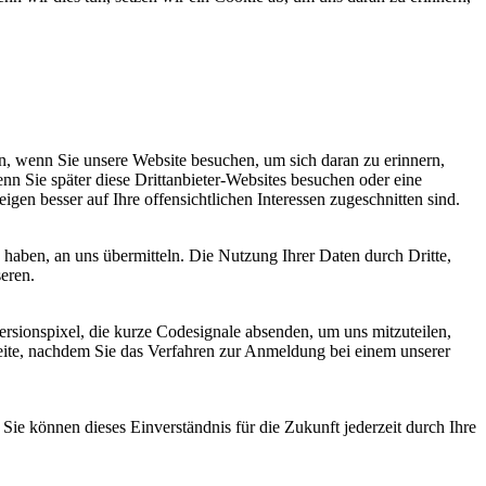
, wenn Sie unsere Website besuchen, um sich daran zu erinnern,
nn Sie später diese Drittanbieter-Websites besuchen oder eine
igen besser auf Ihre offensichtlichen Interessen zugeschnitten sind.
haben, an uns übermitteln. Die Nutzung Ihrer Daten durch Dritte,
seren.
sionspixel, die kurze Codesignale absenden, um uns mitzuteilen,
seite, nachdem Sie das Verfahren zur Anmeldung bei einem unserer
ie können dieses Einverständnis für die Zukunft jederzeit durch Ihre