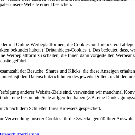
päter unsere Website erneut besuchen.
er mit Online-Werbeplattformen, die Cookies auf Ihrem Gerät ablegen
ukten bekundet haben ("Drittanbieter-Cookies"). Das bedeutet, dass, we
line-Werbeplattform zu schalten, die Ihnen dann vorgestellten Werbeanze
ebsite geführt.
samtzahl der Besuche, Shares und Klicks, die diese Anzeigen erhalten 
nterliegt den Datenschutzrichtlinien des jeweils Dritten, nicht den un
erfolgung anderer Website-Ziele sind, verwenden wir manchmal Konver
kt oder eine bestimmte Seite aufgerufen haben (z.B. eine Danksagungs
.
auch nach dem Schließen Ihres Browsers gespeichert.
 zur Verwendung unserer Cookies für die Zwecke gemäß Ihrer Auswahl. S
atenschutzerklärung
.