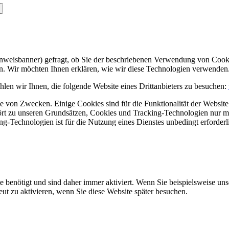
Hinweisbanner) gefragt, ob Sie der beschriebenen Verwendung von Coo
en. Wir möchten Ihnen erklären, wie wir diese Technologien verwenden
len wir Ihnen, die folgende Website eines Drittanbieters zu besuchen:
 von Zwecken. Einige Cookies sind für die Funktionalität der Website 
hört zu unseren Grundsätzen, Cookies und Tracking-Technologien nur m
-Technologien ist für die Nutzung eines Dienstes unbedingt erforderl
e benötigt und sind daher immer aktiviert. Wenn Sie beispielsweise un
eut zu aktivieren, wenn Sie diese Website später besuchen.