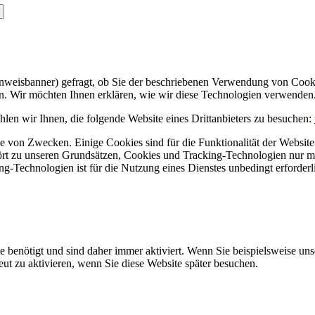
Hinweisbanner) gefragt, ob Sie der beschriebenen Verwendung von Coo
en. Wir möchten Ihnen erklären, wie wir diese Technologien verwenden
len wir Ihnen, die folgende Website eines Drittanbieters zu besuchen:
 von Zwecken. Einige Cookies sind für die Funktionalität der Website 
hört zu unseren Grundsätzen, Cookies und Tracking-Technologien nur m
-Technologien ist für die Nutzung eines Dienstes unbedingt erforderl
e benötigt und sind daher immer aktiviert. Wenn Sie beispielsweise un
eut zu aktivieren, wenn Sie diese Website später besuchen.