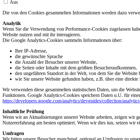
Aus
Die von den Cookies gesammelten Informationen werden dazu verwend
Analytik
Wenn Sie die Verwendung von Performance-Cookies zugelassen haben,
Website nutzen und mit ihr interagieren.
Die Google Analytics-Cookies sammeln Informationen über:
Ihre IP-Adresse,
die gewünschte Sprache
die Anzahl der Besucher unserer Website,
die Seiten oder Inhalte mit dem größten Besucheraufkommen,
den ungefähren Standort in der Welt, von dem Sie die Website
wie Sie unsere Website gefunden haben, z.B. über eine direkte S
Wir verwenden diese gesammelten statistischen Daten, um die Website
Funktionen. Google Analytics-Cookies speichern Daten u.U. für einen
https://developers.google.com/analytics/devguides/collection/analytic
Inhaltliche Prüfung
Wenn wir an Aktualisierungen unserer Website arbeiten, zeigen wir ge
Nutzererfahrung am besten optimiert. Wenn wir dies tun, setzen wir 
Umfragen
Wir bitten unsere Besucher manchmal, optional an Umfragen zu unser