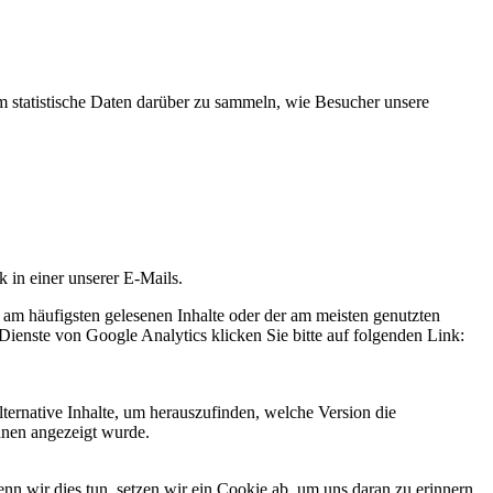
statistische Daten darüber zu sammeln, wie Besucher unsere
k in einer unserer E-Mails.
 am häufigsten gelesenen Inhalte oder der am meisten genutzten
Dienste von Google Analytics klicken Sie bitte auf folgenden Link:
ternative Inhalte, um herauszufinden, welche Version die
hnen angezeigt wurde.
 wir dies tun, setzen wir ein Cookie ab, um uns daran zu erinnern,