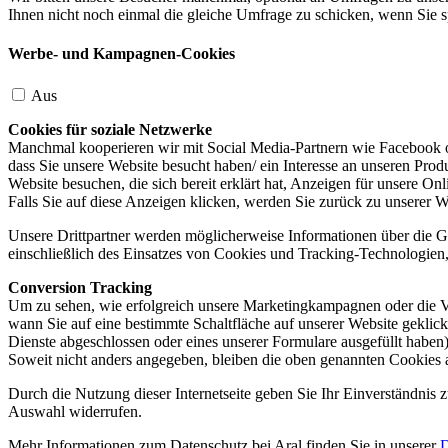
Ihnen nicht noch einmal die gleiche Umfrage zu schicken, wenn Sie s
Werbe- und Kampagnen-Cookies
Aus
Cookies für soziale Netzwerke
Manchmal kooperieren wir mit Social Media-Partnern wie Facebook od
dass Sie unsere Website besucht haben/ ein Interesse an unseren Prod
Website besuchen, die sich bereit erklärt hat, Anzeigen für unsere On
Falls Sie auf diese Anzeigen klicken, werden Sie zurück zu unserer W
Unsere Drittpartner werden möglicherweise Informationen über die Ge
einschließlich des Einsatzes von Cookies und Tracking-Technologien, u
Conversion Tracking
Um zu sehen, wie erfolgreich unsere Marketingkampagnen oder die V
wann Sie auf eine bestimmte Schaltfläche auf unserer Website geklic
Dienste abgeschlossen oder eines unserer Formulare ausgefüllt haben)
Soweit nicht anders angegeben, bleiben die oben genannten Cookies 
Durch die Nutzung dieser Internetseite geben Sie Ihr Einverständnis
Auswahl widerrufen.
Mehr Informationen zum Datenschutz bei Aral finden Sie in unserer
D