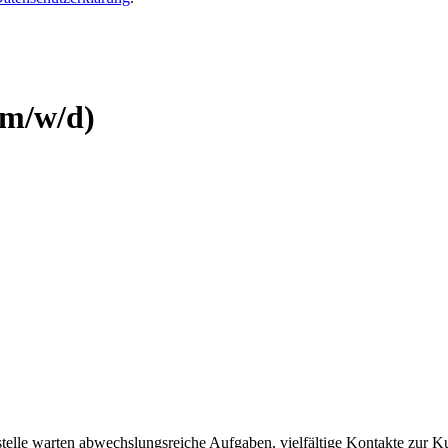
.
(m/w/d)
kstelle warten abwechslungsreiche Aufgaben, vielfältige Kontakte zur 