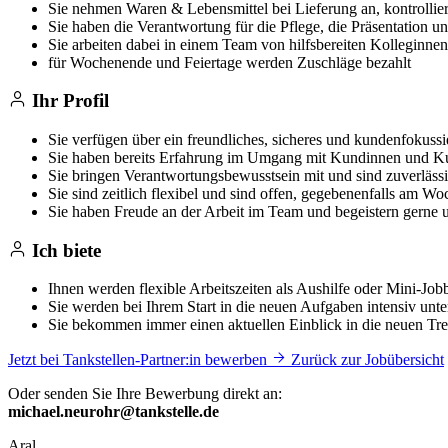
Sie nehmen Waren & Lebensmittel bei Lieferung an, kontrolliere
Sie haben die Verantwortung für die Pflege, die Präsentation 
Sie arbeiten dabei in einem Team von hilfsbereiten Kolleginne
für Wochenende und Feiertage werden Zuschläge bezahlt
Ihr Profil
Sie verfügen über ein freundliches, sicheres und kundenfokussi
Sie haben bereits Erfahrung im Umgang mit Kundinnen und 
Sie bringen Verantwortungsbewusstsein mit und sind zuverläss
Sie sind zeitlich flexibel und sind offen, gegebenenfalls am W
Sie haben Freude an der Arbeit im Team und begeistern gerne 
Ich biete
Ihnen werden flexible Arbeitszeiten als Aushilfe oder Mini-Job
Sie werden bei Ihrem Start in die neuen Aufgaben intensiv unters
Sie bekommen immer einen aktuellen Einblick in die neuen Tre
Jetzt bei Tankstellen-Partner:in bewerben
Zurück zur Jobübersicht
Oder senden Sie Ihre Bewerbung direkt an:
michael.neurohr@tankstelle.de
Aral