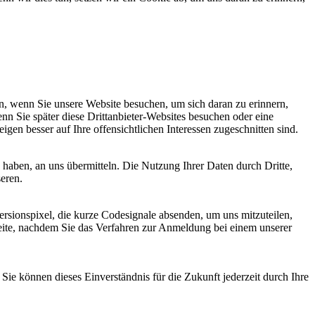
, wenn Sie unsere Website besuchen, um sich daran zu erinnern,
nn Sie später diese Drittanbieter-Websites besuchen oder eine
igen besser auf Ihre offensichtlichen Interessen zugeschnitten sind.
haben, an uns übermitteln. Die Nutzung Ihrer Daten durch Dritte,
seren.
sionspixel, die kurze Codesignale absenden, um uns mitzuteilen,
seite, nachdem Sie das Verfahren zur Anmeldung bei einem unserer
ie können dieses Einverständnis für die Zukunft jederzeit durch Ihre