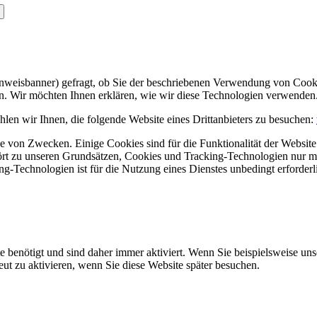
Hinweisbanner) gefragt, ob Sie der beschriebenen Verwendung von Coo
en. Wir möchten Ihnen erklären, wie wir diese Technologien verwenden
len wir Ihnen, die folgende Website eines Drittanbieters zu besuchen:
 von Zwecken. Einige Cookies sind für die Funktionalität der Website 
hört zu unseren Grundsätzen, Cookies und Tracking-Technologien nur m
-Technologien ist für die Nutzung eines Dienstes unbedingt erforderl
e benötigt und sind daher immer aktiviert. Wenn Sie beispielsweise un
eut zu aktivieren, wenn Sie diese Website später besuchen.