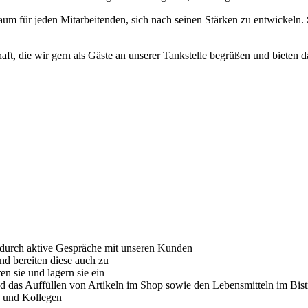
 Raum für jeden Mitarbeitenden, sich nach seinen Stärken zu entwickeln.
ft, die wir gern als Gäste an unserer Tankstelle begrüßen und bieten d
durch aktive Gespräche mit unseren Kunden
nd bereiten diese auch zu
n sie und lagern sie ein
und das Auffüllen von Artikeln im Shop sowie den Lebensmitteln im Bist
n und Kollegen