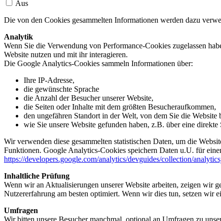
Aus
Die von den Cookies gesammelten Informationen werden dazu verwend
Analytik
Wenn Sie die Verwendung von Performance-Cookies zugelassen haben,
Website nutzen und mit ihr interagieren.
Die Google Analytics-Cookies sammeln Informationen über:
Ihre IP-Adresse,
die gewünschte Sprache
die Anzahl der Besucher unserer Website,
die Seiten oder Inhalte mit dem größten Besucheraufkommen,
den ungefähren Standort in der Welt, von dem Sie die Website
wie Sie unsere Website gefunden haben, z.B. über eine direkte S
Wir verwenden diese gesammelten statistischen Daten, um die Website
Funktionen. Google Analytics-Cookies speichern Daten u.U. für einen
https://developers.google.com/analytics/devguides/collection/analytic
Inhaltliche Prüfung
Wenn wir an Aktualisierungen unserer Website arbeiten, zeigen wir ge
Nutzererfahrung am besten optimiert. Wenn wir dies tun, setzen wir 
Umfragen
Wir bitten unsere Besucher manchmal, optional an Umfragen zu unser