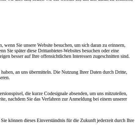
, wenn Sie unsere Website besuchen, um sich daran zu erinnern,
nn Sie später diese Drittanbieter-Websites besuchen oder eine
igen besser auf Ihre offensichtlichen Interessen zugeschnitten sind.
haben, an uns übermitteln. Die Nutzung Ihrer Daten durch Dritte,
seren.
sionspixel, die kurze Codesignale absenden, um uns mitzuteilen,
seite, nachdem Sie das Verfahren zur Anmeldung bei einem unserer
ie können dieses Einverständnis für die Zukunft jederzeit durch Ihre