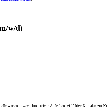
.
(m/w/d)
kstelle warten abwechslungsreiche Aufgaben, vielfältige Kontakte zur 