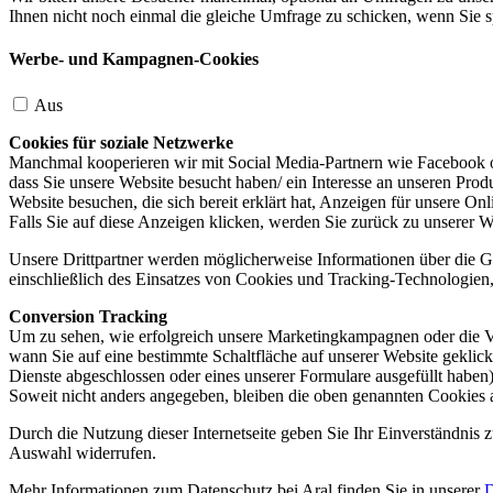
Ihnen nicht noch einmal die gleiche Umfrage zu schicken, wenn Sie s
Werbe- und Kampagnen-Cookies
Aus
Cookies für soziale Netzwerke
Manchmal kooperieren wir mit Social Media-Partnern wie Facebook od
dass Sie unsere Website besucht haben/ ein Interesse an unseren Prod
Website besuchen, die sich bereit erklärt hat, Anzeigen für unsere On
Falls Sie auf diese Anzeigen klicken, werden Sie zurück zu unserer W
Unsere Drittpartner werden möglicherweise Informationen über die Ge
einschließlich des Einsatzes von Cookies und Tracking-Technologien, u
Conversion Tracking
Um zu sehen, wie erfolgreich unsere Marketingkampagnen oder die V
wann Sie auf eine bestimmte Schaltfläche auf unserer Website geklic
Dienste abgeschlossen oder eines unserer Formulare ausgefüllt haben)
Soweit nicht anders angegeben, bleiben die oben genannten Cookies 
Durch die Nutzung dieser Internetseite geben Sie Ihr Einverständnis
Auswahl widerrufen.
Mehr Informationen zum Datenschutz bei Aral finden Sie in unserer
D