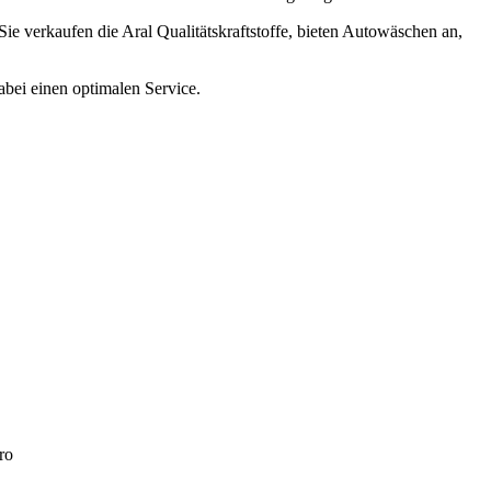
 Sie verkaufen die Aral Qualitätskraftstoffe, bieten Autowäschen an,
abei einen optimalen Service.
ro