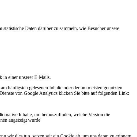
statistische Daten darüber zu sammeln, wie Besucher unsere
k in einer unserer E-Mails.
 am häufigsten gelesenen Inhalte oder der am meisten genutzten
Dienste von Google Analytics klicken Sie bitte auf folgenden Link:
ternative Inhalte, um herauszufinden, welche Version die
hnen angezeigt wurde.
 wir dies tun, setzen wir ein Cookie ab, um uns daran zu erinnern,