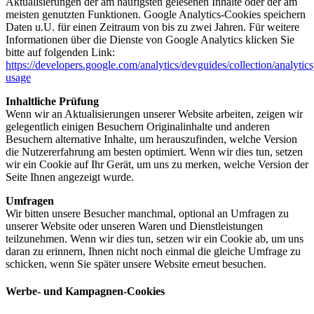
Aktualisierungen der am häufigsten gelesenen Inhalte oder der am
meisten genutzten Funktionen. Google Analytics-Cookies speichern
Daten u.U. für einen Zeitraum von bis zu zwei Jahren. Für weitere
Informationen über die Dienste von Google Analytics klicken Sie
bitte auf folgenden Link:
https://developers.google.com/analytics/devguides/collection/analytics
usage
Inhaltliche Prüfung
Wenn wir an Aktualisierungen unserer Website arbeiten, zeigen wir
gelegentlich einigen Besuchern Originalinhalte und anderen
Besuchern alternative Inhalte, um herauszufinden, welche Version
die Nutzererfahrung am besten optimiert. Wenn wir dies tun, setzen
wir ein Cookie auf Ihr Gerät, um uns zu merken, welche Version der
Seite Ihnen angezeigt wurde.
Umfragen
Wir bitten unsere Besucher manchmal, optional an Umfragen zu
unserer Website oder unseren Waren und Dienstleistungen
teilzunehmen. Wenn wir dies tun, setzen wir ein Cookie ab, um uns
daran zu erinnern, Ihnen nicht noch einmal die gleiche Umfrage zu
schicken, wenn Sie später unsere Website erneut besuchen.
Werbe- und Kampagnen-Cookies