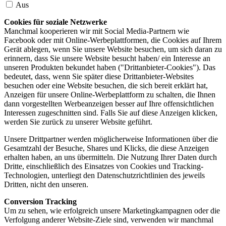
Aus
Cookies für soziale Netzwerke
Manchmal kooperieren wir mit Social Media-Partnern wie
Facebook oder mit Online-Werbeplattformen, die Cookies auf Ihrem
Gerät ablegen, wenn Sie unsere Website besuchen, um sich daran zu
erinnern, dass Sie unsere Website besucht haben/ ein Interesse an
unseren Produkten bekundet haben ("Drittanbieter-Cookies"). Das
bedeutet, dass, wenn Sie später diese Drittanbieter-Websites
besuchen oder eine Website besuchen, die sich bereit erklärt hat,
Anzeigen für unsere Online-Werbeplattform zu schalten, die Ihnen
dann vorgestellten Werbeanzeigen besser auf Ihre offensichtlichen
Interessen zugeschnitten sind. Falls Sie auf diese Anzeigen klicken,
werden Sie zurück zu unserer Website geführt.
Unsere Drittpartner werden möglicherweise Informationen über die
Gesamtzahl der Besuche, Shares und Klicks, die diese Anzeigen
erhalten haben, an uns übermitteln. Die Nutzung Ihrer Daten durch
Dritte, einschließlich des Einsatzes von Cookies und Tracking-
Technologien, unterliegt den Datenschutzrichtlinien des jeweils
Dritten, nicht den unseren.
Conversion Tracking
Um zu sehen, wie erfolgreich unsere Marketingkampagnen oder die
Verfolgung anderer Website-Ziele sind, verwenden wir manchmal