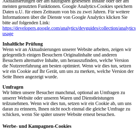
Aktualisierungen der am häufigsten gelesenen Inhalte oder der am
meisten genutzten Funktionen. Google Analytics-Cookies speichern
Daten u.U. für einen Zeitraum von bis zu zwei Jahren. Für weitere
Informationen über die Dienste von Google Analytics klicken Sie
bitte auf folgenden Link:
https://developers.google.com/analytics/devguides/collection/analytics
usage
Inhaltliche Prüfung
Wenn wir an Aktualisierungen unserer Website arbeiten, zeigen wir
gelegentlich einigen Besuchern Originalinhalte und anderen
Besuchern alternative Inhalte, um herauszufinden, welche Version
die Nutzererfahrung am besten optimiert. Wenn wir dies tun, setzen
wir ein Cookie auf Ihr Gerät, um uns zu merken, welche Version der
Seite Ihnen angezeigt wurde.
Umfragen
Wir bitten unsere Besucher manchmal, optional an Umfragen zu
unserer Website oder unseren Waren und Dienstleistungen
teilzunehmen. Wenn wir dies tun, setzen wir ein Cookie ab, um uns
daran zu erinnern, Ihnen nicht noch einmal die gleiche Umfrage zu
schicken, wenn Sie später unsere Website erneut besuchen.
Werbe- und Kampagnen-Cookies