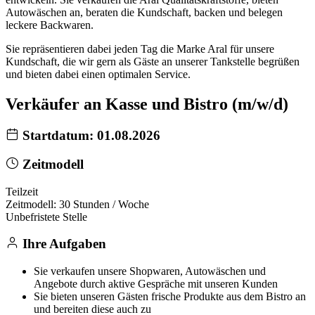
Autowäschen an, beraten die Kundschaft, backen und belegen
leckere Backwaren.
Sie repräsentieren dabei jeden Tag die Marke Aral für unsere
Kundschaft, die wir gern als Gäste an unserer Tankstelle begrüßen
und bieten dabei einen optimalen Service.
Verkäufer an Kasse und Bistro (m/w/d)
Startdatum: 01.08.2026
Zeitmodell
Teilzeit
Zeitmodell: 30 Stunden / Woche
Unbefristete Stelle
Ihre Aufgaben
Sie verkaufen unsere Shopwaren, Autowäschen und
Angebote durch aktive Gespräche mit unseren Kunden
Sie bieten unseren Gästen frische Produkte aus dem Bistro an
und bereiten diese auch zu