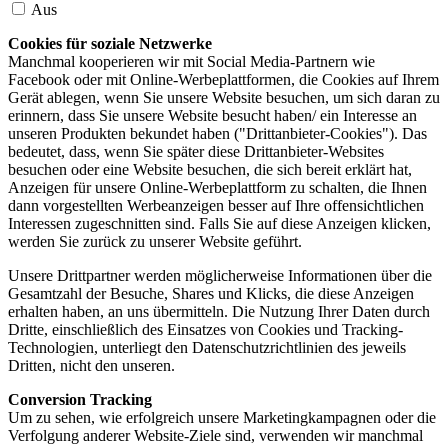
Aus
Cookies für soziale Netzwerke
Manchmal kooperieren wir mit Social Media-Partnern wie
Facebook oder mit Online-Werbeplattformen, die Cookies auf Ihrem
Gerät ablegen, wenn Sie unsere Website besuchen, um sich daran zu
erinnern, dass Sie unsere Website besucht haben/ ein Interesse an
unseren Produkten bekundet haben ("Drittanbieter-Cookies"). Das
bedeutet, dass, wenn Sie später diese Drittanbieter-Websites
besuchen oder eine Website besuchen, die sich bereit erklärt hat,
Anzeigen für unsere Online-Werbeplattform zu schalten, die Ihnen
dann vorgestellten Werbeanzeigen besser auf Ihre offensichtlichen
Interessen zugeschnitten sind. Falls Sie auf diese Anzeigen klicken,
werden Sie zurück zu unserer Website geführt.
Unsere Drittpartner werden möglicherweise Informationen über die
Gesamtzahl der Besuche, Shares und Klicks, die diese Anzeigen
erhalten haben, an uns übermitteln. Die Nutzung Ihrer Daten durch
Dritte, einschließlich des Einsatzes von Cookies und Tracking-
Technologien, unterliegt den Datenschutzrichtlinien des jeweils
Dritten, nicht den unseren.
Conversion Tracking
Um zu sehen, wie erfolgreich unsere Marketingkampagnen oder die
Verfolgung anderer Website-Ziele sind, verwenden wir manchmal