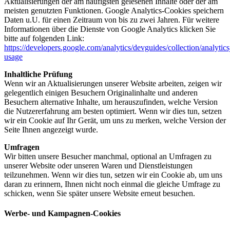
Aktualisierungen der am häufigsten gelesenen Inhalte oder der am
meisten genutzten Funktionen. Google Analytics-Cookies speichern
Daten u.U. für einen Zeitraum von bis zu zwei Jahren. Für weitere
Informationen über die Dienste von Google Analytics klicken Sie
bitte auf folgenden Link:
https://developers.google.com/analytics/devguides/collection/analytics
usage
Inhaltliche Prüfung
Wenn wir an Aktualisierungen unserer Website arbeiten, zeigen wir
gelegentlich einigen Besuchern Originalinhalte und anderen
Besuchern alternative Inhalte, um herauszufinden, welche Version
die Nutzererfahrung am besten optimiert. Wenn wir dies tun, setzen
wir ein Cookie auf Ihr Gerät, um uns zu merken, welche Version der
Seite Ihnen angezeigt wurde.
Umfragen
Wir bitten unsere Besucher manchmal, optional an Umfragen zu
unserer Website oder unseren Waren und Dienstleistungen
teilzunehmen. Wenn wir dies tun, setzen wir ein Cookie ab, um uns
daran zu erinnern, Ihnen nicht noch einmal die gleiche Umfrage zu
schicken, wenn Sie später unsere Website erneut besuchen.
Werbe- und Kampagnen-Cookies