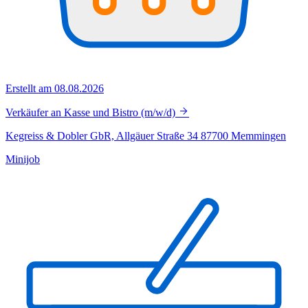
Erstellt am 08.08.2026
Verkäufer an Kasse und Bistro (m/w/d)
Kegreiss & Dobler GbR, Allgäuer Straße 34 87700 Memmingen
Minijob