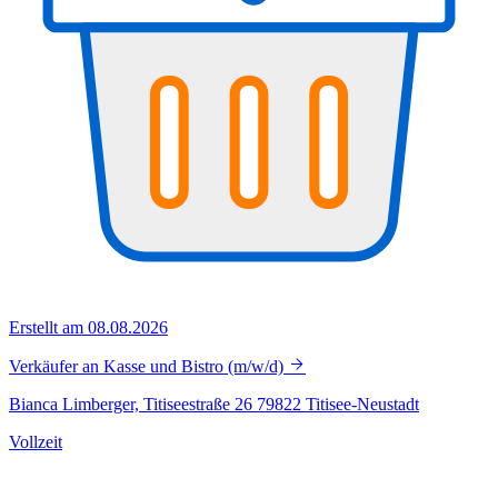
Erstellt am 08.08.2026
Verkäufer an Kasse und Bistro (m/w/d)
Bianca Limberger, Titiseestraße 26 79822 Titisee-Neustadt
Vollzeit