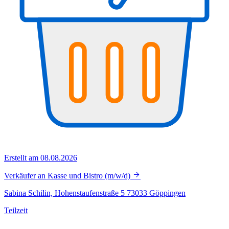
Erstellt am 08.08.2026
Verkäufer an Kasse und Bistro (m/w/d)
Sabina Schilin, Hohenstaufenstraße 5 73033 Göppingen
Teilzeit