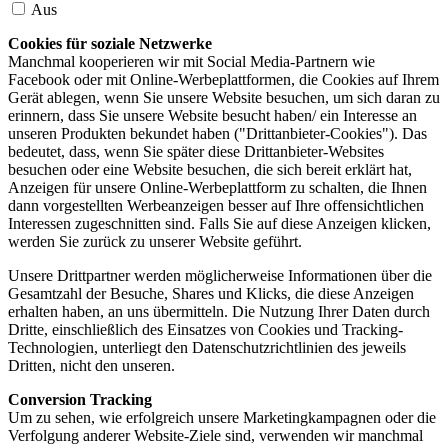
Aus
Cookies für soziale Netzwerke
Manchmal kooperieren wir mit Social Media-Partnern wie
Facebook oder mit Online-Werbeplattformen, die Cookies auf Ihrem
Gerät ablegen, wenn Sie unsere Website besuchen, um sich daran zu
erinnern, dass Sie unsere Website besucht haben/ ein Interesse an
unseren Produkten bekundet haben ("Drittanbieter-Cookies"). Das
bedeutet, dass, wenn Sie später diese Drittanbieter-Websites
besuchen oder eine Website besuchen, die sich bereit erklärt hat,
Anzeigen für unsere Online-Werbeplattform zu schalten, die Ihnen
dann vorgestellten Werbeanzeigen besser auf Ihre offensichtlichen
Interessen zugeschnitten sind. Falls Sie auf diese Anzeigen klicken,
werden Sie zurück zu unserer Website geführt.
Unsere Drittpartner werden möglicherweise Informationen über die
Gesamtzahl der Besuche, Shares und Klicks, die diese Anzeigen
erhalten haben, an uns übermitteln. Die Nutzung Ihrer Daten durch
Dritte, einschließlich des Einsatzes von Cookies und Tracking-
Technologien, unterliegt den Datenschutzrichtlinien des jeweils
Dritten, nicht den unseren.
Conversion Tracking
Um zu sehen, wie erfolgreich unsere Marketingkampagnen oder die
Verfolgung anderer Website-Ziele sind, verwenden wir manchmal