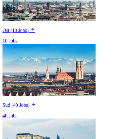
Ost
(10 Jobs)
10 Jobs
Süd
(40 Jobs)
40 Jobs