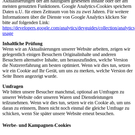
Aktualisierungen der am häufigsten gelesenen Inhalte oder der am
meisten genutzten Funktionen. Google Analytics-Cookies speichern
Daten u.U. für einen Zeitraum von bis zu zwei Jahren. Für weitere
Informationen über die Dienste von Google Analytics klicken Sie
bitte auf folgenden Link:
https://developers.google.com/analytics/devguides/collection/analytics
usage
Inhaltliche Prüfung
Wenn wir an Aktualisierungen unserer Website arbeiten, zeigen wir
gelegentlich einigen Besuchern Originalinhalte und anderen
Besuchern alternative Inhalte, um herauszufinden, welche Version
die Nutzererfahrung am besten optimiert. Wenn wir dies tun, setzen
wir ein Cookie auf Ihr Gerät, um uns zu merken, welche Version der
Seite Ihnen angezeigt wurde.
Umfragen
Wir bitten unsere Besucher manchmal, optional an Umfragen zu
unserer Website oder unseren Waren und Dienstleistungen
teilzunehmen. Wenn wir dies tun, setzen wir ein Cookie ab, um uns
daran zu erinnern, Ihnen nicht noch einmal die gleiche Umfrage zu
schicken, wenn Sie später unsere Website erneut besuchen.
Werbe- und Kampagnen-Cookies