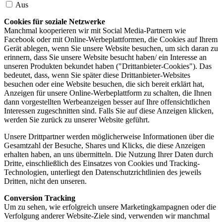
Aus
Cookies für soziale Netzwerke
Manchmal kooperieren wir mit Social Media-Partnern wie
Facebook oder mit Online-Werbeplattformen, die Cookies auf Ihrem
Gerät ablegen, wenn Sie unsere Website besuchen, um sich daran zu
erinnern, dass Sie unsere Website besucht haben/ ein Interesse an
unseren Produkten bekundet haben ("Drittanbieter-Cookies"). Das
bedeutet, dass, wenn Sie später diese Drittanbieter-Websites
besuchen oder eine Website besuchen, die sich bereit erklärt hat,
Anzeigen für unsere Online-Werbeplattform zu schalten, die Ihnen
dann vorgestellten Werbeanzeigen besser auf Ihre offensichtlichen
Interessen zugeschnitten sind. Falls Sie auf diese Anzeigen klicken,
werden Sie zurück zu unserer Website geführt.
Unsere Drittpartner werden möglicherweise Informationen über die
Gesamtzahl der Besuche, Shares und Klicks, die diese Anzeigen
erhalten haben, an uns übermitteln. Die Nutzung Ihrer Daten durch
Dritte, einschließlich des Einsatzes von Cookies und Tracking-
Technologien, unterliegt den Datenschutzrichtlinien des jeweils
Dritten, nicht den unseren.
Conversion Tracking
Um zu sehen, wie erfolgreich unsere Marketingkampagnen oder die
Verfolgung anderer Website-Ziele sind, verwenden wir manchmal