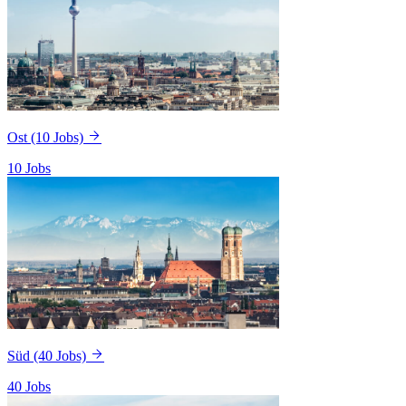
Ost
(10 Jobs)
10 Jobs
Süd
(40 Jobs)
40 Jobs