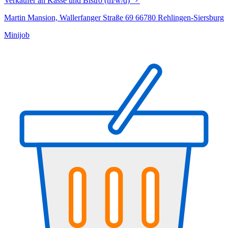
Verkäufer an Kasse und Bistro (m/w/d)
Martin Mansion, Wallerfanger Straße 69 66780 Rehlingen-Siersburg
Minijob