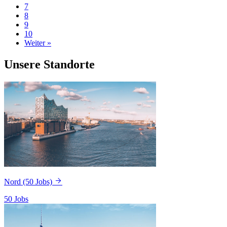
7
8
9
10
Weiter »
Unsere Standorte
Nord
(50 Jobs)
50 Jobs