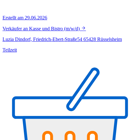
Erstellt am 29.06.2026
Verkäufer an Kasse und Bistro (m/w/d)
Luzia Dindorf, Friedrich-Ebert-Straße54 65428 Rüsselsheim
Teilzeit