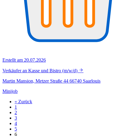
Erstellt am 20.07.2026
Verkäufer an Kasse und Bistro (m/w/d)
Martin Mansion, Metzer Straße 44 66740 Saarlouis
Minijob
« Zurück
1
2
3
4
5
6